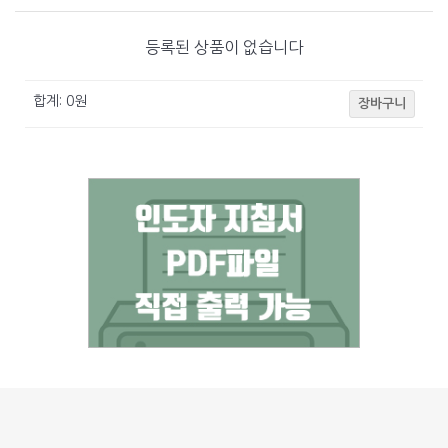
등록된 상품이 없습니다
합계:
0
원
장바구니