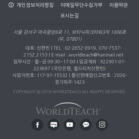
개인정보처리방침
이메일무단수집거부
이용약관
오시는길
서울 강서구 마곡중앙6로 11, 보타닉파크타워3차 1006호
(우, 07801)
대표: 신현빈 | TEL : 02-2652-0919, 070-7537-
2152,2153 |
E-mail : worldteach@hanmail.net
업무시간 : 월~금 09:30~17:00 | 입금계좌 : 922901-01-
223697 (국민은행, 월드티치신현빈)
사업자번호: 117-91-15532 | 통신판매업신고번호 : 2026-
경기파주-1423
COPYRIGHT © 2019 WORLDTEACH ALL RIGHTS RESERVED.