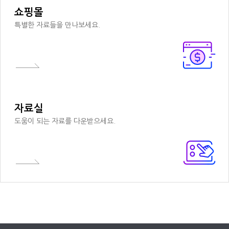
쇼핑몰
특별한 자료들을 만나보세요.
자료실
도움이 되는 자료를 다운받으세요.