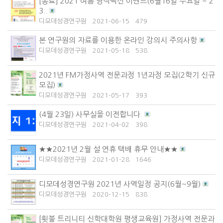
[종료] 2021 여름 영적백신 이벤트(6월16일 수요일 ~ 2
3..
디모데성경연구원
2021-06-15
479
본 연구원의 자료를 이용한 온라인 강의시 주의사항
디모데성경연구원
2021-05-18
538
2021년 FM가정사역 전문과정 1년과정 모집(2학기 신규
모집)
디모데성경연구원
2021-05-17
393
(4월 23일) 사무실을 이전합니다.
디모데성경연구원
2021-04-02
398
★★2021년 2월 설 연휴 택배 휴무 안내★★
디모데성경연구원
2021-01-28
1646
디모데성경연구원 2021년 사역일정 공지(6월~9월)
디모데성경연구원
2020-12-15
838
[횟불 트리니티 신학대학원 평생교육원] 가정사역 전문과