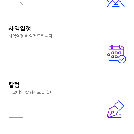
사역일정
사역일정을 알려드립니다.
칼럼
디모데의 칼럼자료실 입니다.