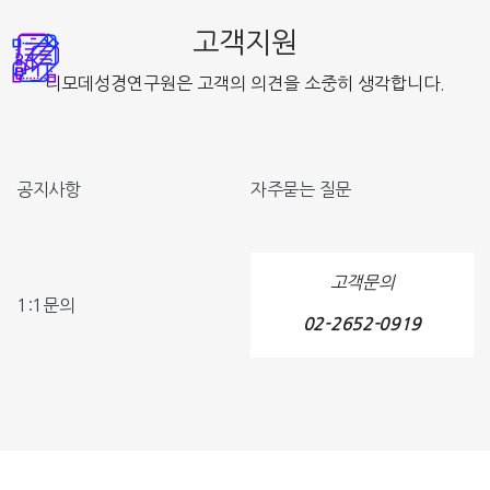
고객지원
디모데성경연구원은 고객의 의견을 소중히 생각합니다.
공지사항
자주묻는 질문
고객문의
1:1문의
02-2652-0919