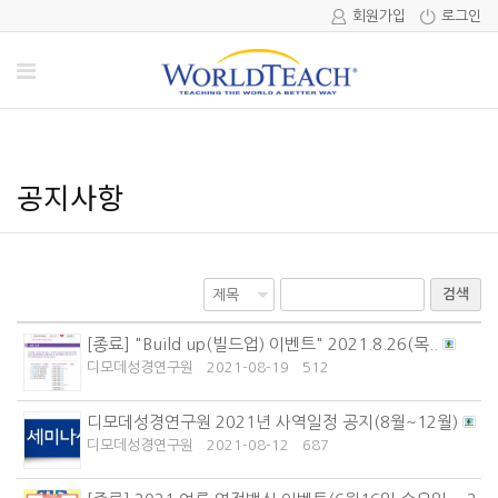
회원가입
로그인
공지사항
검색
[종료] "Build up(빌드업) 이벤트" 2021.8.26(목..
디모데성경연구원
2021-08-19
512
디모데성경연구원 2021년 사역일정 공지(8월~12월)
디모데성경연구원
2021-08-12
687