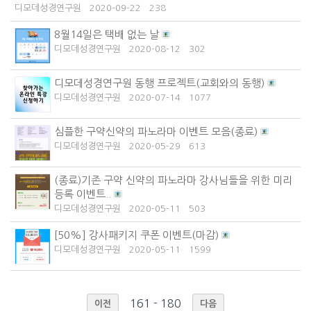
디모데성경연구원
2020-09-22
238
8월14일은 택배 없는 날
디모데성경연구원
2020-08-12
302
디모데성경연구원 동행 프로젝트(교회와의 동행)
디모데성경연구원
2020-07-14
1077
심플한 구약신약의 파노라마 이벤트 모음(종료)
디모데성경연구원
2020-05-29
613
(종료)기존 구약 신약의 파노라마 강사님들을 위한 미리
등록 이벤트..
디모데성경연구원
2020-05-11
503
[50%] 강사패키지 쿠폰 이벤트(마감)
디모데성경연구원
2020-05-11
1599
161 - 180
이전
다음