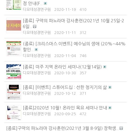
정 안내(F..
디모데성경연구원
2020-11-19
410
[종료] 구약의 파노라마 강사훈련(2021년 10월 25일-2
6일..
디모데성경연구원
2020-11-11
312
(종료) [크리스마스 이벤트] 예수님의 생애 (20%~44%
할인..
디모데성경연구원
2020-11-04
746
[종료] 미주 지역 온라인 세미나(12월14일)
디모데성경연구원
2020-10-30
357
[종료] [이벤트] 스튜어드십 : 선한 청지기의 삶
디모데성경연구원
2020-10-12
371
[종료]2020년 10월! 온라인 목요 세미나 안내
디모데성경연구원
2020-09-25
472
[종료]구약의 파노라마 강사훈련(2021년 3월 8-9일) 장학생..