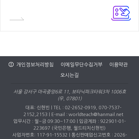
개인정보처리방침
이메일무단수집거부
이용약관
오시는길
서울 강서구 마곡중앙6로 11, 보타닉파크타워3차 1006호
(우, 07801)
대표: 신현빈 | TEL : 02-2652-0919, 070-7537-
2152,2153 |
E-mail : worldteach@hanmail.net
업무시간 : 월~금 09:30~17:00 | 입금계좌 : 922901-01-
223697 (국민은행, 월드티치신현빈)
사업자번호: 117-91-15532 | 통신판매업신고번호 : 2026-