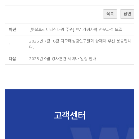
목록
답변
이전
[횃불트리니티신대원 주관] FM 가정사역 전문과정 모집
2025년 7월~8월 디모데성경연구원과 함께해 주신 분들입니
-
다.
다음
2025년 9월 강사훈련 세미나 일정 안내
고객센터