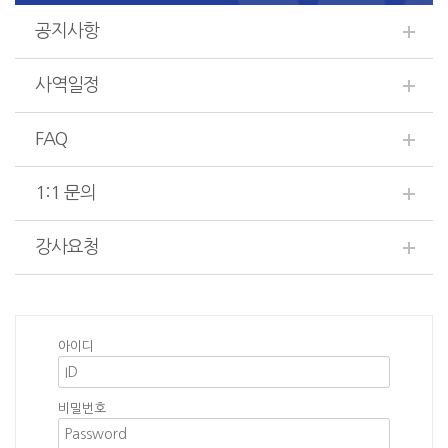
공지사항
사역일정
FAQ
1:1 문의
강사요청
아이디
비밀번호