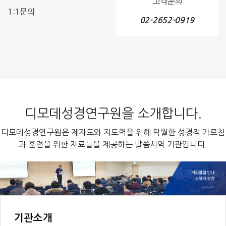
고객문의
1:1문의
02-2652-0919
디모데성경연구원을 소개합니다.
디모데성경연구원은 제자도와 지도력을 위해 탁월한 성경적 가르침
과 훈련을 위한 자료들을 제공하는 말씀사역 기관입니다.
기관소개