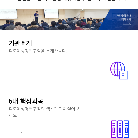
기관소개
디모데성경연구원을 소개합니다.
6대 핵심과목
디모데성경연구원의 핵심과목을 알아보
세요.