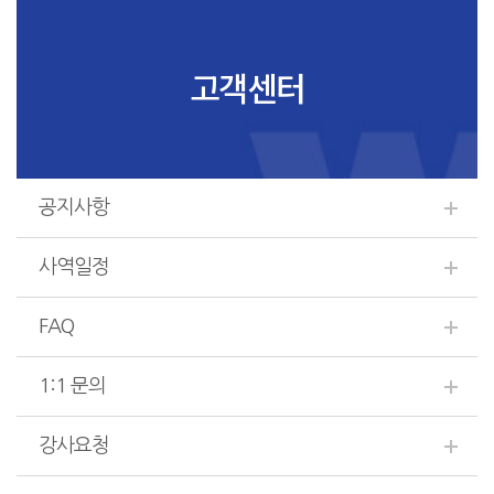
고객센터
공지사항
사역일정
FAQ
1:1 문의
강사요청