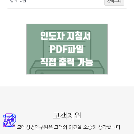
합계:
0
원
장바구니
고객지원
디모데성경연구원은 고객의 의견을 소중히 생각합니다.