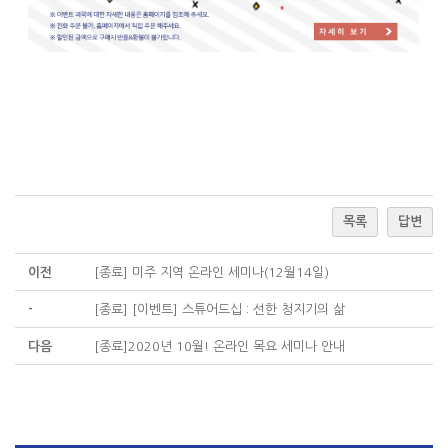
목록
답변
이전
[종료] 미주 지역 온라인 세미나(12월14일)
-
[종료] [이벤트] 스튜어드십 : 선한 청지기의 삶
다음
[종료]2020년 10월! 온라인 목요 세미나 안내