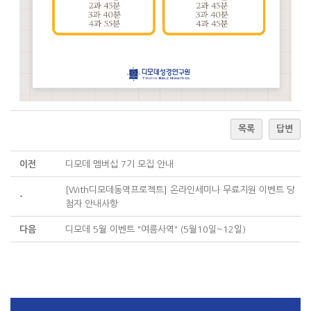
목록
답변
이전
디모데 멤버십 7기 모집 안내
[With디모데동역프로젝트] 온라인세미나 무료지원 이벤트 당
-
첨자 안내사항
다음
디모데 5월 이벤트 "여름사역" (5월10일~12일)