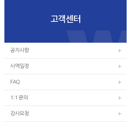
고객센터
공지사항
사역일정
FAQ
1:1 문의
강사요청