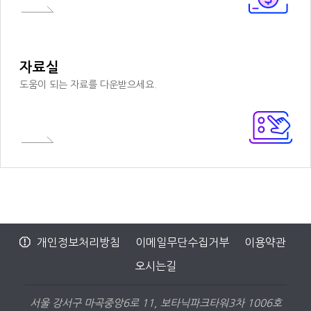
자료실
도움이 되는 자료를 다운받으세요.
개인정보처리방침
이메일무단수집거부
이용약관
오시는길
서울 강서구 마곡중앙6로 11, 보타닉파크타워3차 1006호