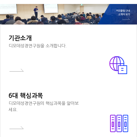
기관소개
디모데성경연구원을 소개합니다.
6대 핵심과목
디모데성경연구원의 핵심과목을 알아보
세요.