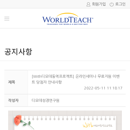
회원가입
로그인
공지사항
[With디모데동역프로젝트] 온라인세미나 무료지원 이벤
제목
트 당첨자 안내사항
2022-05-11 11:18:17
작성자
디모데성경연구원