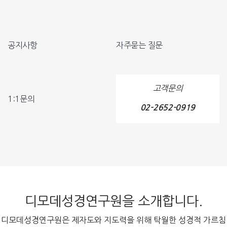
공지사항
자주묻는 질문
고객문의
1:1문의
02-2652-0919
디모데성경연구원을 소개합니다.
디모데성경연구원은 제자도와 지도력을 위해 탁월한 성경적 가르침