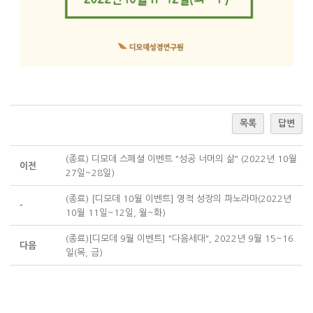
목록
답변
(종료) 디모데 스페셜 이벤트 "성공 너머의 삶" (2022년 10월
이전
27일~28일)
(종료) [디모데 10월 이벤트] 영적 성장의 파노라마(2022년
-
10월 11일~12일, 월~화)
(종료)[디모데 9월 이벤트] "다음세대", 2022년 9월 15~16
다음
일(목, 금)