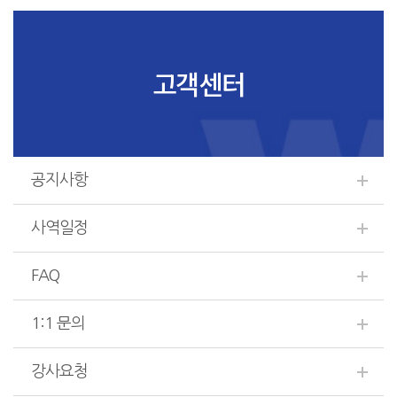
고객센터
공지사항
사역일정
FAQ
1:1 문의
강사요청