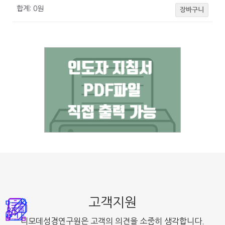
합계:
0
원
장바구니
고객지원
디모데성경연구원은 고객의 의견을 소중히 생각합니다.