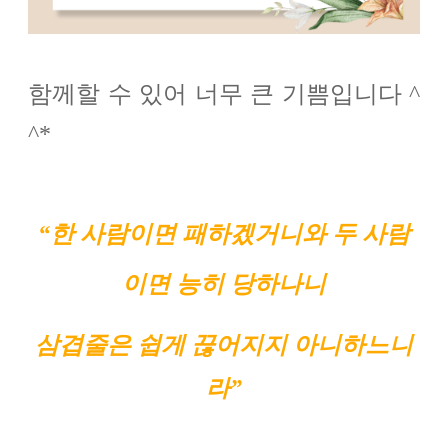
함께할 수 있어 너무 큰 기쁨입니다 ^
^*
“한 사람이면 패하겠거니와 두 사람
이면 능히 당하나니
삼겹줄은 쉽게 끊어지지 아니하느니
라”