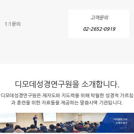
고객문의
1:1문의
02-2652-0919
디모데성경연구원을 소개합니다.
디모데성경연구원은 제자도와 지도력을 위해 탁월한 성경적 가르침
과 훈련을 위한 자료들을 제공하는 말씀사역 기관입니다.