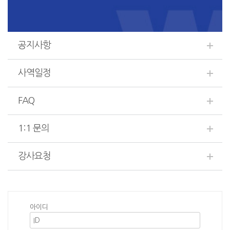
공지사항
사역일정
FAQ
1:1 문의
강사요청
아이디