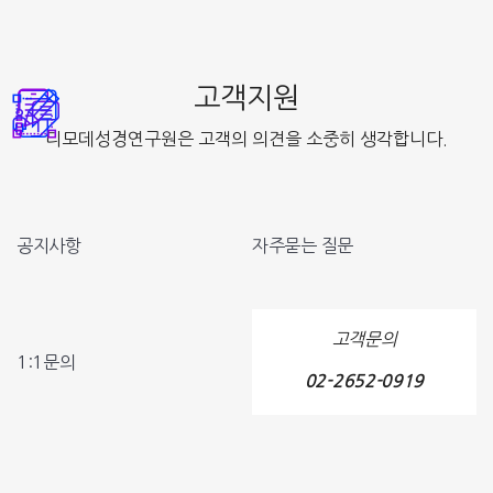
고객지원
디모데성경연구원은 고객의 의견을 소중히 생각합니다.
공지사항
자주묻는 질문
고객문의
1:1문의
02-2652-0919