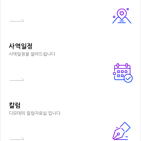
사역일정
사역일정을 알려드립니다.
칼럼
디모데의 칼럼자료실 입니다.