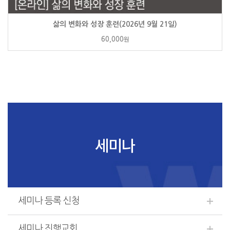
삶의 변화와 성장 훈련(2026년 9월 21일)
60,000
원
세미나
세미나 등록 신청
세미나 진행교회