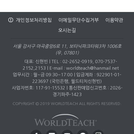
개인정보처리방침
이메일무단수집거부
이용약관
오시는길
서울 강서구 마곡중앙6로 11, 보타닉파크타워3차 1006호
(우, 07801)
대표: 신현빈 | TEL : 02-2652-0919, 070-7537-
2152,2153 |
E-mail : worldteach@hanmail.net
업무시간 : 월~금 09:30~17:00 | 입금계좌 : 922901-01-
223697 (국민은행, 월드티치신현빈)
사업자번호: 117-91-15532 | 통신판매업신고번호 : 2026-
경기파주-1423
COPYRIGHT © 2019 WORLDTEACH ALL RIGHTS RESERVED.