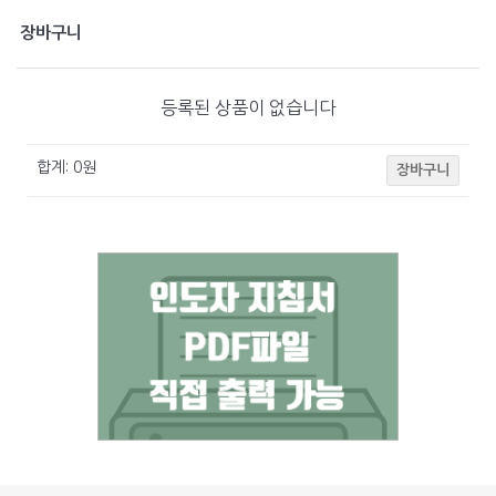
장바구니
등록된 상품이 없습니다
합계:
0
원
장바구니