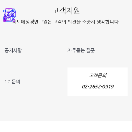
고객지원
디모데성경연구원은 고객의 의견을 소중히 생각합니다.
공지사항
자주묻는 질문
고객문의
1:1문의
02-2652-0919