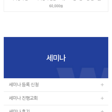
60,000
원
세미나
세미나 등록 신청
세미나 진행교회
세미나 후기