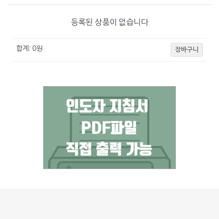
등록된 상품이 없습니다
합계:
0
원
장바구니