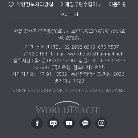
개인정보처리방침
이메일무단수집거부
이용약관
오시는길
서울 강서구 마곡중앙6로 11, 보타닉파크타워3차 1006호
(우, 07801)
대표: 신현빈 | TEL : 02-2652-0919, 070-7537-
2152,2153 |
E-mail : worldteach@hanmail.net
업무시간 : 월~금 09:30~17:00 | 입금계좌 : 922901-01-
223697 (국민은행, 월드티치신현빈)
사업자번호: 117-91-15532 | 통신판매업신고번호 : 2026-
경기파주-1423
COPYRIGHT © 2019 WORLDTEACH ALL RIGHTS RESERVED.