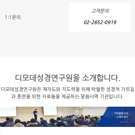
고객문의
1:1문의
02-2652-0919
디모데성경연구원을 소개합니다.
디모데성경연구원은 제자도와 지도력을 위해 탁월한 성경적 가르침
과 훈련을 위한 자료들을 제공하는 말씀사역 기관입니다.