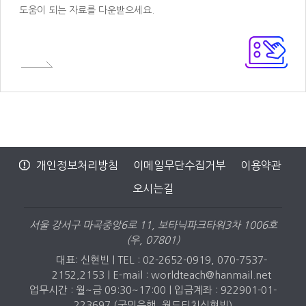
도움이 되는 자료를 다운받으세요.
개인정보처리방침
이메일무단수집거부
이용약관
오시는길
서울 강서구 마곡중앙6로 11, 보타닉파크타워3차 1006호
(우, 07801)
대표: 신현빈 | TEL : 02-2652-0919, 070-7537-
2152,2153 |
E-mail : worldteach@hanmail.net
업무시간 : 월~금 09:30~17:00 | 입금계좌 : 922901-01-
223697 (국민은행, 월드티치신현빈)