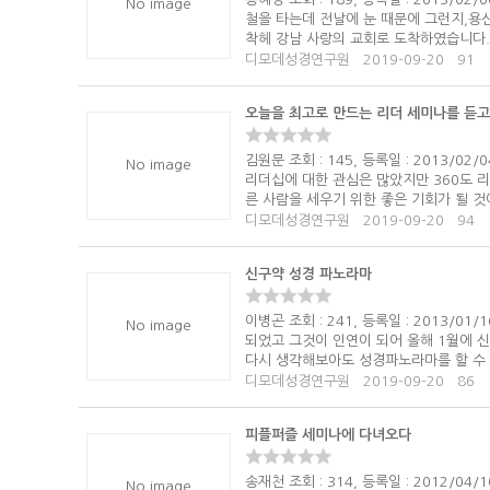
No image
철을 타는데 전날에 눈 때문에 그런지,용
착헤 강남 사랑의 교회로 도착하였습니다.늘
디모데성경연구원
2019-09-20
91
오늘을 최고로 만드는 리더 세미나를 듣고
김원문 조회 : 145, 등록일 : 2013/
No image
리더십에 대한 관심은 많았지만 360도 
른 사람을 세우기 위한 좋은 기회가 될 것
디모데성경연구원
2019-09-20
94
신구약 성경 파노라마
이병곤 조회 : 241, 등록일 : 2013/
No image
되었고 그것이 인연이 되어 올해 1월에 
다시 생각해보아도 성경파노라마를 할 수 
디모데성경연구원
2019-09-20
86
피플퍼즐 세미나에 다녀오다
송재천 조회 : 314, 등록일 : 2012
No image