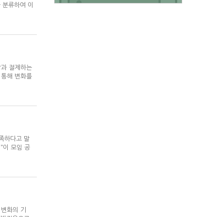
을 분류하여 이
사랑과 절제하는
 통해 변화를
부족하다고 말
”이 모임 공
의 변화의 기