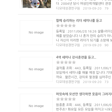
다. 2004년 당시 여성인력개발센터 관장
디모데성경연구원
2019-09-20
79
함께 승리하는 리더 세미나를 듣고
등록일 : 2011/06/28 16:26 샬
No image
혜를 받았습니다.나 혼자 만의 승리가 아
나 자신이 이러한 리더가 되기를 소망해 
디모데성경연구원
2019-09-20
90
4색 세미나 강사훈련을 듣고...
걸작품 조회 : 443, 등록일 : 2011/
No image
모임에서 세미나를 해볼 예정 입니다.기대
까요...짧은시간, 강의로 열정을 심어주
디모데성경연구원
2019-09-20
73
머릿속에 모션만 생각하면 웃음이 그려지
원종훈 조회 : 446, 등록일 : 2011/
No image
번주죠? 화요일 모든 모임을 마치고 나오