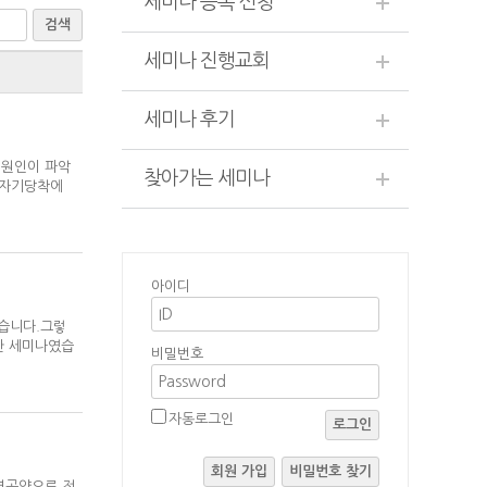
세미나 등록 신청
검색
세미나 진행교회
세미나 후기
의 원인이 파악
찾아가는 세미나
 자기당착에
아이디
했습니다.그렇
한 세미나였습
비밀번호
자동로그인
로그인
회원 가입
비밀번호 찾기
와 역곡약으로 전