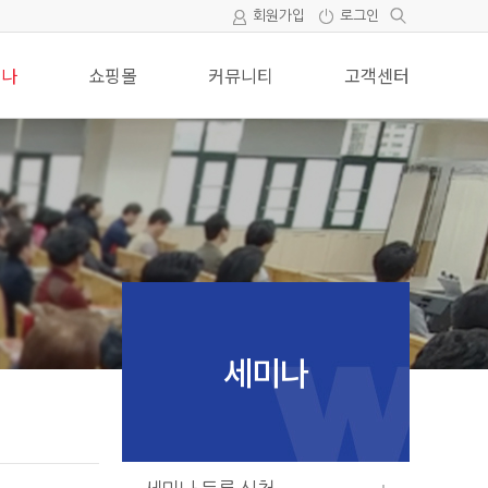
회원가입
로그인
미나
쇼핑몰
커뮤니티
고객센터
세미나