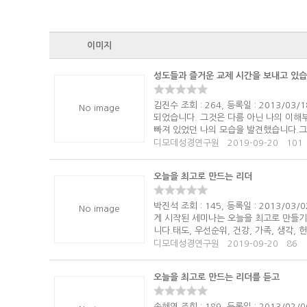
이미지
성도들과 즐거운 교제 시간을 보내고 있
김진수 조회 : 264, 등록일 : 2013/
No image
되었습니다. 그것은 다름 아닌 나의 이해
빠져 있었던 나의 모습을 발견했습니다.그
디모데성경연구원
2019-09-20
101
오늘을 최고로 만드는 리더
박진석 조회 : 145, 등록일 : 2013/
No image
게 시작된 세미나는 오늘을 최고로 만들기
니다.태도, 우선순위, 건강, 가족, 생각, 헌신
디모데성경연구원
2019-09-20
86
오늘을 최고로 만드는 리더를 듣고
송혜영 조회 : 189, 등록일 : 2013/0