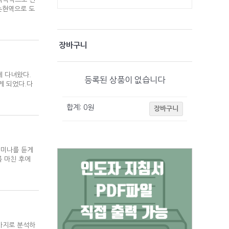
논현역으로 도
장바구니
나에 다녀왔다.
등록된 상품이 없습니다
게 되었다.다
합계:
0
원
장바구니
 세미나를 듣게
를 마친 후에
4가지로 분석하