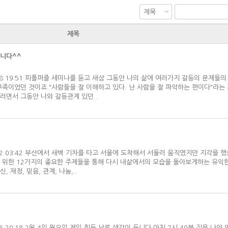
제목
습니다^^
03/18 19:51 피플퍼즐 세미나를 듣고 새삼 그동안 나의 삶에 여러가지 갈등의 문제들
부족이었던 것이죠."사람들을 잘 이해하고 있다. 난 사람을 잘 파악하는 편이다"라는
러면서 그동안 나와 갈등관계 있던..
03/02 03:42 부산에서 새벽 기차를 타고 서울에 도착해서 서둘러 움직였지만 지각을 
 위한 12가지의 중요한 주제들을 통해 다시 내삶에서의 모습을 돌아보게하는 유익
, 재정, 믿음, 관계, 나눔,..
2/06 20:18 2월 4일 월요일 제일 힘든 날로 생각이 듭니다.아침 7시 40분 집을 나