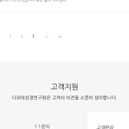
체험하는 시간이었습니다.모든 삶이 하나님의..
1
2
3
고객지원
디모데성경연구원은 고객의 의견을 소중히 생각합니다.
1:1문의
고객문의