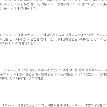
산까지 가는 직통을 두번 놓치고, 겨우 타서 노랑진까지 와서 9호선으로 갈아타고신
 몸에 지각과 결석은 내 사..
02/04 22:26 지난 1월 28일과 오늘 2월 4일에 사랑의 교회 사랑관에서 있었던 세미
리더십을 듣고 나서 좀 더 관심을 갖게 되었고,리더십에 관련된 세미나를 신청하여 듣
이라는 확신을 가지게 되었다...
01/16 00:57 지난해 12월 백석연수원에서 있었던 사명자 캠프를 통해 성경 파노라마
신구약 파노라마 강사 훈련을 한꺼번에 받을 수 있는 행운을 누리게 되었습니다.강의
있었던 것은 나에게는 행운이라고 ..
/04/10 11:55 디모데성경연구원에서 하는 피플퍼즐세미나를 다녀왔다.사람의 성향을 