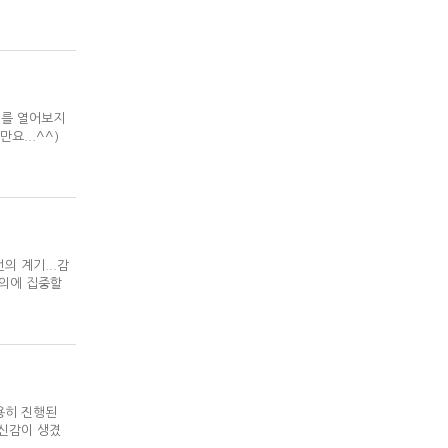
강의를 열어보지
...^^)
의 계기...감
강의에 집중할
조용히 진행된
자신감이 생겼