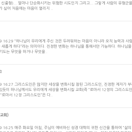
, 신중형)... 얼마나 단순화시키는 위험한 시도인지 그리고... 그렇게 사람의 유형군
 싶어 처음에는 마음이 열리지 ..
03/09 16:29 “하나님이 우리에게 주신 것은 두려워하는 마음이 아니라 오직 능력과 
을 새롭게 하다”라는 의미이다. 진정한 변화는 하나님을 통해서만 가능하다. 하나님을
기도는 무엇을 하거나 무엇을..
고
03/09 16:27 그리스도인은 많지만 세상을 변화시킬 참된 그리스도인, 진정한 제자가 
 있듯이 하나님께서도 우리에게 세상을 변화시킬 교회(즉 “로마서 12장의 그리스도인
“로마서 12장 그리스도인”은 다..
교회)
03/09 16:25 매주 화요일 아침, 주님이 예비하신 성경 대학의 귀한 신간을 통하여 “삶