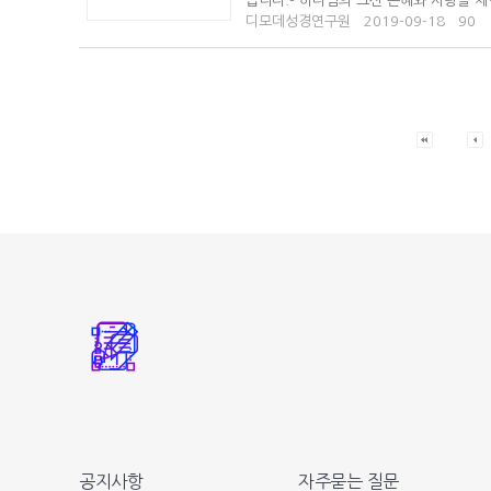
습니다.- 하나님의 크신 은혜와 사랑을 
디모데성경연구원
2019-09-18
90
공지사항
자주묻는 질문