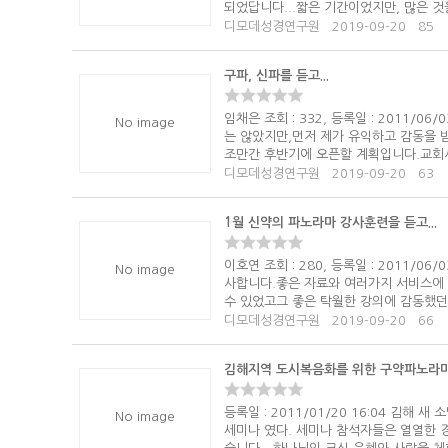
되었답니다...짧은 기간이었지만, 많은 것
디모데성경연구원
2019-09-20
85
구파, 신파를 듣고...
임채은 조회 : 332, 등록일 : 2011/
No image
는 않았지만,먼저 제가 유익하고 감동을 
조만간 후반기에 오픈할 계획입니다.교회사정
디모데성경연구원
2019-09-20
63
1월 신약의 파노라마 강사훈련을 듣고...
이호연 조회 : 280, 등록일 : 2011/
No image
사합니다.좋은 자료와 여러가지 서비스에 
수 있었고그 좋은 탁월한 강의에 감동했던 
디모데성경연구원
2019-09-20
66
김해지역 도시복음화를 위한 구약파노라마
등록일 : 2011/01/20 16:04 김
No image
세미나 였다. 세미나 참석자들은 열열한 