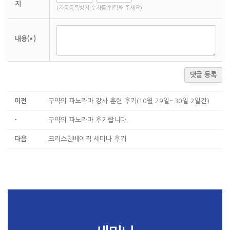
지
(자동등록방지 숫자를 입력해 주세요)
내용(*)
댓글 등록
이전
구약의 파노라마 강사 훈련 후기(10월 29일~30일 2일간)
-
구약의 파노라마 후기랍니다.
다음
크리스천베이직 세미나 후기