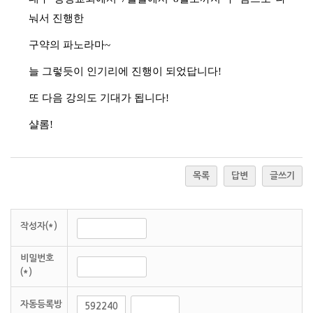
눠서 진행한
구약의 파노라마~
늘 그렇듯이 인기리에 진행이 되었답니다!
또 다음 강의도 기대가 됩니다!
샬롬!
목록
답변
글쓰기
작성자(*)
비밀번호
(*)
자동등록방