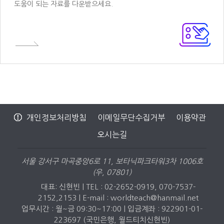
도움이 되는 자료를 다운받으세요.
개인정보처리방침
이메일무단수집거부
이용약관
오시는길
서울 강서구 마곡중앙6로 11, 보타닉파크타워3차 1006호
(우, 07801)
대표: 신현빈 | TEL : 02-2652-0919, 070-7537-
2152,2153 |
E-mail : worldteach@hanmail.net
업무시간 : 월~금 09:30~17:00 | 입금계좌 : 922901-01-
223697 (국민은행, 월드티치신현빈)