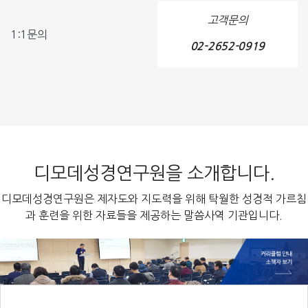
고객문의
1:1문의
02-2652-0919
디모데성경연구원을 소개합니다.
디모데성경연구원은 제자도와 지도력을 위해 탁월한 성경적 가르침
과 훈련을 위한 자료들을 제공하는 말씀사역 기관입니다.