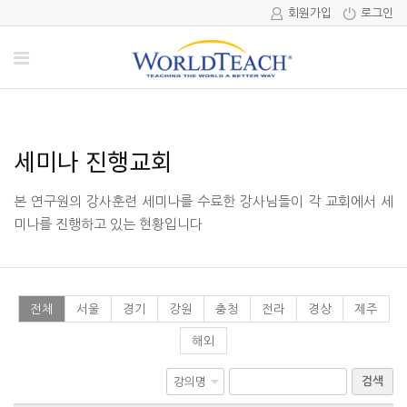
회원가입
로그인
세미나 진행교회
본 연구원의 강사훈련 세미나를 수료한 강사님들이 각 교회에서 세
미나를 진행하고 있는 현황입니다
전체
서울
경기
강원
충청
전라
경상
제주
해외
검색