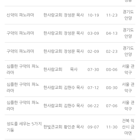
정동
경기도
신약의 파노라마
한사랑교회
장성문 목사
10-19
11-23
안양
경기도
구약의 파노라마
한사랑교회
장성문 목사
03-09
04-13
안양
경기도
구약의 파노라마
한사랑교회
장성문 목사
02-09
02-23
안양
심플한 구약의 파노
서울 관
한사람교회
목사
07-30
08-06
라마
악구
심플한 구약의 파노
서울 관
한사람교회
김현수 목사
07-12
08-30
라마
악구
심플한 구약의 파노
서울 관
한사람교회
김현수 목사
06-22
07-06
라마
악구
전북 익
성도를 세우는 5가지
한빛큰교회
황인준 목사
09-07
11-30
산시 금
기둥
마면