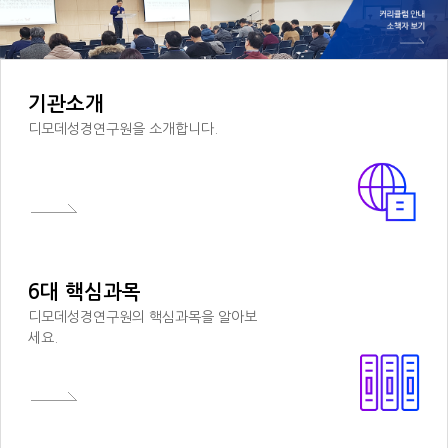
기관소개
디모데성경연구원을 소개합니다.
6대 핵심과목
디모데성경연구원의 핵심과목을 알아보
세요.