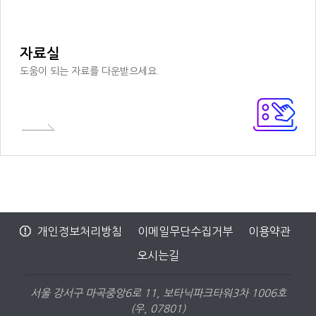
자료실
도움이 되는 자료를 다운받으세요.
개인정보처리방침
이메일무단수집거부
이용약관
오시는길
서울 강서구 마곡중앙6로 11, 보타닉파크타워3차 1006호
(우, 07801)