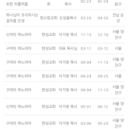
02-23
02-24
위한 피플퍼즐
회
목사
원구
하나님이 조각하시는
전남 순
한소망교회
손성웅목사
03-29
04-26
걸작품 인생
천
서울 양
신약의 파노라마
한성교회
이지영 목사
11-13
12-18
천구
구약의 파노라마
한성교회
대표 목사님
03-11
03-12
서울
서울 양
구약의 파노라마
한성교회
이지영 목사
09-04
11-13
천구
구약의 파노라마
한성교회
이지영 목사
09-24
09-25
서울
서울 양
구약의 파노라마
한성교회
이지영 목사
09-04
11-13
천구
서울 양
신약의 파노라마
한성교회
이지영 목사
05-01
06-12
천구
서울 양
구약의 파노라마
한성교회
이지영 목사
03-06
05-29
천구