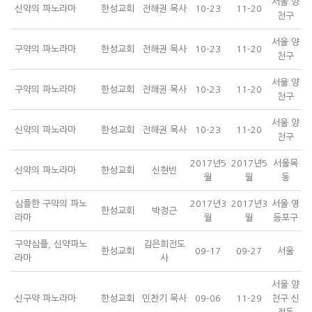
서울 양
신약의 파노라마
한성교회
전해권 목사
10-23
11-20
천구
서울 양
구약의 파노라마
한성교회
전해권 목사
10-23
11-20
천구
서울 양
구약의 파노라마
한성교회
전해권 목사
10-23
11-20
천구
서울 양
신약의 파노라마
한성교회
전해권 목사
10-23
11-20
천구
2017년5
2017년5
서울목
신약의 파노라마
한성교회
신현빈
월
월
동
심플한 구약의 파노
2017년3
2017년3
서울 영
한성교회
박정근
라마
월
월
등포구
구약심플, 신약파노
김은희전도
한성교회
09-17
09-27
서울
라마
사
서울 양
신구약 파노라마
한성교회
민찬기 목사
09-06
11-29
천구 신