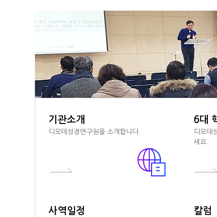
기관소개
6대 
디모데성경연구원을 소개합니다.
디모데성
세요.
사역일정
칼럼