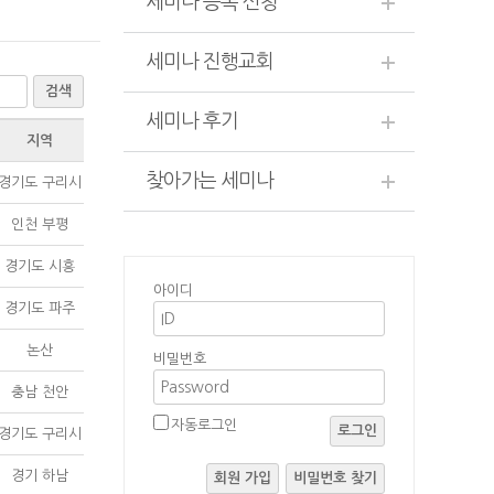
세미나 등록 신청
세미나 진행교회
검색
세미나 후기
지역
찾아가는 세미나
경기도 구리시
인천 부평
경기도 시흥
아이디
경기도 파주
논산
비밀번호
충남 천안
자동로그인
로그인
경기도 구리시
경기 하남
회원 가입
비밀번호 찾기