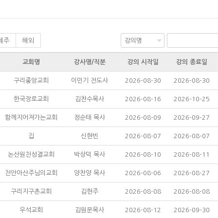
제주
해외
교회명
강사명/직분
강의 시작일
강의 종료일
구리중앙교회
이민기 전도사
2026-08-30
2026-08-30
한국장로교회
김찬수목사
2026-08-16
2026-10-25
함께지어져가는교회
정순태 목사
2026-08-09
2026-09-27
집
신현빈
2026-08-07
2026-08-07
논산원천성결교회
박상덕 목사
2026-08-10
2026-08-11
천안아산주님의교회
양찬양 목사
2026-08-06
2026-08-27
구리지구촌교회
김현주
2026-08-08
2026-08-08
우석교회
김원문목사
2026-08-12
2026-09-30