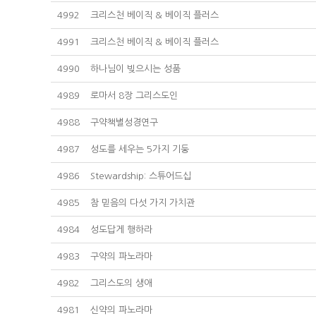
4992
크리스천 베이직 & 베이직 플러스
4991
크리스천 베이직 & 베이직 플러스
4990
하나님이 빚으시는 성품
4989
로마서 8장 그리스도인
4988
구약책별성경연구
4987
성도를 세우는 5가지 기둥
4986
Stewardship: 스튜어드십
4985
참 믿음의 다섯 가지 가치관
4984
성도답게 행하라
4983
구약의 파노라마
4982
그리스도의 생애
4981
신약의 파노라마