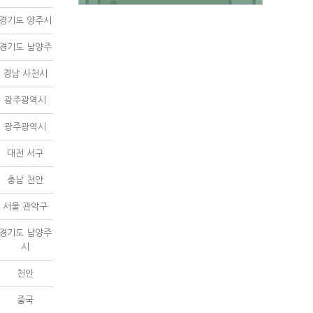
경기도 양주시
경기도 남양주
경남 사천시
광주광역시
광주광역시
대전 서구
충남 천안
서울 관악구
경기도 남양주
시
천안
중국