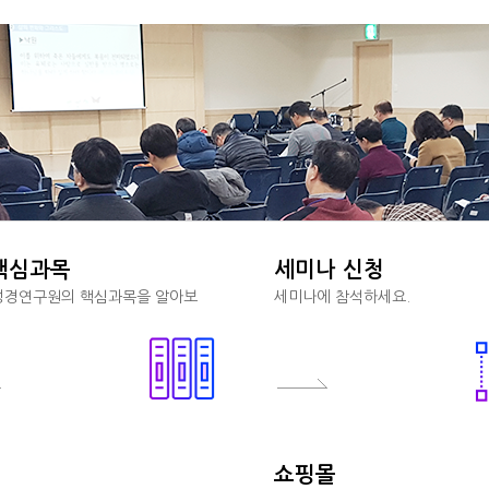
핵심과목
세미나 신청
경연구원의 핵심과목을 알아보
세미나에 참석하세요.
쇼핑몰