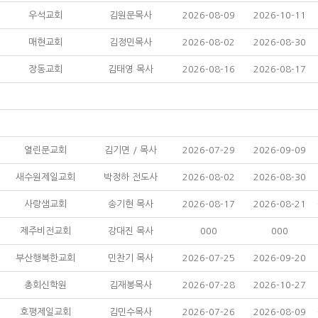
우석교회
김원문목사
2026-08-09
2026-10-11
매현교회
김정민목사
2026-08-02
2026-08-30
장동교회
김태영 목사
2026-08-16
2026-08-17
열린문교회
김기면 / 목사
2026-07-29
2026-09-09
새수원제일교회
박정하 전도사
2026-08-02
2026-08-30
사랑샘교회
송기현 목사
2026-08-17
2026-08-21
제주비전교회
강대진 목사
000
000
부산행복한교회
민찬기 목사
2026-07-25
2026-09-20
총회신학원
김재봉목사
2026-07-28
2026-10-27
호평제일교회
김민수목사
2026-07-26
2026-08-09