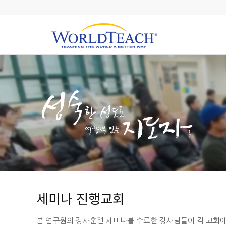
세미나 진행교회
본 연구원의 강사훈련 세미나를 수료한 강사님들이 각 교회