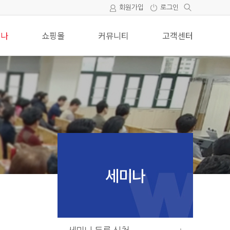
회원가입
로그인
미나
쇼핑몰
커뮤니티
고객센터
세미나