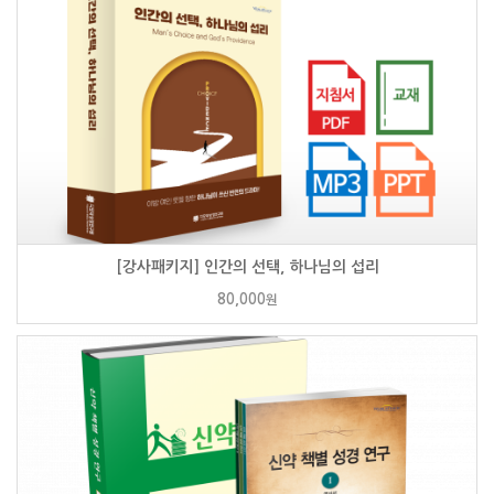
[강사패키지] 인간의 선택, 하나님의 섭리
80,000
원