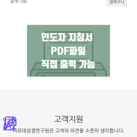
합계:
0
원
장바구니
고객지원
디모데성경연구원은 고객의 의견을 소중히 생각합니다.