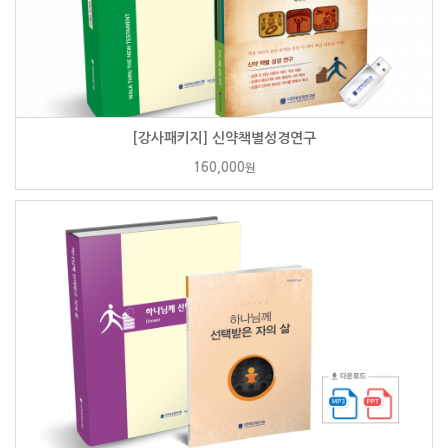
[강사패키지] 신약책별성경연구
160,000
원