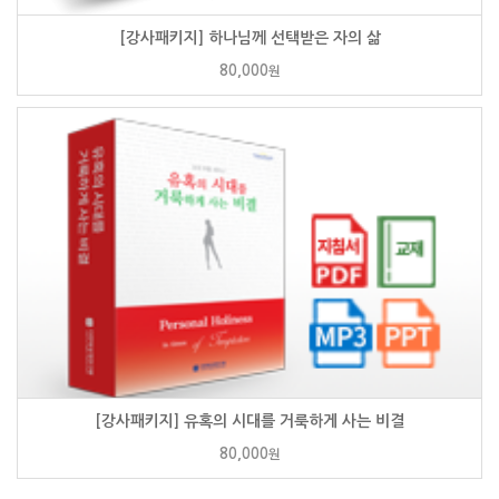
[강사패키지] 하나님께 선택받은 자의 삶
80,000
원
[강사패키지] 유혹의 시대를 거룩하게 사는 비결
80,000
원