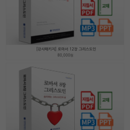
[강사패키지] 로마서 12장 그리스도인
80,000
원