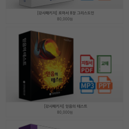
[강사패키지] 로마서 8장 그리스도인
80,000
원
[강사패키지] 믿음의 테스트
80,000
원