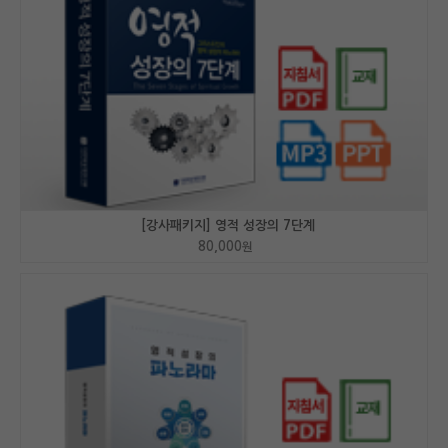
[강사패키지] 영적 성장의 7단계
80,000
원