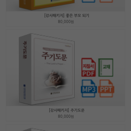
[강사패키지] 좋은 부모 되기
80,000
원
[강사패키지] 주기도문
80,000
원