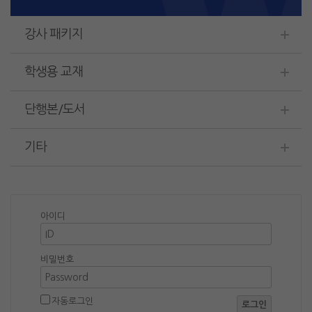
강사 패키지
학생용 교재
단행본/도서
기타
아이디
비밀번호
자동로그인
로그인