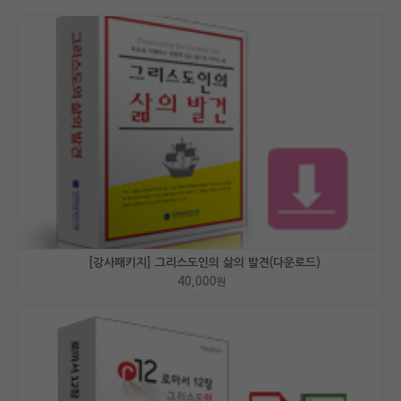
[강사패키지] 그리스도인의 삶의 발견(다운로드)
40,000
원