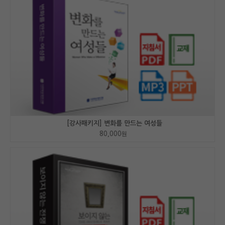
[강사패키지] 변화를 만드는 여성들
80,000
원