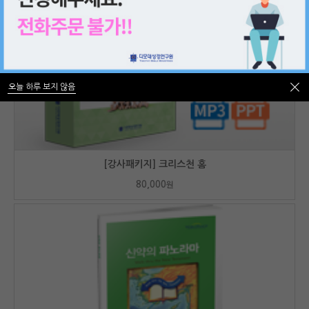
오늘 하루 보지 않음
오늘 하루 보지 않음
[강사패키지] 크리스천 홈
80,000
원