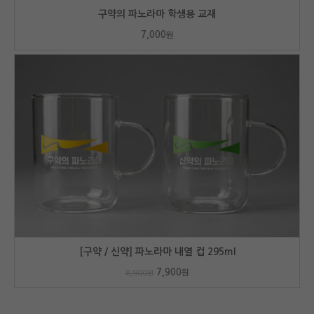
구약의 파노라마 학생용 교재
7,000
원
[구약 / 신약] 파노라마 내열 컵 295ml
7,900
원
8,900
원