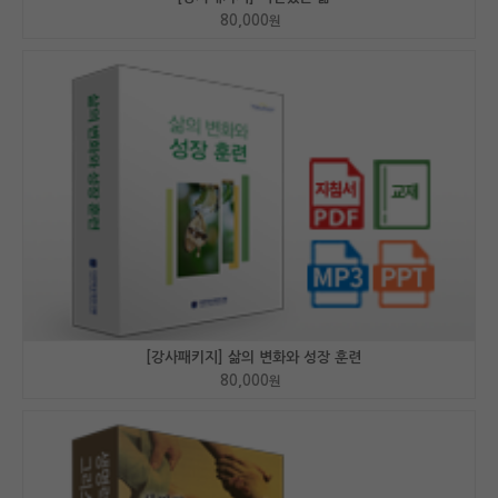
80,000
원
[강사패키지] 삶의 변화와 성장 훈련
80,000
원