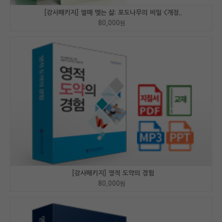
[강사패키지] 열매 맺는 삶: 포도나무의 비밀 <개정..
80,000
원
[강사패키지] 영적 도약의 경험
80,000
원