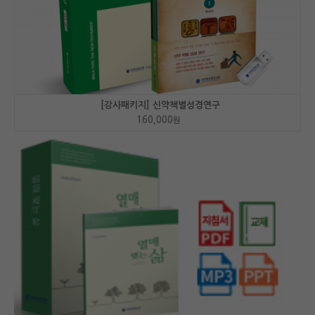
[강사패키지] 신약책별성경연구
160,000
원