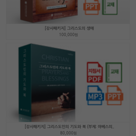
[강사패키지] 그리스도의 생애
100,000
원
[강사패키지] 그리스도인의 기도와 복 (부제: 야베스의..
80,000
원