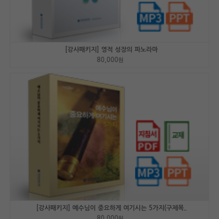
[강사패키지] 영적 성장의 파노라마
80,000
원
[강사패키지] 예수님이 중요하게 여기시는 5가지(구제목..
80,000
원