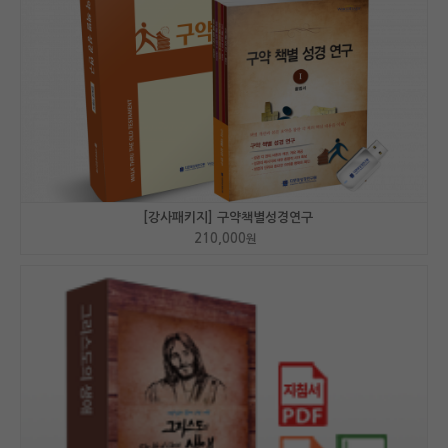
[강사패키지] 구약책별성경연구
210,000
원