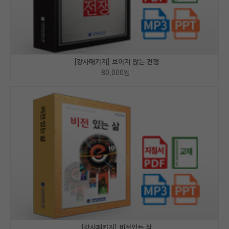
[강사패키지] 보이지 않는 전쟁
80,000
원
[강사패키지] 비전있는 삶