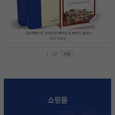
[강사패키지] 크리스천 베이직 & 베이직 플러스
200,000
원
1 - 32
다음
쇼핑몰