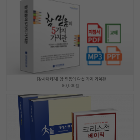
[강사패키지] 참 믿음의 다섯 가지 가치관
80,000
원