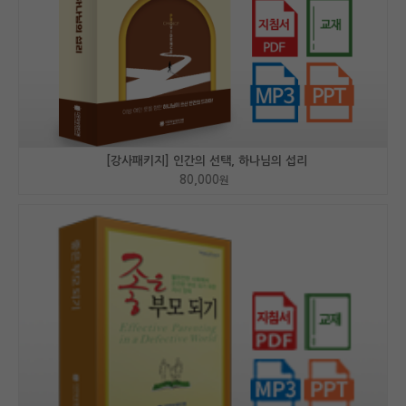
[강사패키지] 인간의 선택, 하나님의 섭리
80,000
원