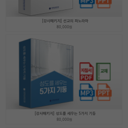
[강사패키지] 선교의 파노라마
80,000
원
[강사패키지] 성도를 세우는 5가지 기둥
80,000
원