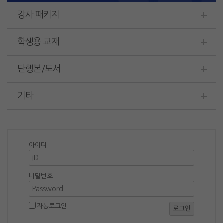
강사 패키지
학생용 교재
단행본/도서
기타
아이디
비밀번호
자동로그인
로그인