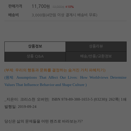
11,700
판매가격
원
13,000
원
10%
배송비
3,000원(4만원 이상 결제시 배송비 무료)
상품정보
상품리뷰
상품 Q&A
배송/반품/교환정보
(부제: 우리의 행동과 문화를 결정하는 숨겨진 가치 파헤치기)
(원제: Assumptions That Affect Our Lives: How Worldviews Determine
Values That Influence Behavior and Shape Culture )
_지은이: 크리스천 오버먼| ISBN 978-89-388-1653-5 (03230)| 262쪽| 1쇄
발행일: 2019-09-24
당신은 삶의 문제들을 어떤 렌즈로 바라보는가?