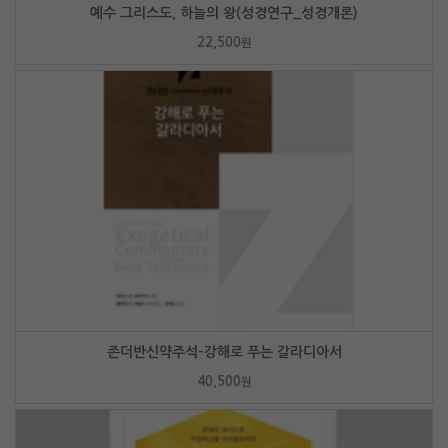
예수 그리스도, 하늘의 왕(성경연구_성경개론)
22,500
원
존더반신약주석-강해로 푸는 갈라디아서
40,500
원