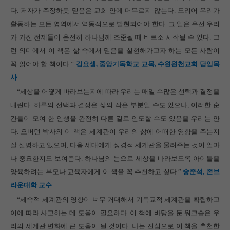
다. 저자가 주장하듯 믿음은 교회 안에 머무르지 않는다. 도리어 우리가
활동하는 모든 영역에서 역동적으로 발현되어야 한다. 그 일은 우선 우리
가 가진 전제들이 온전히 하나님께 조준될 때 비로소 시작될 수 있다. 그
런 의미에서 이 책은 삶 속에서 믿음을 실현해가고자 하는 모든 사람이
꼭 읽어야 할 책이다.”
김요셉, 중앙기독학교 교목, 수원원천교회 담임목
사
“세상을 어떻게 바라보는지에 따라 우리는 매일 수많은 선택과 결정을
내린다. 하루의 선택과 결정은 삶의 작은 부분일 수도 있으나, 이러한 순
간들이 모여 한 인생을 완전히 다른 길로 인도할 수도 있음을 우리는 안
다. 오버먼 박사의 이 책은 세계관이 우리의 삶에 어떠한 영향을 주는지
잘 설명하고 있으며, 다음 세대에게 성경적 세계관을 물려주는 것이 얼마
나 중요한지도 보여준다. 하나님의 눈으로 세상을 바라보도록 아이들을
양육하려는 부모나 교육자에게 이 책을 꼭 추천하고 싶다.”
송준석, 존브
라운대학 교수
“세속적 세계관의 영향이 너무 거대해서 기독교적 세계관을 확립하고
이에 따라 사고하는 데 도움이 필요하다. 이 책에 바탕을 둔 워크숍은 우
리의 세계관 변화에 큰 도움이 될 것이다. 나는 진심으로 이 책을 추천한