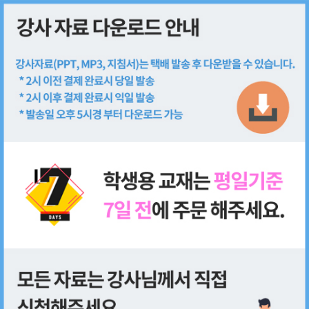
회원가입
로그인
쇼핑몰