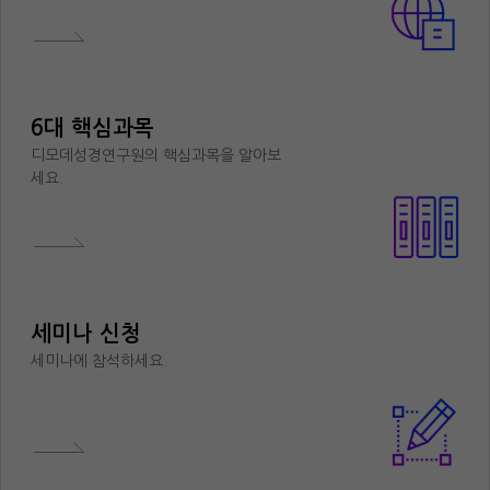
6대 핵심과목
디모데성경연구원의 핵심과목을 알아보
세요.
세미나 신청
세미나에 참석하세요.