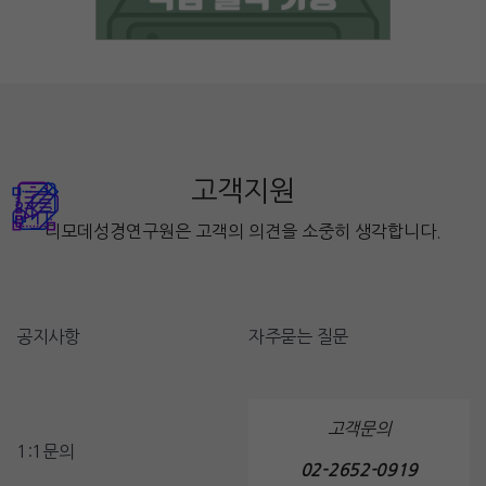
고객지원
디모데성경연구원은 고객의 의견을 소중히 생각합니다.
공지사항
자주묻는 질문
고객문의
1:1문의
02-2652-0919