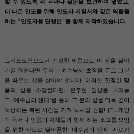
할 수 있도록 각 과마다 질문을 보완하여 넣었고,
더 나은 인도를 위해 인도자 지침서와 같은 역할을
하는 "인도자용 단행본"을 함께 제작하였습니다.
그리스도인으로서 진정한 믿음으로 이 땅을 살아
가길 원한다면 우리는 예수님께 초점을 두고 그분
을 따르는 삶을 살아야 합니다
.
이러한 진정한 믿
음의 삶을 소망한다면
,
분주한 일상을 내려놓
고
‘
예수님의 생애
’
를 통해 그 분의 삶을 더욱 깊이
묵상하는 복된 시간을 가져 보시길 권합니다
.
개인
적 독서나 믿음의 지체들과 함께 하는 소그룹 모임
을 위한 자료로 탈바꿈한
“
예수님의 생애
”
자료가