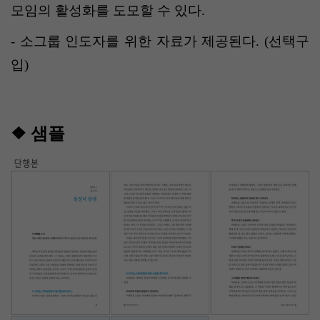
모임의 활성화를 도모할 수 있다
.
-
소그룹 인도자를 위한 자료가 제공된다
. (
선택구
입
)
❖
샘플