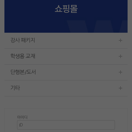
쇼핑몰
강사 패키지
학생용 교재
단행본/도서
기타
아이디