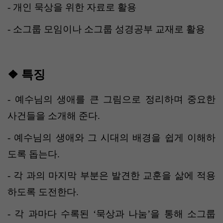
-
개인 묵상을 위한 자료로 활용
-
소그룹 모임이나 소그룹 성경공부 교재로 활용
❖
특징
-
예수님의 생애를 큰 그림으로 정리하며 중요한
사건들을 소개해 준다
.
-
예수님의 생애와 그 시대의 배경을 쉽게 이해하
도록 돕는다
.
-
각 과의 마지막 부분은 발견한 교훈을 삶에 적용
하도록 도전한다
.
-
각 과마다 수록된
‘
묵상과 나눔
’
을 통해 소그룹