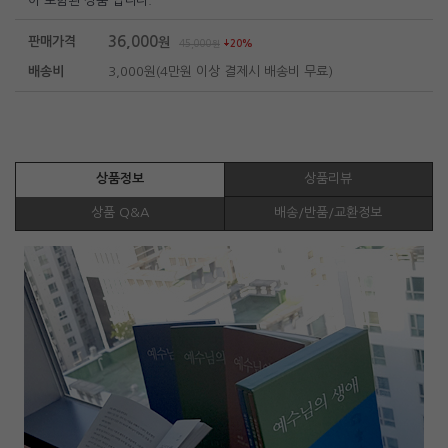
이 포함된 상품 입니다.
36,000
판매가격
원
45,000
원
20%
배송비
3,000원(4만원 이상 결제시 배송비 무료)
상품정보
상품리뷰
상품 Q&A
배송/반품/교환정보