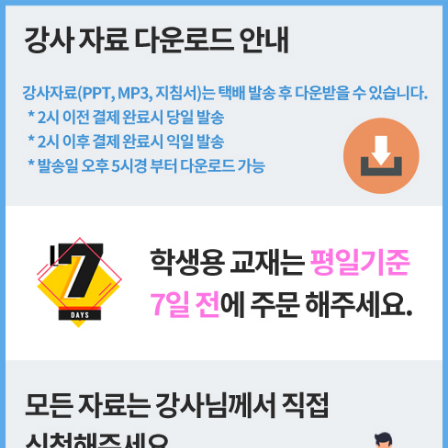
회원가입
로그인
쇼핑몰