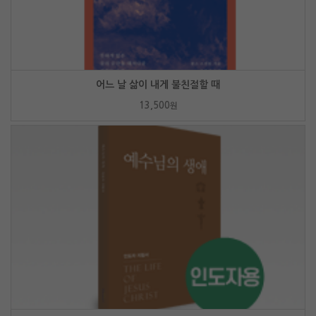
어느 날 삶이 내게 불친절할 때
13,500
원