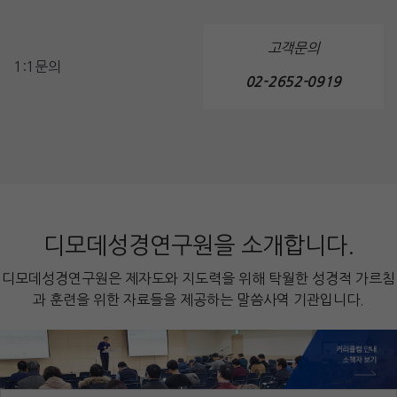
고객문의
1:1문의
02-2652-0919
디모데성경연구원을 소개합니다.
디모데성경연구원은 제자도와 지도력을 위해 탁월한 성경적 가르침
과 훈련을 위한 자료들을 제공하는 말씀사역 기관입니다.