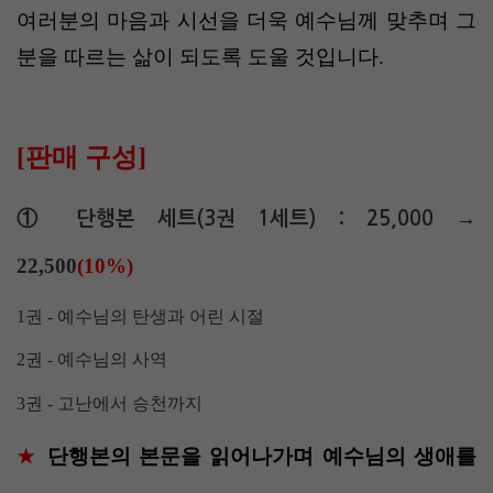
여러분의 마음과 시선을 더욱 예수님께 맞추며 그
분을 따르는 삶이 되도록 도울 것입니다
.
[판매 구성]
→
① 단행본 세트(3권 1세트) : 25,000
22,500
(10%)
1
권
-
예수님의 탄생과 어린 시절
2
권
-
예수님의 사역
3
권
-
고난에서 승천까지
단행본의 본문을 읽어나가며 예수님의 생애를
★