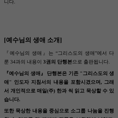
니다.
[
예수님의 생애 소개
]
『예수님의 생애』는
“
그리스도의 생애
”
에서 다
룬
34
과의 내용이
3
권의 단행본
으로 출판됩니다
.
『예수님의 생애』 단행본은 기존 "그리스도의 생
애" 인도자 지침서의 내용을 포함시겼으며, 그래
서 개인적으로 매일
(
주
)
한과 씩 읽고 묵상할 수 있
습니다
.
또한 묵상한 내용을 중심으로 소그룹 나눔을 진행