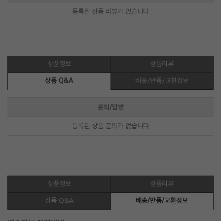
등록된 상품 리뷰가 없습니다
상품정보
상품리뷰
상품 Q&A
배송/반품/교환정보
문의/답변
등록된 상품 문의가 없습니다
상품정보
상품리뷰
상품 Q&A
배송/반품/교환정보