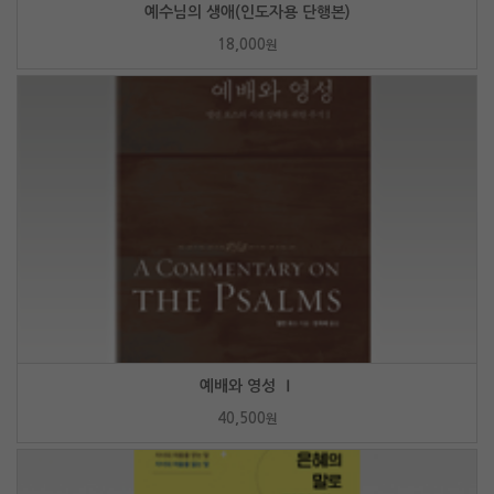
예수님의 생애(인도자용 단행본)
18,000
원
예배와 영성 Ⅰ
40,500
원