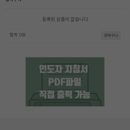
등록된 상품이 없습니다
합계:
0
원
장바구니