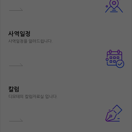
사역일정
사역일정을 알려드립니다.
칼럼
디모데의 칼럼자료실 입니다.