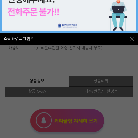
[강사패키지] 그리스도인의 기도와 복 (부제: 야베스의 기
도)
오늘 하루 보지 않음
80,000
판매가격
오늘 하루 보지 않음
원
배송비
3,000원(4만원 이상 결제시 배송비 무료)
상품정보
상품리뷰
상품 Q&A
배송/반품/교환정보