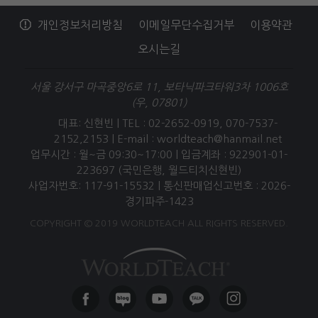
개인정보처리방침
이메일무단수집거부
이용약관
오시는길
서울 강서구 마곡중앙6로 11, 보타닉파크타워3차 1006호
(우, 07801)
대표: 신현빈 | TEL : 02-2652-0919, 070-7537-
2152,2153 |
E-mail : worldteach@hanmail.net
업무시간 : 월~금 09:30~17:00 | 입금계좌 : 922901-01-
223697 (국민은행, 월드티치신현빈)
사업자번호: 117-91-15532 | 통신판매업신고번호 : 2026-
경기파주-1423
COPYRIGHT © 2019 WORLDTEACH ALL RIGHTS RESERVED.