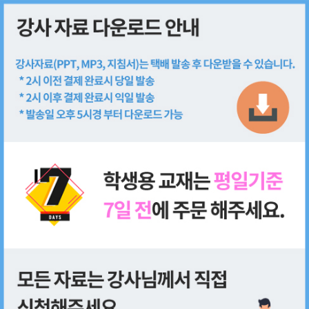
회원가입
로그인
쇼핑몰