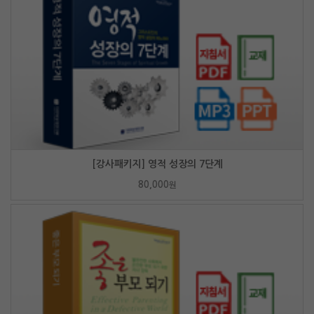
[강사패키지] 영적 성장의 7단계
80,000
원