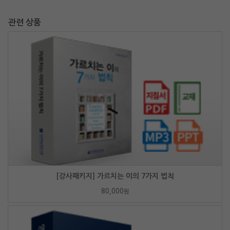
관련 상품
[강사패키지] 가르치는 이의 7가지 법칙
80,000
원