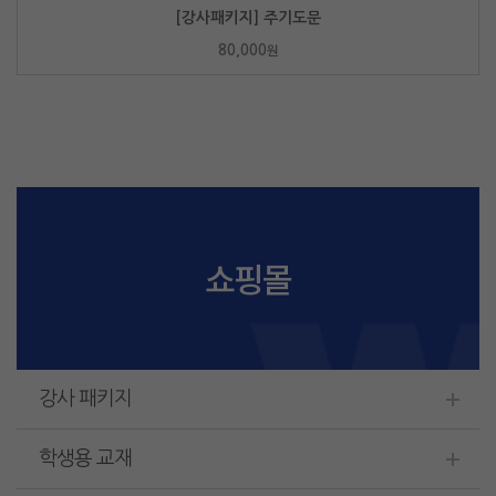
[강사패키지] 주기도문
80,000
원
쇼핑몰
강사 패키지
학생용 교재