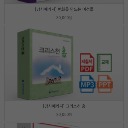
[강사패키지] 변화를 만드는 여성들
80,000
원
[강사패키지] 크리스천 홈
80,000
원