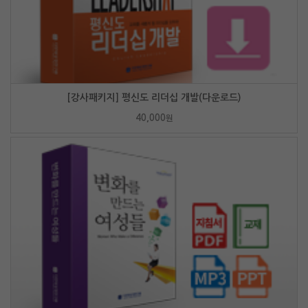
[강사패키지] 평신도 리더십 개발(다운로드)
40,000
원