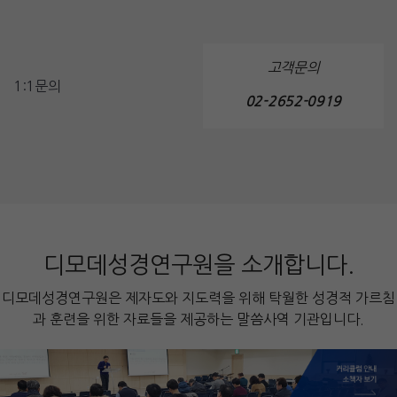
고객문의
1:1문의
02-2652-0919
디모데성경연구원을 소개합니다.
디모데성경연구원은 제자도와 지도력을 위해 탁월한 성경적 가르침
과 훈련을 위한 자료들을 제공하는 말씀사역 기관입니다.