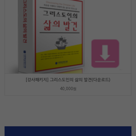
[강사패키지] 그리스도인의 삶의 발견(다운로드)
40,000
원