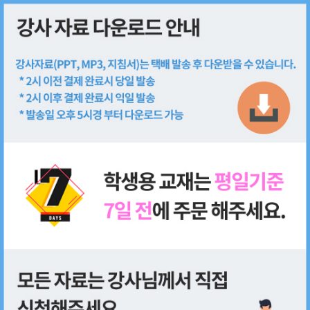
회원가입
로그인
쇼핑몰