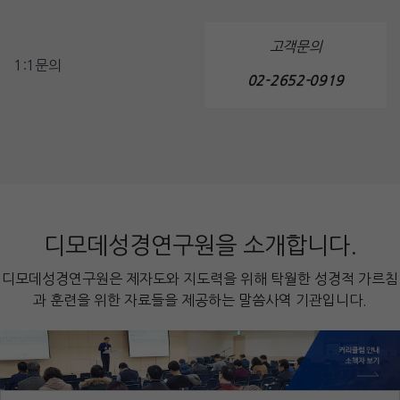
고객문의
1:1문의
02-2652-0919
디모데성경연구원을 소개합니다.
디모데성경연구원은 제자도와 지도력을 위해 탁월한 성경적 가르침
과 훈련을 위한 자료들을 제공하는 말씀사역 기관입니다.