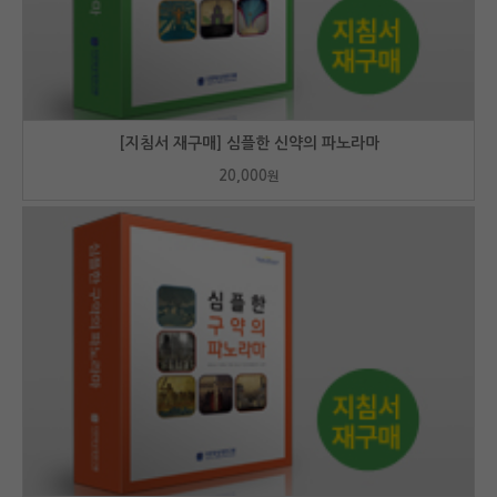
[지침서 재구매] 심플한 신약의 파노라마
20,000
원