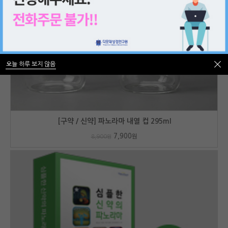
오늘 하루 보지 않음
오늘 하루 보지 않음
[구약 / 신약] 파노라마 내열 컵 295ml
7,900
원
8,900
원