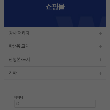
쇼핑몰
강사 패키지
학생용 교재
단행본/도서
기타
아이디