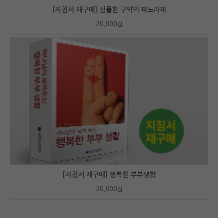
[지침서 재구매] 심플한 구약의 파노라마
20,000
원
[지침서 재구매] 행복한 부부생활
20,000
원