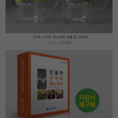
[구약 / 신약] 파노라마 내열 컵 295ml
7,900
원
8,900
원