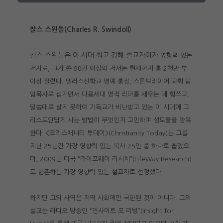
찰스 스윈돌(Charles R. Swindoll)
찰스 스윈돌은 이 시대 최고 강해 설교자이자
영향력 있는
저자로, 그가 쓴 90권 이상의 저서는 현재까지 총 2천만 부
이상 팔렸다. 댈러스신학교 명예 총장, 스톤브라이어 교회 담
임목사로 섬기면서 다음세대 영적 리더를 세우는 데 힘쓰고,
말씀대로 살지 못하여 기독교가 비난받고 있는 이 시대에 그
리스도인답게 사는 방법이 무엇인지 고민하며 성도들을 양육
한다. <크리스채너티 투데이>(Christianity Today)는 그를
지난 25년간 가장 영향력 있는 목사 25인 중 하나로 꼽았으
며, 2009년 미국 “라이프웨이 리서치”(LifeWay Research)
도 현존하는 가장 영향력 있는 설교자로 선정했다.
하지만 그의 사역은 지역 사회에만 국한된 것이 아니다. 그의
설교는 라디오 방송인 “인사이트 포 리빙”(Insight for