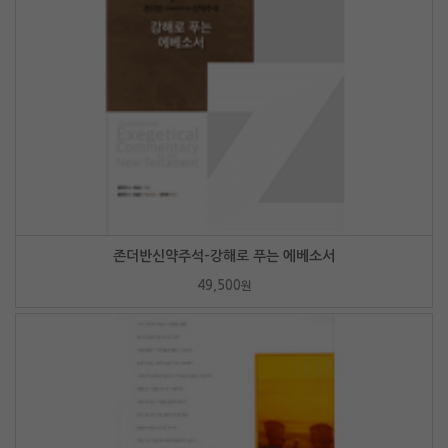
존더반신약주석-강해로 푸는 에베소서
49,500
원