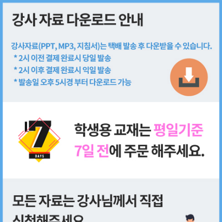
회원가입
로그인
쇼핑몰