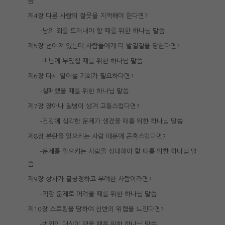
씀
제4장 다른 사람의 잘못을 지적해야 한다면?
-남의 죄를 드러내야 할 때를 위한 하나님 말씀
제5장 넘어져 있는데 사람들에게 더 발길질을 당한다면?
-비난에 부딪힐 때를 위한 하나님 말씀
제6장 다시 일어설 기회가 필요하다면?
-실패했을 때를 위한 하나님 말씀
제7장 장애나 질병이 생겨 고통스럽다면?
-건강에 심각한 문제가 생겼을 때를 위한 하나님 말씀
제8장 분란을 일으키는 사람 때문에 곤혹스럽다면?
-문제를 일으키는 사람을 상대해야 할 때를 위한 하나님 말
씀
제9장 상사가 불공정하고 무례한 사람이라면?
-직장 문제로 어려울 때를 위한 하나님 말씀
제10장 스토킹을 당하여 신변의 위협을 느낀다면?
-범죄의 대상이 됐을 때를 위한 하나님 말씀