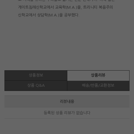
게이트침례신학교에서 교육학(M.A.)을, 트리니티 복음주의
신학교에서 상담학(M.A.)을 공부했다.
상품정보
상품리뷰
상품 Q&A
배송/반품/교환정보
리뷰내용
등록된 상품 리뷰가 없습니다