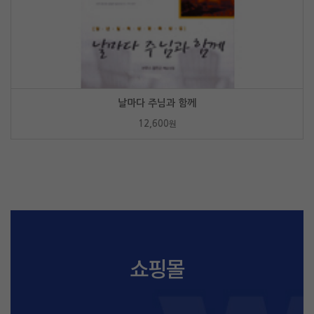
날마다 주님과 함께
12,600
원
쇼핑몰