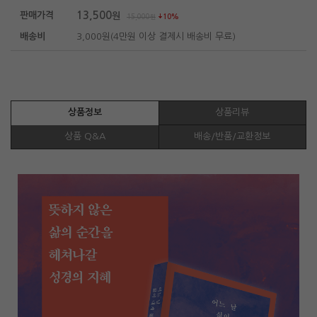
13,500
판매가격
원
15,000
원
10%
배송비
3,000원(4만원 이상 결제시 배송비 무료)
상품정보
상품리뷰
상품 Q&A
배송/반품/교환정보