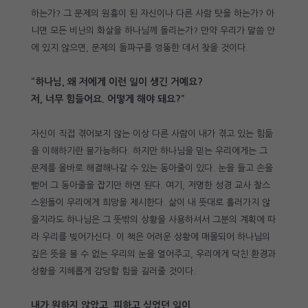
하는가? 그 문제의 원흉이 된 자신이나 다른 사람 탓을 하는가? 아
니면 모든 비난의 화살을 하나님께 돌리는가? 만약 우리가 말씀 안
에 있지 않으면, 문제의 돌파구를 엉뚱한 데서 찾을 것이다.
“하나님, 왜 저에게 이런 일이 생긴 거예요?
저, 너무 힘들어요. 어떻게 해야 돼요?”
자신이 직접 겪어보지 않는 이상 다른 사람이 내가 겪고 있는 힘듦
을 이해하기란 불가능하다. 하지만 하나님을 믿는 우리에게는 그
문제를 올바로 해결해나갈 수 있는 동아줄이 있다. 눈을 들고 손을
뻗어 그 동아줄을 잡기만 하면 된다. 여기, 저명한 성경 교사 찰스
스윈돌이 우리에게 희망을 제시한다. 삶이 내 뜻대로 흘러가지 않
을지라도 하나님은 그 뜻밖의 상황을 사용하셔서 그분의 계획에 따
라 우리를 빚어가신다. 이 책은 어려운 상황에 매몰되어 하나님의
깊은 뜻을 볼 수 없는 우리의 눈을 열어주고, 우리에게 닥친 환경과
상황을 지혜롭게 감당할 힘을 길러줄 것이다.
내가 원하지 않았고, 피하고 싶었던 일이