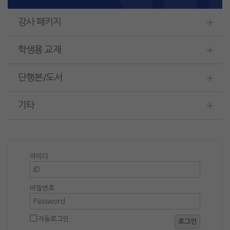
강사 패키지
학생용 교재
단행본/도서
기타
아이디
비밀번호
자동로그인
로그인