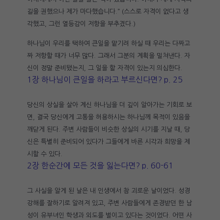
길을 권했으나 제가 마다했습니다.” (스스로 자격이 없다고 생
각했고, 그런 열등감이 저항을 부추겼다.)
하나님이 우리를 택하여 큰일을 맡기려 하실 때 우리는 다짜고
짜 저항할 때가 너무 많다. 그래서 그분의 계획을 밀쳐낸다. 자
신이 정말 준비됐는지, 그 일을 할 자격이 있는지 의심한다.
1장 하나님이 큰일을 하라고 부르신다면? p. 25
당신의 상실을 살아 계신 하나님을 더 깊이 알아가는 기회로 보
면, 결국 당신에게 고통을 허용하시는 하나님께 목적이 있음을
깨닫게 된다. 주변 사람들이 비슷한 상실의 시기를 지날 때, 당
신은 특별히 준비되어 있다가 그들에게 바른 시각과 희망을 제
시할 수 있다.
2장 한순간에 모든 것을 잃는다면? p. 60-61
그 사실을 알게 된 날은 내 인생에서 참 괴로운 날이었다. 성경
강해를 잘하기로 알려져 있고, 주변 사람들에게 존경받던 한 남
성이 유부녀인 학생과 외도를 벌이고 있다는 것이었다. 어떤 사