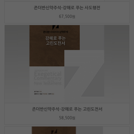
존더반신약주석-강해로 푸는 사도행전
67,500
원
존더반신약주석-강해로 푸는 고린도전서
58,500
원