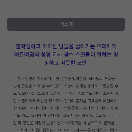
책소개
불확실하고 막막한 날들을 살아가는 우리에게
여든여덟의 성경 교사 찰스 스윈돌이 전하는 명
징하고 따뜻한 조언
누구나 살면서 예상하지 못한 순간을 맞이한다. 하나님의 부름을
받아 큰일을 하게 될 수도 있고, 직장이나 재정 문제로 고통당할 수
도 있으며, 갑작스럽게 질병이나 장애가 생길 수도 있다. 혹은 믿었
던 누군가에게 배신을 당하거나 관계의 문제를 지혜롭게 해결해야
할 상황이 오기도 한다. 아니면 전혀 뜻하지 않게 범죄 피해자가 될
수도 있고, 불시에 이 땅에서의 삶을 마무리하게 될 수도 있다. 이
럴 때 당신은 어떻게 반응하는가? 어떻게든 내 힘으로 이 문제를
타개하려고 아등바등하는가? 아니면 그저 문제를 덮어두고 피하려