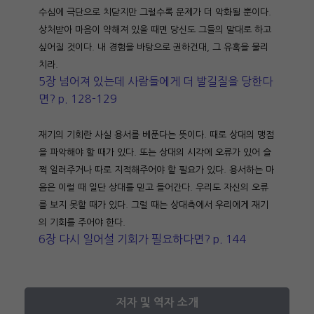
수심에 극단으로 치닫지만 그럴수록 문제가 더 악화될 뿐이다.
상처받아 마음이 약해져 있을 때면 당신도 그들의 말대로 하고
싶어질 것이다. 내 경험을 바탕으로 권하건대, 그 유혹을 물리
치라.
5장 넘어져 있는데 사람들에게 더 발길질을 당한다
면? p. 128-129
재기의 기회란 사실 용서를 베푼다는 뜻이다. 때로 상대의 맹점
을 파악해야 할 때가 있다. 또는 상대의 시각에 오류가 있어 슬
쩍 일러주거나 따로 지적해주어야 할 필요가 있다. 용서하는 마
음은 이럴 때 일단 상대를 믿고 들어간다. 우리도 자신의 오류
를 보지 못할 때가 있다. 그럴 때는 상대측에서 우리에게 재기
의 기회를 주어야 한다.
6장 다시 일어설 기회가 필요하다면? p. 144
저자 및 역자 소개