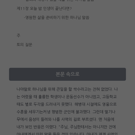
제11장 오늘 밤 인생이 끝난다면?
-영원한 삶을 준비하기 위한 하나님 말씀
주
토의 질문
본문 속으로
나야말로 하나님을 위해 큰일을 할 싹수라고는 전혀 없었다. 나
는 어렸을 때 훌륭한 학생이나 운동선수가 아니었고, 고등학교
때도 별로 두각을 드러내지 못했다. 해병대 시절에도 영웅으로
수훈을 세우기는커녕 평범한 군인에 불과했다. 그런데 떨기나
무에서 음성이 들려와 나를 사역의 길로 부르셨다. 맨 처음에
내가 보인 반응은 이랬다. “주님, 주님한테서는 아니지만 전에
아내에게서 이런 말을 들은 적이 있습니다. 아내가 제게 사역의