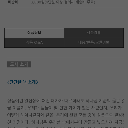
배송비
3,000원(4만원 이상 결제시 배송비 무료)
상품정보
상품리뷰
상품 Q&A
배송/반품/교환정보
도서 소개
<간단한 책 소개>
성품이란 일신상에 어떤 대가가 따르더라도 하나님 기준의 옳은 길을
을 이룰지, 우리가 남들이 알 만한 가치가 있는 사람인지, 우리가 
어떻게 헤쳐나갈지와 같은, 우리에 관한 모든 것이 성품으로 결정된다
친 과정이다. 하나님은 우리를 속에서부터 만들고 빚으시려 지금도 