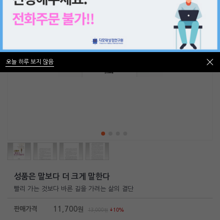
오늘 하루 보지 않음
오늘 하루 보지 않음
성품은 말보다 더 크게 말한다
빨리 가는 것보다 바른 길을 가려는 삶의 결단
11,700
판매가격
원
13,000
원
10%