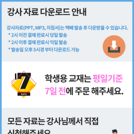
회원가입
로그인
쇼핑몰