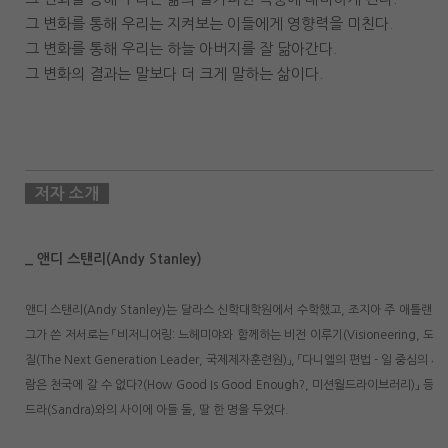
그 변화를 통해 우리는 지켜보는 이들에게 영향력을 미친다.
그 변화를 통해 우리는 하늘 아버지를 잘 닮아간다.
그 변화의 결과는 말보다 더 크게 말하는 삶이다.
저자 소개
_ 앤디 스탠리(Andy Stanley)
앤디 스탠리(Andy Stanley)는 달라스 신학대학원에서 수학했고, 조지아 주 애틀랜
그가 쓴 저서로는 「비저니어링: 느헤미야와 함께하는 비전 이루기(Visioneering, 도
질(The Next Generation Leader, 국제제자훈련원)」, 「다니엘의 편법 - 일 중심의 세
람은 천국에 갈 수 없다?(How Good Is Good Enough?, 미션월드라이브러리)」 
드라(Sandra)와의 사이에 아들 둘, 딸 한 명을 두었다.