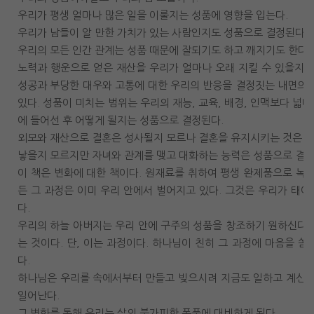
우리가 평생 얼마나 많은 일을 이룰지는 성품에 영향을 입는다.
우리가 남들이 알 만한 가치가 있는 사람인지도 성품으로 결정된다.
우리의 모든 인간 관계는 성품 때문에 잘되기도 하고 깨지기도 한다.
노력과 행운으로 얻은 재산을 우리가 얼마나 오래 지킬 수 있을지도
성공과 부당한 대우와 고통에 대한 우리의 반응을 결정짓는 내면의 
있다. 성품이 미치는 범위는 우리의 재능, 교육, 배경, 인맥보다 넓다
에 들어선 후 어떻게 될지는 성품으로 결정된다.
외모와 재산으로 결혼은 성사될지 모르나 결혼을 유지시키는 것은 성
낳을지 모르지만 자녀와 관계를 맺고 대화하는 능력은 성품으로 결정
이 책은 변화에 대한 책이다. 원재료를 취하여 평생 완제품으로 녹이
든 그 과정은 이미 우리 안에서 벌어지고 있다. 그것은 우리가 태
다.
우리의 하늘 아버지는 우리 안에 구주의 성품을 창조하기 원하신다.
는 것이다. 단, 이는 과정이다. 하나님이 친히 그 과정에 마음을 쏟
다.
하나님은 우리를 속에서부터 만들고 빚으시려 지금도 일하고 계신다.
일어난다.
그 변화를 통해 우리는 삶의 불가피한 폭풍에 대비하게 된다.