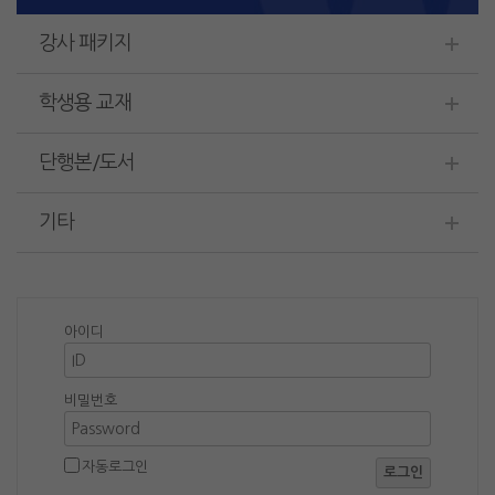
강사 패키지
학생용 교재
단행본/도서
기타
아이디
비밀번호
자동로그인
로그인