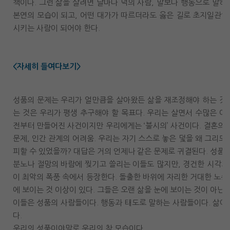
책이다. 그런 삶을 살려면 날마다 덕의 사람, 말보다 행동으로 말하
본연의 모습이 되고, 어떤 대가가 따르더라도 옳은 길로 초지일관하
시키는 사람이 되어야 한다.
<자세히 들여다보기>
성품의 문제는 우리가 얼만큼을 살아왔든 삶을 재조정해야 하는 것과
는 것은 우리가 평생 추구해야 할 목표다. 우리는 살면서 수많은 어
전부터 만들어진 사건이지만 우리에게는 ‘불시의’ 사건이다. 결혼의 파
문제, 인간 관계의 어려움. 우리는 자기 스스로 놓은 덫을 왜 그리도
피할 수 있었을까? 대답은 거의 언제나 같은 문제로 귀결된다. 성품.
분노나 절망의 바람에 찢기고 쓸리는 이들도 많지만, 경건한 시각과
이 최악의 폭풍 속에서 등장한다. 돌출한 바위에 자리한 거대한 노송
에 보이는 것 이상이 있다. 그들은 오랜 삶을 눈에 보이는 것이 아닌
이들은 성품의 사람들이다. 행동과 태도로 말하는 사람들이다. 삶이
다.
우리의 성품이야말로 우리의 참 모습이다.