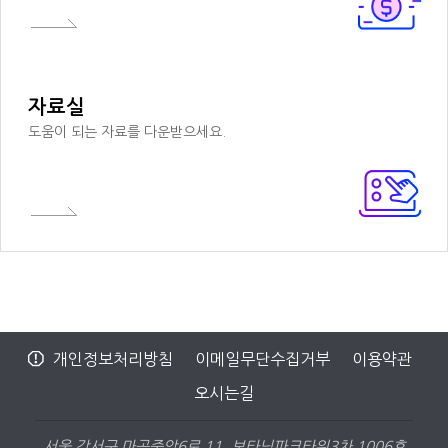
자료실
도움이 되는 자료를 다운받으세요.
개인정보처리방침
이메일무단수집거부
이용약관
오시는길
서울 강서구 마곡중앙6로 11, 보타닉파크타워3차 1006호