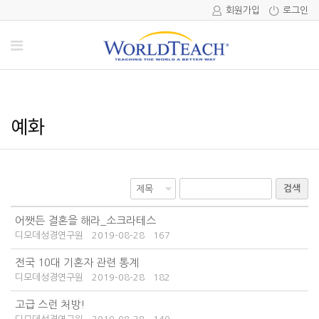
회원가입
로그인
예화
검색
어쨋든 결혼을 해라_소크라테스
디모데성경연구원
2019-08-28
167
전국 10대 기혼자 관련 통계
디모데성경연구원
2019-08-28
182
고급 스런 처방!