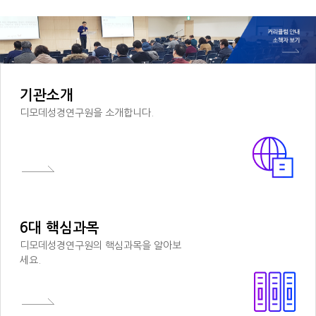
기관소개
디모데성경연구원을 소개합니다.
6대 핵심과목
디모데성경연구원의 핵심과목을 알아보
세요.