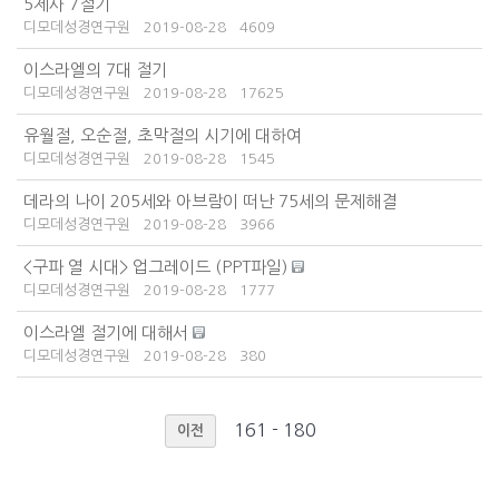
5제사 7절기
디모데성경연구원
2019-08-28
4609
이스라엘의 7대 절기
디모데성경연구원
2019-08-28
17625
유월절, 오순절, 초막절의 시기에 대하여
디모데성경연구원
2019-08-28
1545
데라의 나이 205세와 아브람이 떠난 75세의 문제해결
디모데성경연구원
2019-08-28
3966
<구파 열 시대> 업그레이드 (PPT파일)
디모데성경연구원
2019-08-28
1777
이스라엘 절기에 대해서
디모데성경연구원
2019-08-28
380
161 - 180
이전