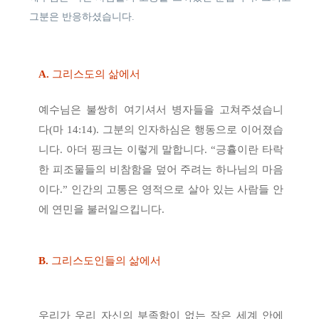
그분은 반응하셨습니다.
A.
그리스도의 삶에서
예수님은 불쌍히 여기셔서 병자들을 고쳐주셨습니
다(마 14:14). 그분의 인자하심은 행동으로 이어졌습
니다. 아더 핑크는 이렇게 말합니다. “긍휼이란 타락
한 피조물들의 비참함을 덮어 주려는 하나님의 마음
이다.” 인간의 고통은 영적으로 살아 있는 사람들 안
에 연민을 불러일으킵니다.
B.
그리스도인들의 삶에서
우리가 우리 자신의 부족함이 없는 작은 세계 안에