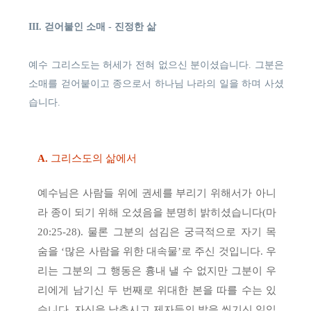
III. 걷어붙인 소매 - 진정한 삶
예수 그리스도는 허세가 전혀 없으신 분이셨습니다. 그분은
소매를 걷어붙이고 종으로서 하나님 나라의 일을 하며 사셨
습니다.
A.
그리스도의 삶에서
예수님은 사람들 위에 권세를 부리기 위해서가 아니
라 종이 되기 위해 오셨음을 분명히 밝히셨습니다(마
20:25-28). 물론 그분의 섬김은 궁극적으로 자기 목
숨을 ‘많은 사람을 위한 대속물’로 주신 것입니다. 우
리는 그분의 그 행동은 흉내 낼 수 없지만 그분이 우
리에게 남기신 두 번째로 위대한 본을 따를 수는 있
습니다. 자신을 낮추시고 제자들의 발을 씻기신 일입