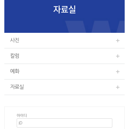
자료실
사진
칼럼
예화
자료실
아이디