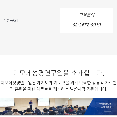
고객문의
1:1문의
02-2652-0919
디모데성경연구원을 소개합니다.
디모데성경연구원은 제자도와 지도력을 위해 탁월한 성경적 가르침
과 훈련을 위한 자료들을 제공하는 말씀사역 기관입니다.