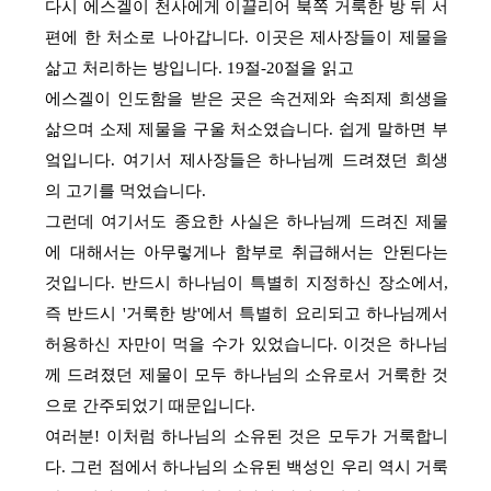
다시 에스겔이 천사에게 이끌리어 북쪽 거룩한 방 뒤 서
편에 한 처소로 나아갑니다. 이곳은 제사장들이 제물을
삶고 처리하는 방입니다. 19절-20절을 읽고
에스겔이 인도함을 받은 곳은 속건제와 속죄제 희생을
삶으며 소제 제물을 구울 처소였습니다. 쉽게 말하면 부
엌입니다. 여기서 제사장들은 하나님께 드려졌던 희생
의 고기를 먹었습니다.
그런데 여기서도 종요한 사실은 하나님께 드려진 제물
에 대해서는 아무렇게나 함부로 취급해서는 안된다는
것입니다. 반드시 하나님이 특별히 지정하신 장소에서,
즉 반드시 '거룩한 방'에서 특별히 요리되고 하나님께서
허용하신 자만이 먹을 수가 있었습니다. 이것은 하나님
께 드려졌던 제물이 모두 하나님의 소유로서 거룩한 것
으로 간주되었기 때문입니다.
여러분! 이처럼 하나님의 소유된 것은 모두가 거룩합니
다. 그런 점에서 하나님의 소유된 백성인 우리 역시 거룩