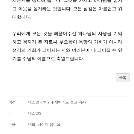
시는지를 생각해 봅니다. 그것을 가지고 하나님을 섬기
고 이웃을 섬기라는 것입니다. 모든 섬김은 아름답고 위
대합니다.
우리에게 모든 것을 베풀어주신 하나님의 사명을 기억
하고 청지기 된 자로써 부요함이 욕망의 기회가 아니라
섬김의 기회가 되어지는 저와 여러분이 다 되어질 수 있
기를 주님의 이름으로 축원드립니다.
목록
이전
에스겔 강해3,4(새벽기도 설교전문)
-
에스겔5
다음
여보, 당신이 옳아요