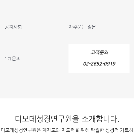
공지사항
자주묻는 질문
고객문의
1:1문의
02-2652-0919
디모데성경연구원을 소개합니다.
디모데성경연구원은 제자도와 지도력을 위해 탁월한 성경적 가르침