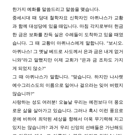
한가지 예화를 말씀드리고 말씀을 맺습니다.
중세시대 때 당대 철학자요 신학자인 아퀴나스가 교황
과 함께 대성당에 있을 때입니다. 마침 각지로부터 헌금
한 금은 보화를 잔득 실은 수레들이 도착하고 있을 때였
습니다. 그 때 교황이 아퀴나스에게 말합니다. "보시오.
아퀴나스! 그 옛날 베드로 사도께서 은과 금은 내게 없거
니와"라고 말했지만 이제 교회가 "은과 금 조차도 가지
게 되었지 않소?"
그 때 아퀴나스가 말합니다. "맞습니다. 하지만 나사렛
예수그리스도의 이름으로 일어나 걸으라는 잊어 버렸지
않습니까?"
사랑하는 성도 여러분! 오늘날 우리는 예전보다 더 풍요
로운 삶을 살아가고 있습니다. 그러나 혹시 이런 풍요로
운에 비하여 죄악된 세상을 향해서 더욱 무기력해 지고
있지는 않습니까? 과거 우리 신앙의 선배들은 가난해도