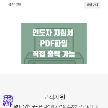
합계:
0
원
장바구니
고객지원
디모데성경연구원은 고객의 의견을 소중히 생각합니다.