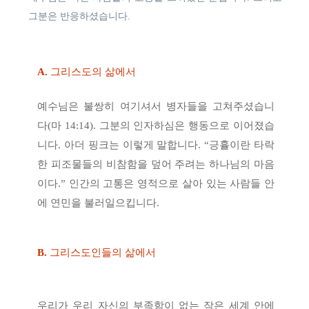
그분은 반응하셨습니다.
A.
그리스도의 삶에서
예수님은 불쌍히 여기셔서 병자들을 고쳐주셨습니
다(마 14:14). 그분의 인자하심은 행동으로 이어졌습
니다. 아더 핑크는 이렇게 말합니다. “긍휼이란 타락
한 피조물들의 비참함을 덮어 주려는 하나님의 마음
이다.” 인간의 고통은 영적으로 살아 있는 사람들 안
에 연민을 불러일으킵니다.
B.
그리스도인들의 삶에서
우리가 우리 자신의 부족함이 없는 작은 세계 안에