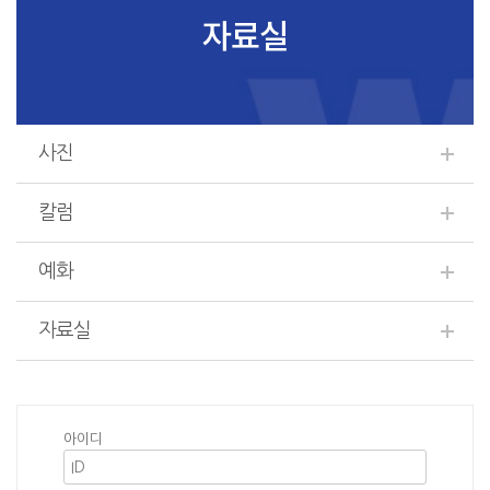
자료실
사진
칼럼
예화
자료실
아이디