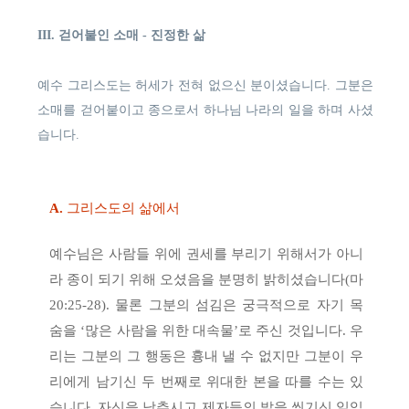
III. 걷어붙인 소매 - 진정한 삶
예수 그리스도는 허세가 전혀 없으신 분이셨습니다. 그분은
소매를 걷어붙이고 종으로서 하나님 나라의 일을 하며 사셨
습니다.
A.
그리스도의 삶에서
예수님은 사람들 위에 권세를 부리기 위해서가 아니
라 종이 되기 위해 오셨음을 분명히 밝히셨습니다(마
20:25-28). 물론 그분의 섬김은 궁극적으로 자기 목
숨을 ‘많은 사람을 위한 대속물’로 주신 것입니다. 우
리는 그분의 그 행동은 흉내 낼 수 없지만 그분이 우
리에게 남기신 두 번째로 위대한 본을 따를 수는 있
습니다. 자신을 낮추시고 제자들의 발을 씻기신 일입