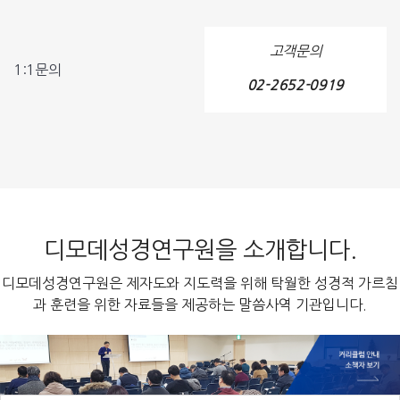
고객문의
1:1문의
02-2652-0919
디모데성경연구원을 소개합니다.
디모데성경연구원은 제자도와 지도력을 위해 탁월한 성경적 가르침
과 훈련을 위한 자료들을 제공하는 말씀사역 기관입니다.