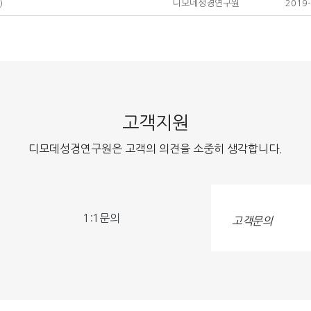
)
디모데성경연구원
2019-
고객지원
디모데성경연구원은 고객의 의견을 소중히 생각합니다.
1:1문의
고객문의