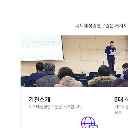
디모데성경연구원은 제자도와
기관소개
6대 
디모데성경연구원을 소개합니다.
디모데성
세요.