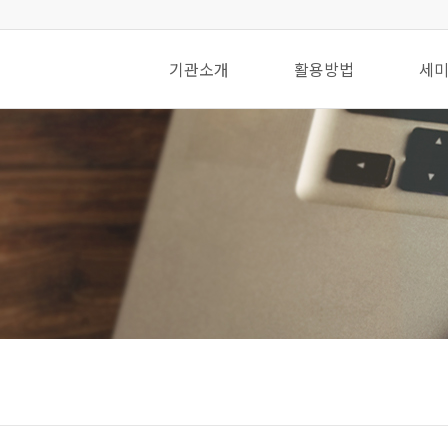
기관소개
활용방법
세