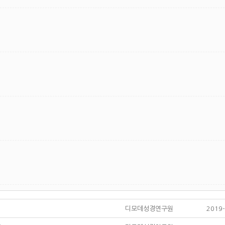
디모데성경연구원
2019-