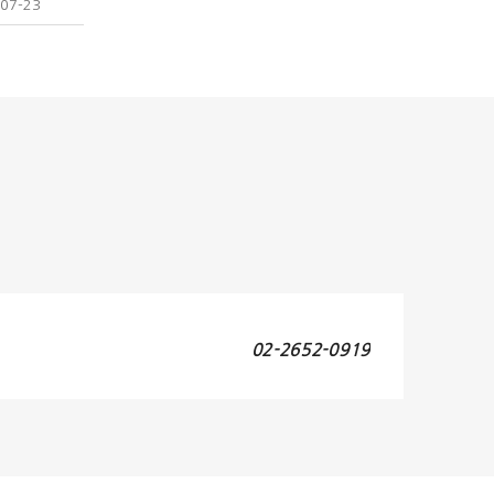
07-23
02-2652-0919