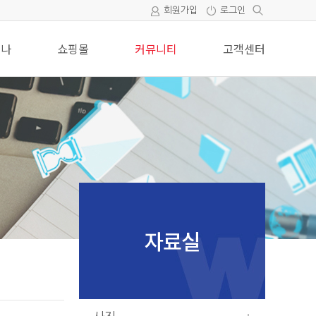
회원가입
로그인
미나
쇼핑몰
커뮤니티
고객센터
자료실