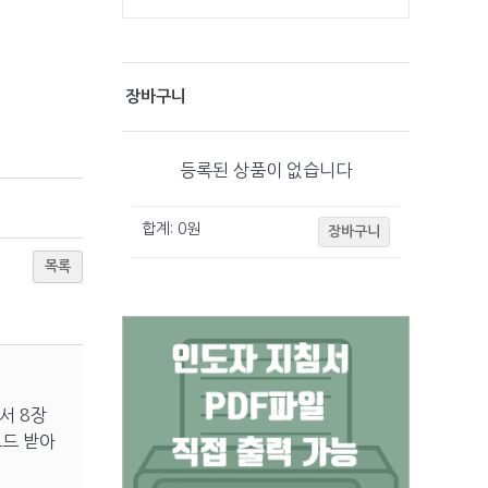
장바구니
등록된 상품이 없습니다
합계:
0
원
장바구니
목록
서 8장
로드 받아