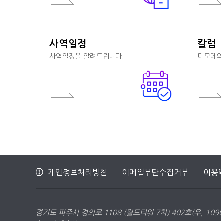
사역일정
칼럼
사역일정을 알려드립니다.
디모데의
개인정보처리방침
이메일무단수집거부
이용
경기도 파주시 경의로 1108 (월드타워 7차) 402호(우, 1090