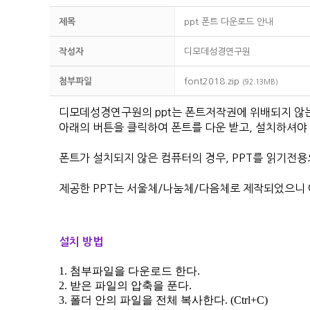
제목
ppt 폰트 다운로드 안내
작성자
디모데성경연구원
첨부파일
font2018.zip
(92.13MB)
디모데성경연구원의 ppt는 폰트저작권에 위배되지 않
아래의 버튼을 클릭하여 폰트를 다운 받고, 설치하셔야 
폰트가 설치되지 않은 컴퓨터의 경우,
PPT를 읽기전
제공한 PPT는 서울체/나눔체/다음체로 제작되었으니 
설치 방법
1. 첨부파일을 다운로드 한다.
2. 받은 파일의 압축을 푼다.
3. 폴더 안의 파일을 전체 복사한다.
(Ctrl+C)