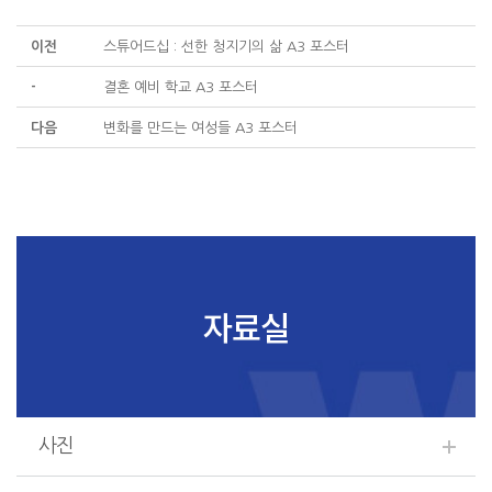
이전
스튜어드십 : 선한 청지기의 삶 A3 포스터
-
결혼 예비 학교 A3 포스터
다음
변화를 만드는 여성들 A3 포스터
자료실
사진