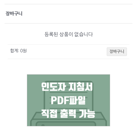
장바구니
등록된 상품이 없습니다
합계:
0
원
장바구니