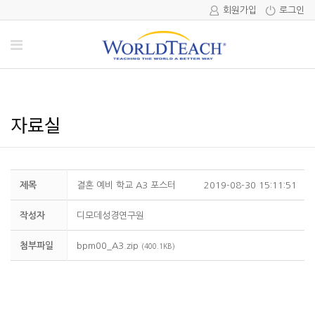
회원가입
로그인
자료실
제목
결혼 예비 학교 A3 포스터
2019-08-30 15:11:51
작성자
디모데성경연구원
첨부파일
bpm00_A3.zip
(400.1KB)