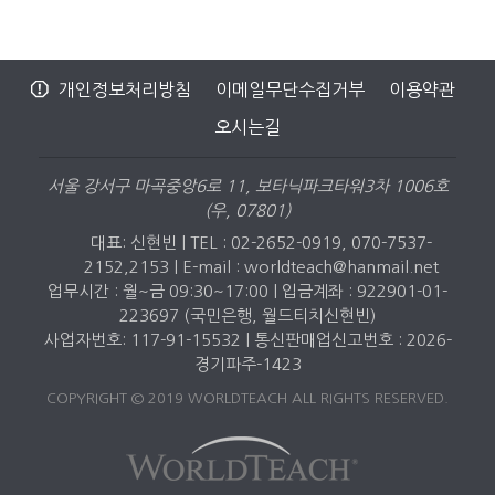
개인정보처리방침
이메일무단수집거부
이용약관
오시는길
서울 강서구 마곡중앙6로 11, 보타닉파크타워3차 1006호
(우, 07801)
대표: 신현빈 | TEL : 02-2652-0919, 070-7537-
2152,2153 |
E-mail : worldteach@hanmail.net
업무시간 : 월~금 09:30~17:00 | 입금계좌 : 922901-01-
223697 (국민은행, 월드티치신현빈)
사업자번호: 117-91-15532 | 통신판매업신고번호 : 2026-
경기파주-1423
COPYRIGHT © 2019 WORLDTEACH ALL RIGHTS RESERVED.