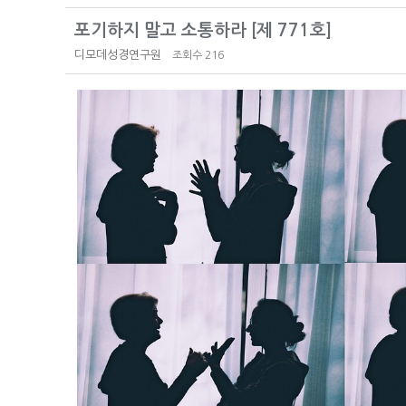
포기하지 말고 소통하라 [제 771호]
디모데성경연구원
조회수 216