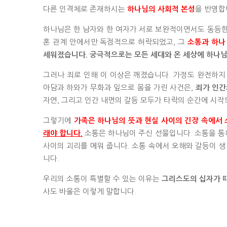
다른 인격체로 존재하시는
을 반영합
하나님의 사회적 본성
하나님은 한 남자와 한 여자가 서로 보완적이면서도 동등한
혼 관계 안에서만 독점적으로 허락되었고, 그
소통과 하나
세워졌습니다. 궁극적으로는 모든 세대와 온 세상에 하나님
그러나 죄로 인해 이 이상은 깨졌습니다. 가정도 완전하지
아담과 하와가 무화과 잎으로 몸을 가린 사건은,
죄가 인간
자연, 그리고 인간 내면의 갈등 모두가 타락의 순간에 시
그렇기에
가족은 하나님의 뜻과 현실 사이의 긴장 속에서 
소통은 하나님이 주신 선물입니다. 소통을 통해
래야 합니다.
사이의 괴리를 메워 줍니다. 소통 속에서 오해와 갈등이 
니다.
우리의 소통이 특별할 수 있는 이유는
그리스도의 십자가 
사도 바울은 이렇게 말합니다.