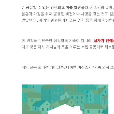
7.
가족만의 유머 
공유할 수 있는 인생의 의미를 발견하라.
결혼과 가정을 위해 공유된 비전이나 사명을 갖는 것도 깊은
받았던 일, 자녀와 관련된 재미있는 일화 등을 함께 회상하
이 원칙들은 단순한 심리학적 기술이 아니라,
십자가 안에
때 가정은 다시 하나님의 뜻을 이루는 복된 공동체로 회복
위의 글은
조너선 페티그루, 다이앤 버진스키 『가족 의사 소