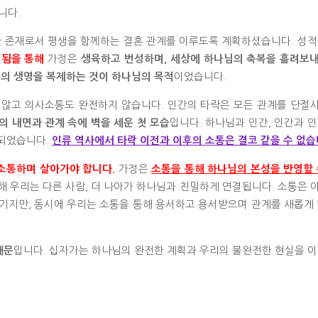
니다.
 존재로서 평생을 함께하는 결혼 관계를 이루도록 계획하셨습니다. 성적
가정은
 됨을 통해
생육하고 번성하며, 세상에 하나님의 축복을 흘려보
이었습니다.
의 생명을 복제하는 것이 하나님의 목적
 않고 의사소통도 완전하지 않습니다. 인간의 타락은 모든 관계를 단절
입니다. 하나님과 인간, 인간과 인
의 내면과 관계 속에 벽을 세운 첫 모습
작되었습니다.
인류 역사에서 타락 이전과 이후의 소통은 결코 같을 수 없습
가정은
소통하며 살아가야 합니다.
소통을 통해 하나님의 본성을 반영할 
 우리는 다른 사람, 더 나아가 하나님과 친밀하게 연결됩니다. 소통은 
생기지만, 동시에 우리는 소통을 통해 용서하고 용서받으며 관계를 새롭게 
입니다. 십자가는 하나님의 완전한 계획과 우리의 불완전한 현실을 이
때문