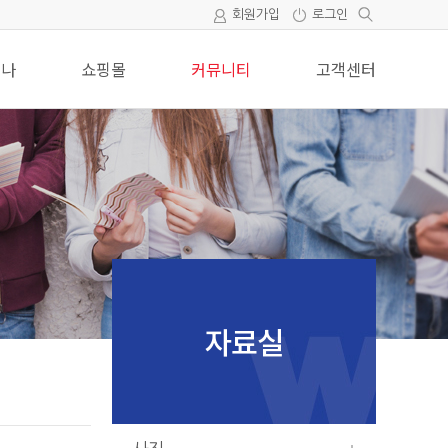
회원가입
로그인
미나
쇼핑몰
커뮤니티
고객센터
자료실