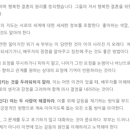
구하며 행복한 결혼의 원리를 정리했습니다. 그들의 저서 행복한 결혼을 위
.
의 지도는 서로의 세계에 대한 세세한 정보를 포함한다. 좋아하는 색깔,
 것도 알아야 한다.
한 말이지만 위기 속 부부는 이 당연한 것이 이미 사라진 지 오래다. 
되새기거나, 배우자의 장점을 알아주고 칭찬해 주는 것도 좋은 방법이다
 요청을 무시하거나 피하지 말고, 나아가 그런 요청을 논쟁이나 비난으
대를 향하고 관계를 원하는 상대의 요청에 기꺼이 반응하라는 것이다.
이는 어떤 이견이 있을 때, 배우자를 이해
키는 것을 두려워하지 말라.
서로의 생각과 감정을 고려하여 함께 의사 결정을 내리라는 것이다.
이를 위해 갈등을 제기하는 방식을 부드
있다) 이는 두 사람이 해결하라.
가 긍정적인 방향으로 계속 이어지도록 돕는 모든 소통 방식을 의미한다.
, 그 문제를 두고 포기하지 않고 대화하는 것이 중요하다. 부부는 드러나
문제가 아니라 이면에 있는 갈등의 원인을 이해하려고 노력해야 한다.