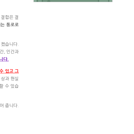
 결합은 결
내는 통로로
시켰습니다.
간, 인간과
니다.
수 있고 그
이상과 현실
할 수 있습
어 줍니다.