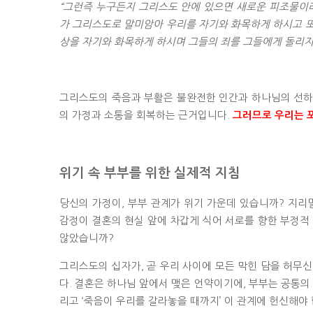
“그런즉 누구든지 그리스도 안에 있으면 새로운 피조물이라
가 그리스도로 말미암아 우리를 자기와 화목하게 하시고 또
상을 자기와 화목하게 하시며 그들의 죄를 그들에게 돌리지 아니
그리스도의 죽음과 부활은 불완전한 인간과 하나님의 선하
의 가정과 소통을 회복하는 근거입니다.
그러므로 우리는 
위기 속 부부를 위한 실제적 지침
당신의 가정이, 부부 관계가 위기 가운데 있습니까? 지리
감정이 결혼의 현실 앞에 차갑게 식어 서로를 향한 부정적
않았습니까?
그리스도의 십자가, 곧 우리 사이에 모든 막힌 담을 허무
다. 결혼은 하나님 앞에서 맺은 언약이기에, 부부는 공통의
리고 ‘죽음이 우리를 갈라놓을 때까지’ 이 관계에 헌신해야 