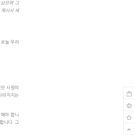
 났으며 그
 계시사 세
 오늘 우리
했던 사랑의
 사라지지는
신해야 합니
합니다. 그