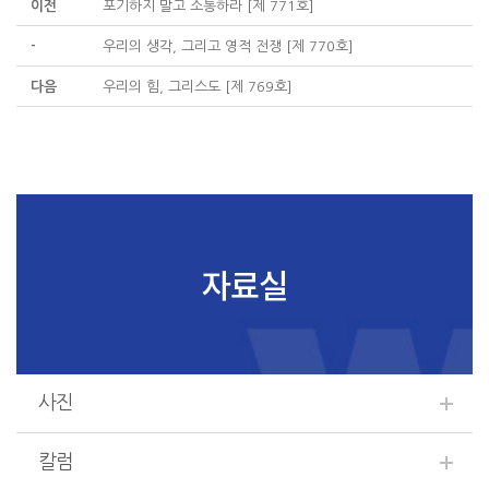
이전
포기하지 말고 소통하라 [제 771호]
-
우리의 생각, 그리고 영적 전쟁 [제 770호]
다음
우리의 힘, 그리스도 [제 769호]
자료실
사진
칼럼