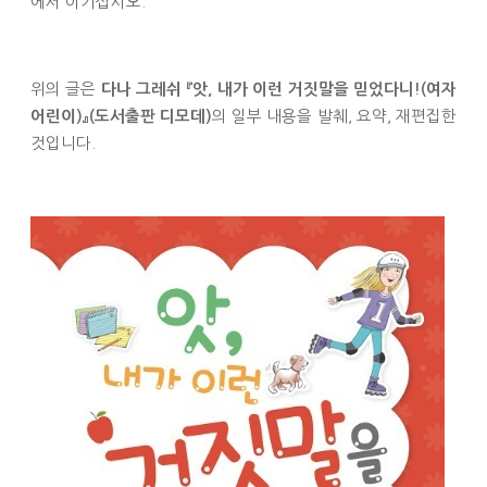
에서 이기십시오.
위의 글은
다나 그레쉬 『앗, 내가 이런 거짓말을 믿었다니!(여자
의 일부 내용을 발췌, 요약, 재편집한
어린이)』(도서출판 디모데)
것입니다.