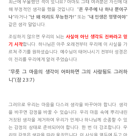
최근에 우울했던 적이 있나요? 아마도 그때 여러분은 자신에 대
해 부정적인 생각을 했을 것입니다.
“온 우주에 나 하나 뿐이구
라거나
또는
나”
“난 왜 이리도 무능한가!”
“내 인생은 엉망이야”
같은 생각 말입니다.
조심하지 않으면 우리의 뇌는
사실이 아닌 생각도 진짜라고 믿
합니다. 하나님은 아주 오래전부터 우리에 이 사실을 가
기 시작
르쳐 주기를 원하셨습니다. 예수님이 태어나시기 전부터 성경은
이 진리를 우리에게 알려 주었습니다.
“무릇 그 마음의 생각이 어떠하면 그의 사람됨도 그러하
니”(잠 23:7)
그러므로 우리는 마음을 다스려 생각을 바꾸어야 합니다. 생각
을 바꾸면 감정을 바꿀 수 있습니다. 우리 마음 속에 뿌리내린
거짓된 생각을 제거하여 우리가 언제나 하나님께 순종할 수 있
는 감정의 상태로 준비되어야 합니다. 한 번 더 강조합니다. 우
리의 감정은 생각을 따라 움직입니다. 이 사실을 염두에 두고 아