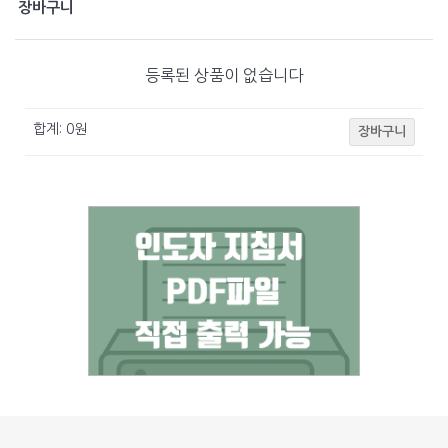
장바구니
등록된 상품이 없습니다
합계:
0
원
장바구니