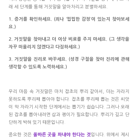
래 세 단계를 통해 거짓말을 알아차리고 분별하세요.
1. 증거를 확인하세요. (죄나 ‘찝찝한 감정’이 있는지 찾아보세
요.)
2. 거짓말을 찾아내고 더 이상 비료를 주지 마세요. (그 생각을
자꾸 떠올리지 않겠다고 다짐하세요.)
3. 거짓말을 진리로 바꾸세요. (성경 구절을 찾아 진리에 관해
생각할 수 있도록 노력하세요.)
우리 마음 속 거짓말은 마치 잡초의 뿌리 같아서, 더는 자라지
못하도록 뿌리째 뽑아야 합니다. 잡초를 뿌리째 뽑는 것은 씨앗
이 막 자라기 시작한 단계에서는 뽑기가 쉽습니다. 그러나 오래
된 잡초를 뽑아내려면 삽과 괭이가 필요합니다. 뿌리가 깊고 단
단하게 박혀 있기 때문입니다.
중요한 것은
입니다. 위에서 제시
올바른 곳을 파내야 한다는 것