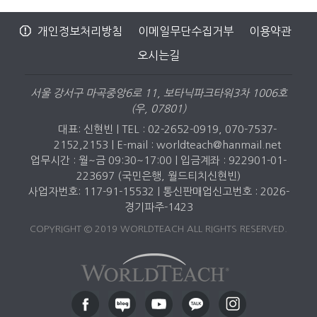
개인정보처리방침
이메일무단수집거부
이용약관
오시는길
서울 강서구 마곡중앙6로 11, 보타닉파크타워3차 1006호
(우, 07801)
대표: 신현빈 | TEL : 02-2652-0919, 070-7537-
2152,2153 |
E-mail : worldteach@hanmail.net
업무시간 : 월~금 09:30~17:00 | 입금계좌 : 922901-01-
223697 (국민은행, 월드티치신현빈)
사업자번호: 117-91-15532 | 통신판매업신고번호 : 2026-
경기파주-1423
COPYRIGHT © 2019 WORLDTEACH ALL RIGHTS RESERVED.