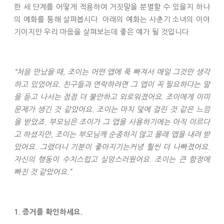
한 세 단계를 어떻게 적용하여 거짓말을 분별할 수 있을지 하나
의 예화를 통해 살펴봅시다. 아래의 예화는 사춘기 소녀의 이야
기이지만 우리 마음을 살펴보는데 좋은 예가 될 것입니다.
“처음 만났을 때, 조이는 어떤 앱에 푹 빠져서 매일 그것만 생각
하고 있었어요. 친구들과 연락하려면 그 앱이 꼭 필요하다는 말
을 듣고 나서는 점점 더 불안하고 외로워졌어요. 조이에게 이미
문제가 생긴 것 같았어요. 조이는 마치 덫에 걸린 것 같은 느낌
을 받았죠. 부모님은 조이가 그 앱을 사용하기에는 아직 이르다
고 하셨지만, 조이는 부모님께 순종하지 않고 몰래 앱을 내려 받
았어요. 그랬더니 기분이 좋아지기는커녕 훨씬 더 나빠졌어요.
자신의 행동이 수치스럽고 실망스러웠어요. 조이는 큰 함정에
빠진 것 같았어요.”
1. 증거를 확인하세요.