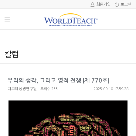
회원가입
로그인
칼럼
우리의 생각, 그리고 영적 전쟁 [제 770호]
디모데성경연구원
조회수 253
2025-09-10 17:59:28