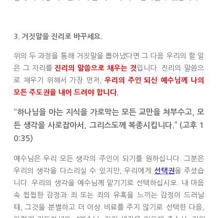
3. 거짓말을 진리로 바꾸세요.
위의 두 과정을 통해 거짓말을 뽑아냈다면 그 다음 우리의 할 일
은 그 자리를
입니다. 진리의 말씀으
진리의 말씀으로 채우는 것
로 채우기 위해서 가장 먼저,
우리의 주인 되신 예수님께 나의
모든 주도권을 내어 드려야 합니다.
“하나님을 아는 지식을 가로막는 모든 교만을 쳐부수고, 모
든 생각을 사로잡아서, 그리스도께 복종시킵니다.” (고후 1
0:35)
예수님은 우리 모든 생각의 주인이 되기를 원하십니다. 그분은
우리의 생각을 다스리실 수 있지만, 우리에게
을 주셨습
선택권
니다. 우리의 생각을 예수님께 맡기기로 선택하십시오. 내 마음
속 찝찝한 감정과 죄 또는 죄의 유혹을 느끼는 감정이 드러날
때, 그것을 분별하고 더 이상 비료를 주지 않기로 선택한 다음,