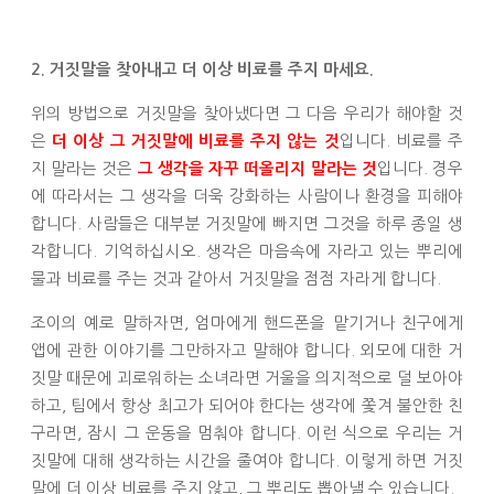
2. 거짓말을 찾아내고 더 이상 비료를 주지 마세요.
위의 방법으로 거짓말을 찾아냈다면 그 다음 우리가 해야할 것
은
입니다. 비료를 주
더 이상 그 거짓말에 비료를 주지 않는 것
지 말라는 것은
입니다. 경우
그 생각을 자꾸 떠올리지 말라는 것
에 따라서는 그 생각을 더욱 강화하는 사람이나 환경을 피해야
합니다. 사람들은 대부분 거짓말에 빠지면 그것을 하루 종일 생
각합니다. 기억하십시오. 생각은 마음속에 자라고 있는 뿌리에
물과 비료를 주는 것과 같아서 거짓말을 점점 자라게 합니다.
조이의 예로 말하자면, 엄마에게 핸드폰을 맡기거나 친구에게
앱에 관한 이야기를 그만하자고 말해야 합니다. 외모에 대한 거
짓말 때문에 괴로워하는 소녀라면 거울을 의지적으로 덜 보아야
하고, 팀에서 항상 최고가 되어야 한다는 생각에 쫓겨 불안한 친
구라면, 잠시 그 운동을 멈춰야 합니다. 이런 식으로 우리는 거
짓말에 대해 생각하는 시간을 줄여야 합니다. 이렇게 하면 거짓
말에 더 이상 비료를 주지 않고, 그 뿌리도 뽑아낼 수 있습니다.