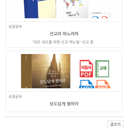
성경공부
선교의 파노라마
"모든 성도를 위한 선교 매뉴얼" 선교 훈..
성경공부
성도답게 행하라
글쓰기