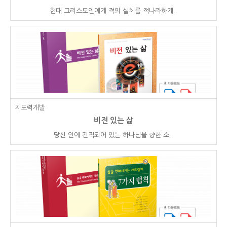
현대 그리스도인에게 적의 실체를 적나라하게..
지도력개발
비전 있는 삶
당신 안에 간직되어 있는 하나님을 향한 소..