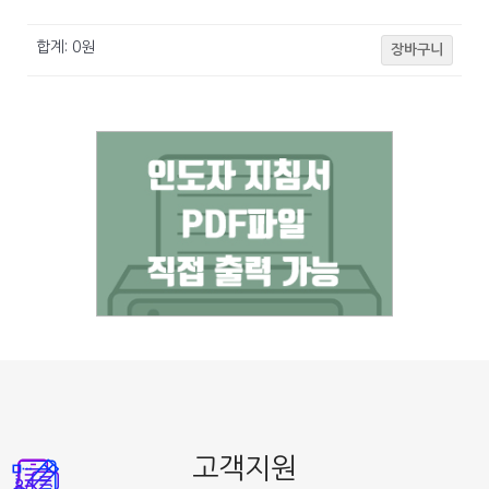
합계:
0
원
장바구니
고객지원