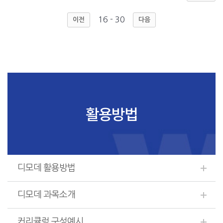
16 - 30
이전
다음
활용방법
디모데 활용방법
디모데 과목소개
커리큘럼 구성예시