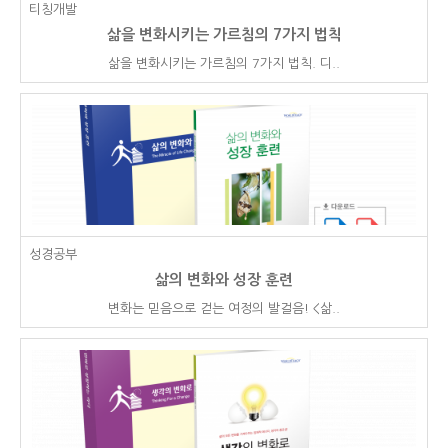
티칭개발
삶을 변화시키는 가르침의 7가지 법칙
삶을 변화시키는 가르침의 7가지 법칙. 디..
성경공부
삶의 변화와 성장 훈련
변화는 믿음으로 걷는 여정의 발걸음! <삶..