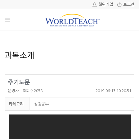
회원가입
로그인
과목소개
주기도문
운영자
조회수 2058
2019-06-13 10:20:51
카테고리
성경공부