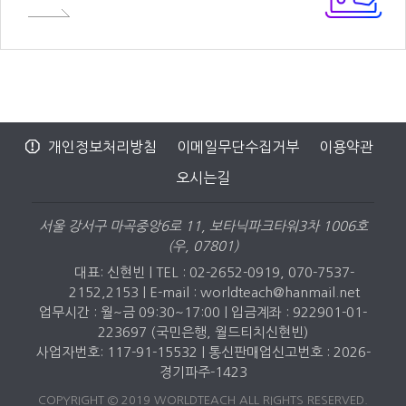
개인정보처리방침
이메일무단수집거부
이용약관
오시는길
서울 강서구 마곡중앙6로 11, 보타닉파크타워3차 1006호
(우, 07801)
대표: 신현빈 | TEL : 02-2652-0919, 070-7537-
2152,2153 |
E-mail : worldteach@hanmail.net
업무시간 : 월~금 09:30~17:00 | 입금계좌 : 922901-01-
223697 (국민은행, 월드티치신현빈)
사업자번호: 117-91-15532 | 통신판매업신고번호 : 2026-
경기파주-1423
COPYRIGHT © 2019 WORLDTEACH ALL RIGHTS RESERVED.