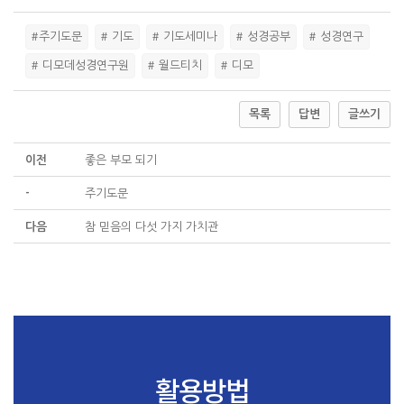
#주기도문
# 기도
# 기도세미나
# 성경공부
# 성경연구
# 디모데성경연구원
# 월드티치
# 디모
목록
답변
글쓰기
이전
좋은 부모 되기
-
주기도문
다음
참 믿음의 다섯 가지 가치관
활용방법