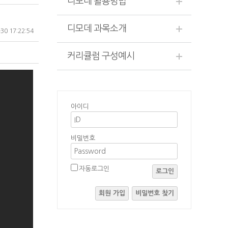
디모데 활용방법
디모데 과목소개
30 17:22:54
커리큘럼 구성예시
아이디
비밀번호
자동로그인
로그인
회원 가입
비밀번호 찾기