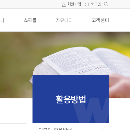
회원가입
로그인
미나
쇼핑몰
커뮤니티
고객센터
활용방법