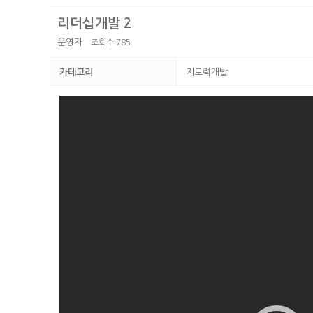
리더십개발 2
운영자
조회수 785
카테고리
지도력개발