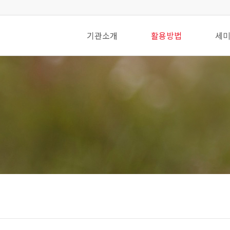
기관소개
활용방법
세