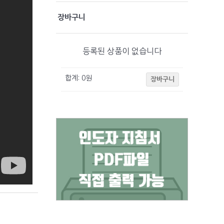
장바구니
등록된 상품이 없습니다
합계:
0
원
장바구니