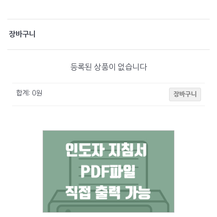
장바구니
등록된 상품이 없습니다
합계:
0
원
장바구니