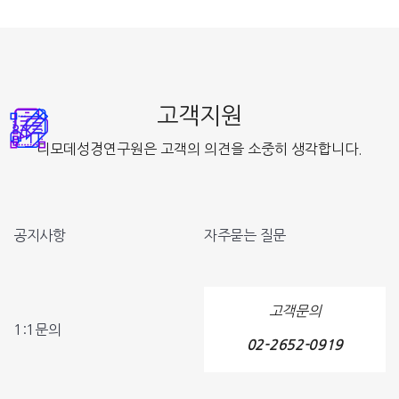
고객지원
디모데성경연구원은 고객의 의견을 소중히 생각합니다.
공지사항
자주묻는 질문
고객문의
1:1문의
02-2652-0919