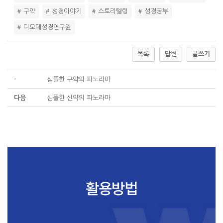
# 구약
# 성경이야기
# 스토리텔링
# 성경공부
# 디모데성경연구원
목록
답변
글쓰기
-
심플한 구약의 파노라마
다음
심플한 신약의 파노라마
활용방법