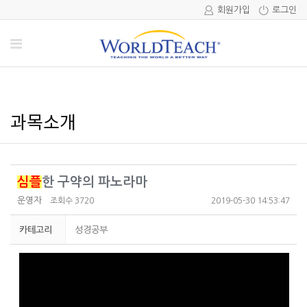
회원가입
로그인
과목소개
심플
한 구약의 파노라마
운영자
조회수 3720
2019-05-30 14:53:47
카테고리
성경공부