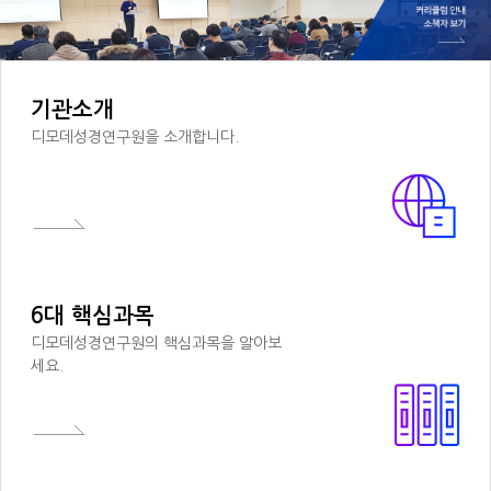
기관소개
디모데성경연구원을 소개합니다.
6대 핵심과목
디모데성경연구원의 핵심과목을 알아보
세요.