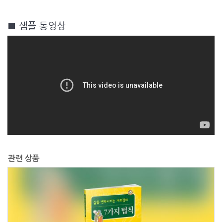
■ 샘플 동영상
관련 상품