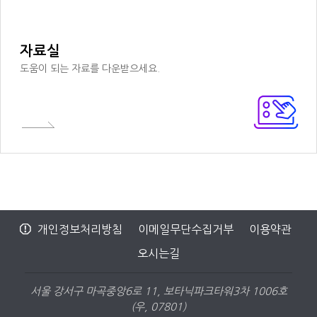
자료실
도움이 되는 자료를 다운받으세요.
개인정보처리방침
이메일무단수집거부
이용약관
오시는길
서울 강서구 마곡중앙6로 11, 보타닉파크타워3차 1006호
(우, 07801)