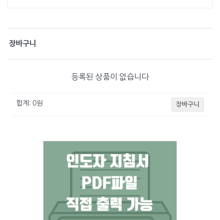
장바구니
등록된 상품이 없습니다
합계:
0
원
장바구니