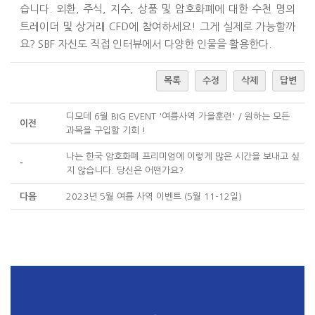
습니다. 외환, 주식, 지수, 상품 및 암호화폐에 대한 수천 명의
트레이더 및 상거래 CFD에 참여하세요! 그게 실제로 가능할까
요? SBF 자신도 직접 인터뷰에서 다양한 인물을 활용한다.
목록
수정
삭제
답변
디모데 6월 BIG EVENT '여름사역 가을훈련' / 원하는 모든
이전
과목을 구입할 기회 !
나는 한국 암호화폐 프리미엄에 이렇게 많은 시간을 보내고 싶
-
지 않습니다. 당신은 어떤가요?
다음
2023년 5월 여름 사역 이벤트 (5월 11-12일)