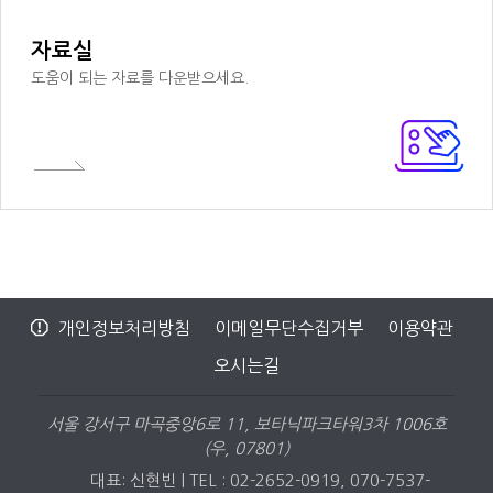
자료실
도움이 되는 자료를 다운받으세요.
개인정보처리방침
이메일무단수집거부
이용약관
오시는길
서울 강서구 마곡중앙6로 11, 보타닉파크타워3차 1006호
(우, 07801)
대표: 신현빈 | TEL : 02-2652-0919, 070-7537-