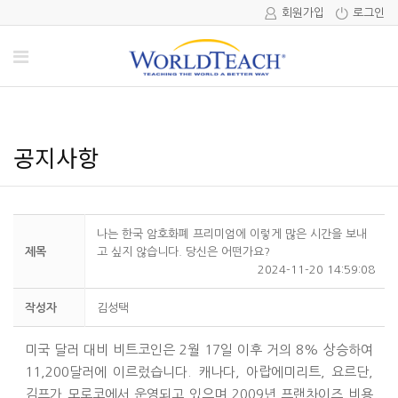
회원가입
로그인
공지사항
나는 한국 암호화폐 프리미엄에 이렇게 많은 시간을 보내
제목
고 싶지 않습니다. 당신은 어떤가요?
2024-11-20 14:59:08
작성자
김성택
미국 달러 대비 비트코인은 2월 17일 이후 거의 8% 상승하여
11,200달러에 이르렀습니다. 캐나다, 아랍에미리트, 요르단,
김프가
모로코에서 운영되고 있으며 2009년 프랜차이즈 비용