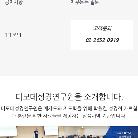
공지사항
자주묻는 질문
고객문의
1:1문의
02-2652-0919
디모데성경연구원을 소개합니다.
디모데성경연구원은 제자도와 지도력을 위해 탁월한 성경적 가르침
과 훈련을 위한 자료들을 제공하는 말씀사역 기관입니다.