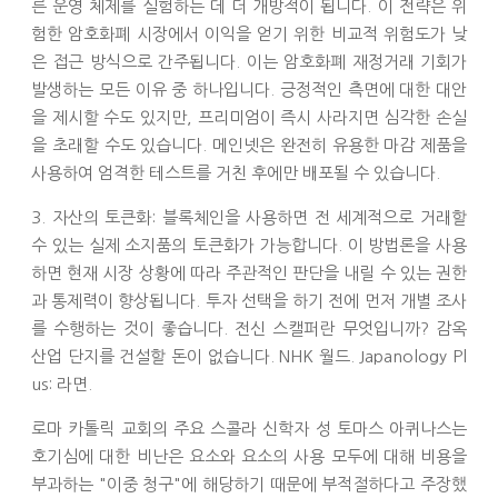
른 운영 체제를 실험하는 데 더 개방적이 됩니다. 이 전략은 위
험한 암호화폐 시장에서 이익을 얻기 위한 비교적 위험도가 낮
은 접근 방식으로 간주됩니다. 이는 암호화폐 재정거래 기회가
발생하는 모든 이유 중 하나입니다. 긍정적인 측면에 대한 대안
을 제시할 수도 있지만, 프리미엄이 즉시 사라지면 심각한 손실
을 초래할 수도 있습니다. 메인넷은 완전히 유용한 마감 제품을
사용하여 엄격한 테스트를 거친 후에만 배포될 수 있습니다.
3. 자산의 토큰화: 블록체인을 사용하면 전 세계적으로 거래할
수 있는 실제 소지품의 토큰화가 가능합니다. 이 방법론을 사용
하면 현재 시장 상황에 따라 주관적인 판단을 내릴 수 있는 권한
과 통제력이 향상됩니다. 투자 선택을 하기 전에 먼저 개별 조사
를 수행하는 것이 좋습니다. 전신 스캘퍼란 무엇입니까? 감옥
산업 단지를 건설할 돈이 없습니다. NHK 월드. Japanology Pl
us: 라면.
로마 카톨릭 교회의 주요 스콜라 신학자 성 토마스 아퀴나스는
호기심에 대한 비난은 요소와 요소의 사용 모두에 대해 비용을
부과하는 "이중 청구"에 해당하기 때문에 부적절하다고 주장했