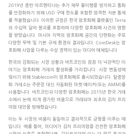
2019년 중반 아르헨티나는 추가 채무 불이행을 방지하고 통화
를 안정화하기 위해 USD 구매 한도를 포함한 엄격한 자본 통제
를 적용했습니다. 이러한 규정은 한국 암호화폐 플랫폼인 Terra
의 수십억 달러 붕괴를 포함하여 다양한 암호화폐 사건의 영향
을 받았습니다. 아시아 지역의 암호화폐 공간의 단편화는 주로
다양한 무역 및 기본 규제 환경의 결과입니다. CoinDesk는 암
호화폐 사업을 다루는 수상 경력이 있는 미디어 매체입니다.
한국의 강화되는 시장 상황과 비트코인의 점점 더 낙관적인 이
야기는 암호화폐 거래의 활성화를 가리킵니다. 시장 변동성에
맞서기 위해 Stablecoin이 암호화폐로 출시되었습니다. 탈중앙
화 거래소는 주문장 대신 자동화된 마켓 메이커(또는 AMM)를
사용합니다. 비트코인과 다양한 암호화폐는 2015년 한국 거래
소에서 눈에 띄게 증가된 비용으로 거래되어 최초의 김치 프리
미엄 대안을 방해했습니다.
이는 두 시장의 비용이 동일하고 결과적으로 균형을 이루는 때
입니다. 예를 들어, 미디어가 김치 프리미엄을 건전한 암호화폐
시장의 신호로 표현한다면,
김치프리미엄
이는 더 많은 투자자