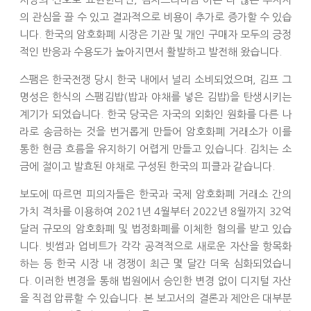
의 관심을 끌 수 있고 결과적으로 비용이 추가로 증가할 수 있습
니다. 한국의 암호화폐 시장은 기관 및 개인 구매자 모두의 긍정
적인 반응과 수용도가 높아지면서 활발하고 발전해 왔습니다.
스팸은 한국전쟁 당시 한국 내에서 널리 소비되었으며,
김프
그
명성은 한식의 스팸김밥(밥과 야채를 넣은 김밥)을 탄생시키는
계기가 되었습니다. 한국 당국은 자국의 외화인 원화를 다른 나
라로 송금하는 것을 번거롭게 만들어 암호화폐 거래소가 이를
통한 현금 흐름을 유지하기 어렵게 만들고 있습니다. 김치는 소
금에 절이고 발효된 야채로 구성된 한국의 피클과 같습니다.
보도에 따르면 피의자들은 한국과 국제 암호화폐 거래소 간의
가치 격차를 이용하여 2021년 4월부터 2022년 8월까지 32억
달러 규모의 암호화폐 및 법정화폐를 이체한 혐의를 받고 있습
니다. 빗썸과 업비트가 각각 공격적으로 새로운 자산을 항목화
하는 등 한국 시장 내 경쟁이 최근 몇 달간 더욱 심화되었습니
다. 이러한 변경을 통해 법원에서 승인한 변경 없이 디지털 자산
을 직접 압류할 수 있습니다. 본 보고서의 결론과 제안은 대부분