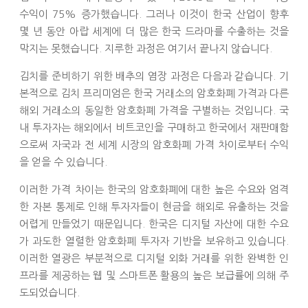
수익이 75% 증가했습니다. 그러나 이것이 한국 산업이 향후
몇 년 동안 아랍 세계에 더 많은 한국 드라마를 수출하는 것을
막지는 못했습니다. 지루한 과정은 여기서 끝나지 않습니다.
김치를 준비하기 위한 배추의 염장 과정은 다음과 같습니다. 기
본적으로 김치 프리미엄은 한국 거래소의 암호화폐 가격과 다른
해외 거래소의 동일한 암호화폐 가격을 구별하는 것입니다. 국
내 투자자는 해외에서 비트코인을 구매하고 한국에서 재판매함
으로써 자국과 전 세계 시장의 암호화폐 가격 차이로부터 수익
을 얻을 수 있습니다.
이러한 가격 차이는 한국의 암호화폐에 대한 높은 수요와 엄격
한 자본 통제로 인해 투자자들이 현금을 해외로 유출하는 것을
어렵게 만들었기 때문입니다. 한국은 디지털 자산에 대한 수요
가 과도한 열렬한 암호화폐 투자자 기반을 보유하고 있습니다.
이러한 열광은 부분적으로 디지털 외화 거래를 위한 완벽한 인
프라를 제공하는 웹 및 스마트폰 활용의 높은 보급률에 의해 주
도되었습니다.