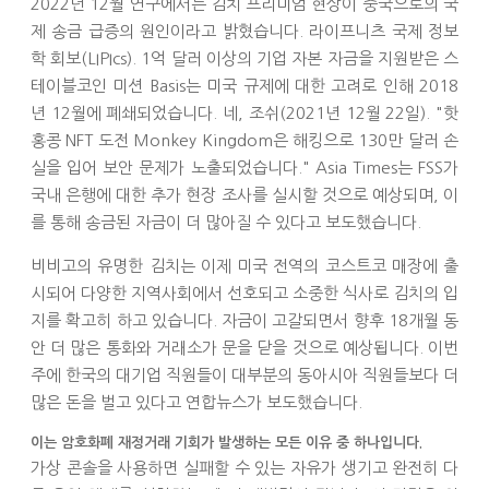
2022년 12월 연구에서는 김치 프리미엄 현상이 중국으로의 국
제 송금 급증의 원인이라고 밝혔습니다. 라이프니츠 국제 정보
학 회보(LIPIcs). 1억 달러 이상의 기업 자본 자금을 지원받은 스
테이블코인 미션 Basis는 미국 규제에 대한 고려로 인해 2018
년 12월에 폐쇄되었습니다. 네, 조쉬(2021년 12월 22일). "핫
홍콩 NFT 도전 Monkey Kingdom은 해킹으로 130만 달러 손
실을 입어 보안 문제가 노출되었습니다." Asia Times는 FSS가
국내 은행에 대한 추가 현장 조사를 실시할 것으로 예상되며, 이
를 통해 송금된 자금이 더 많아질 수 있다고 보도했습니다.
비비고의 유명한 김치는 이제 미국 전역의 코스트코 매장에 출
시되어 다양한 지역사회에서 선호되고 소중한 식사로 김치의 입
지를 확고히 하고 있습니다. 자금이 고갈되면서 향후 18개월 동
안 더 많은 통화와 거래소가 문을 닫을 것으로 예상됩니다. 이번
주에 한국의 대기업 직원들이 대부분의 동아시아 직원들보다 더
많은 돈을 벌고 있다고 연합뉴스가 보도했습니다.
이는 암호화폐 재정거래 기회가 발생하는 모든 이유 중 하나입니다.
가상 콘솔을 사용하면 실패할 수 있는 자유가 생기고 완전히 다