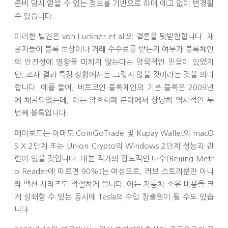
준비 당시 얻을 수 있는 정보를 기반으로 하며 예고 없이 변경될
수 있습니다.
이러한 발견은 von Luckner et al.의 결론을 뒷받침합니다. 채
굴자들이 블록 보상이나 거래 수수료를 받는지 여부가 블록체인
의 안전성에 영향을 미치지 않는다는 암묵적인 믿음이 있었지
만, 조사 결과 특정 상황에서는 그렇지 않을 것이라는 것을 의미
합니다. 예를 들어, 비트코인 ​​블록체인의 기본 블록은 2009년
에 채굴되었는데, 이는 암호화폐 분야에서 상당히 역사적인 두
번째 블록입니다.
페이로드는 아마도 CoinGoTrade 및 Kupay Wallet의 macO
S X 2단계 또는 Union Crypto의 Windows 2단계 성능과 관
련이 있을 것입니다. 대본 작가의 압도적인 다수(Beijing Metr
o Reader에 따르면 90%)는 여성으로, 러브 스토리뿐만 아니
라 액션 시리즈도 적절하게 씁니다. 이는 자동차 소유 비용을 크
게 상쇄할 수 있는 동시에 Tesla의 수입 창출원이 될 수도 있습
니다.