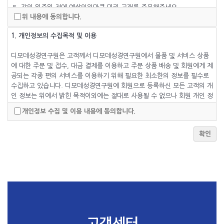
5. 강의 일주일 전에 예상인원만큼 미리 교재를 주문해주세요.
위 내용에 동의합니다.
1. 개인정보의 수집목적 및 이용
디모데성경연구원은 고객께서 디모데성경연구원에서 물품 및 서비스 상품
에 대한 주문 및 접수, 대금 결제를 이용하고 주문 상품 배송 및 회원에게 제
공되는 각종 편의 서비스를 이용하기 위해 필요한 최소한의 정보를 필수로
수집하고 있습니다. 디모데성경연구원에 회원으로 등록하신 모든 고객의 개
인 정보는 위에서 밝힌 목적이외에는 절대로 사용될 수 없으나 회원 개인 정
보의 사용 목적과 용도가 변경될 경우에 반드시 디모데성경연구원회원으로
개인정보 수집 및 이용 내용에 동의합니다.
등록하신 모든 고객에게 동의를 구할 것을 약속합니다. 또한 개인정보의 수
집 또는 이용에 대한 동의 철회시 디모데성경연구원은 당해 개인정보를 수
확인
집하지 않으며 당해 개인정보는 삭제됩니다.
2. 수집하는 개인정보 항목 및 수집방법
디모데성경연구원은 이용자의 정보 수집시 구매계약 이행에 필요한 최소한
의 정보를 수집하되, 다음의 사항을 필수로 하고, 그 외 사항은 선택사항으
로 합니다.
고객센터
1. 성명