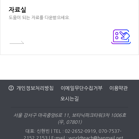
자료실
도움이 되는 자료를 다운받으세요.
개인정보처리방침
이메일무단수집거부
이용약관
오시는길
서울 강서구 마곡중앙6로 11, 보타닉파크타워3차 1006호
(우, 07801)
대표: 신현빈 | TEL : 02-2652-0919, 070-7537-
2152,2153 |
E-mail : worldteach@hanmail.net