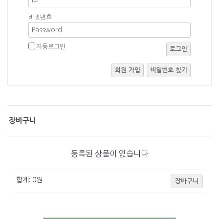
성된 경우에 수집된 개인의 정보는 재생할 수 없는 방법에 의하여 하드디스
크에서 완전히 삭제되며 어떠한 용도로도 열람 또는 이용할 수 없도록 처리
비밀번호
됩니다.
자동로그인
로그인
4. 개인정보의 공유 및 제공
회원 가입
비밀번호 찾기
디모데성경연구원회원의 고객 개인 정보는 원칙적으로 제 3 기관 및 제 3
자에게 제공 될 수 없으며 디모데성경연구원이 회원에게 편의를 제공하기
위하여 특정 회사에 개인 정보를 제공하고자 할 경우에는 반드시 회원께 디
모데성경연구원내 공지 등의 방법을 통하여 회원의 동의를 구하도록 되어
있습니다.
장바구니
만약 디모데성경연구원이 제 3자에게 이용자의 개인정보를 제공하는 경우
이용자의 개인정보정정 처리결과를 해당 제 3자에게 통지하고 해당정보의
정정여부는 이용자에게 그 결과를 통보하며, 개인정보에 대한 동의 철회시
등록된 상품이 없습니다
이용자 당해 개인정보의 제공을 금지합니다.
또한, 디모데성경연구원이 명시하는 범위를 초과하여 개인정보가 이용되거
나 제 3자에게 고객의 정보를 제공하는 것에 대해 이용자는 거절의 의사를
합계:
0
원
장바구니
표시할 수 있습니다. 단, 디모데성경연구원 이용약관 15조 3항에 의해 다음
경우에 한하여 고객의 동의 없이 개인 정보를 제공할 수 있습니다.
1. 업무상 배송업체에게 배송에 필요한 최소한의 이용자의 정보(성명, 주소,
전화번호)를 알려주는 경우