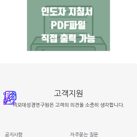
2. 통계작성, 학술연구 또는 시장조사를 위하여 필요한 경우로서 특정 개인
을 식별할 수 없는 형태로 제공하는 경우
5. 비회원 고객 개인정보 보호
디모데성경연구원은 회원 고객 뿐만 아니라 비회원 고객 또한 물품 및 서비
스 상품의 구매를 하실 수 있습니다.
디모데성경연구원은 비회원 주문의 경우 대금 결제와 상품 배송에 반드시
필요한 개인정보 만을 고객에게 요청하고 있습니다. 디모데성경연구원에서
비회원으로 구매를 하신 경우 비회원 고객께서 입력하신 지불인 정보 및 수
령인 정보는 대금 결제 및 상품 배송에 관련한 용도 외에는 다른 어떠한 용
도로도 사용하지 않습니다.
고객지원
6. 쿠키(cookie)의 운영 및 활용
디모데성경연구원은 고객의 의견을 소중히 생각합니다.
디모데성경연구원은 회원 인증을 위하여 Cookie 방식을 이용하고 있습니
다.
쿠키란 디모데성경연구원의 웹사이트를 운영하는데 이용되는 서버가 귀하
의 브라우저에 보내는 아주 작은 텍스트 파일로서 귀하의 컴퓨터 하드디스
크에 저장됩니다. 디모데성경연구원은 다음과 같은 목적을 위해 쿠키 등을
공지사항
자주묻는 질문
사용합니다.