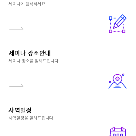
정대리인이 해당 어린이의 정보를 열람, 정정 및 동의 철회 요구시 디모데성
세미나에 참석하세요.
경연구원은 그 요구를 수용합니다. 디모데성경연구원은 만14세 미만 어린
이의 정보를 다른 사람 또는 업체와 공유하지 않으며, 만14세 미만의 어린
이에게는 광고메일을 발송하지 않습니다.
10. 디모데성경연구원 고객 개인정보 보호 문의처
디모데성경연구원 고객 개인정보 보호에 관련하여 의견이나 불만이 있으시
세미나 장소안내
면 디모데성경연구원의 대표전화 02-2652-0919 (월~금 오전9:30~오후
세미나 장소를 알려드립니다.
5:30)로 문의해 주시거나 질문과답변 게시판을 이용해 문의해 주시면 신속
하고 정확하게 처리해 드리도록 하겠습니다.
11. 디모데성경연구원 고객 개인정보 관리 책임자
디모데성경연구원은 정보통신부 지정 '개인정보보호지침'에 의거 고객 개인
정보 관리책임자를 아래와 같이 지정합니다.
사역일정
[개인정보관리담당자]
사역일정을 알려드립니다.
직위: 행정 및 사역팀장
이름: 한정신
주소 : 서울 영등포구 경인로 82길 3-4, 센터플러스빌딩 1117호