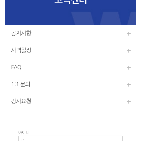
2. 이메일
3. 생년월일
4. 주소
5. 전화번호
6. 핸드폰번호
7. 희망ID(회원의 경우)
공지사항
8. 비밀번호(회원의 경우)
9. 별명(회원의 경우)
사역일정
10. 생년월일(회원의 경우)
11. 성별(회원의 경우)
이 이외에 회원 가입시 고객께서 원하시는 경우에 한하여 추가 정보를 선택
FAQ
하여 제공하실 수 있도록 되어 있으며 일부 물품 및 서비스 상품에 대한 주
문 및 접수시에 고객이 원하는 정확한 주문 내용을 파악하여 원활한 주문 및
결제와 배송을 위하여 추가적인 정보를 요구하고 있습니다.
1:1 문의
강사요청
3. 개인정보의 보유 및 폐기
이용자가 디모데성경연구원의 회원으로서 디모데성경연구원이 제공하는 서
비스를 받는 동안 회원님의 개인정보는 디모데성경연구원에서 계속 보유하
며 서비스 제공을 위해 이용하게 됩니다. 다만 디모데성경연구원을 회원께
아이디
서 탈퇴를 하시거나 디모데성경연구원의 이용약관 제7조에 의한 회원 자격
상실의 경우에는 회원님께 사전에 알려드린 개인정보를 제공받은 목적이 달