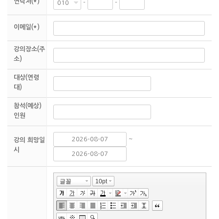
연락처(*)
-
-
이메일(*)
강의장소(주
소)
대상(연령
대)
참석(예상)
인원
~
강의 희망일
시