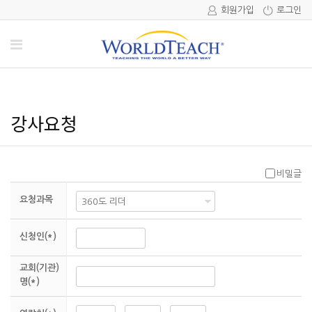
회원가입
로그인
강사요청
비밀글
요청과목
신청인(*)
교회(기관)
명(*)