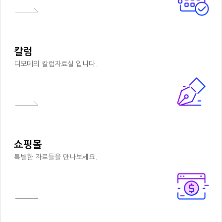
문의 전화 : 02-252-0919
E-mail : worldteach@hanmail.net
디모데성경연구원 이용 중 디모데성경연구원의 개인정보보호에 관련된 처
리에 만족하지 못하실 경우에는 '개인정보침해신고센터'
http://www.cyberprivacy.or.kr 에 서 그 처리를 의뢰할 수 있습니다.
칼럼
디모데의 칼럼자료실 입니다.
쇼핑몰
특별한 자료들을 만나보세요.