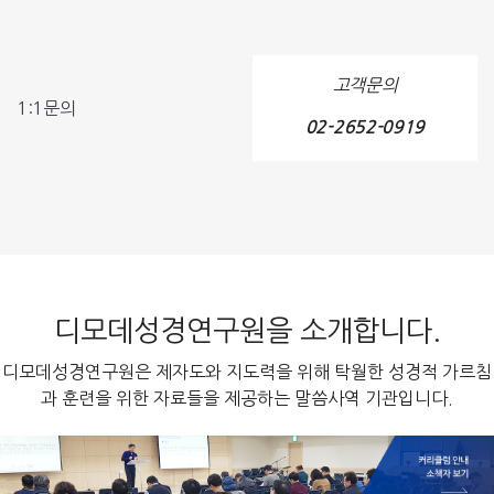
디모데성경연구원에 접속하는 방문자 회수 파악,방문자의 접속 경로와 방문
시간 등을 통계,분석하여 마케팅 및 개인 맞춤 서비스 제공에 이용됩니다.
고객문의
쿠키 설정 거부 방법
1:1문의
쿠키 설정을 거부하는 방법으로는 회원님이 사용하시는 웹 브라우저의 옵션
02-2652-0919
을 선택함으로써 모든 쿠키를 허용하거나 쿠키를 저장할 때마다 확인을 거
치거나, 모든 쿠키의 저장을 거부할 수 있습니다.
설정방법 예(인터넷 익스플로어의 경우) : 웹 브라우저 상단의 도구 > 인터
넷 옵션 > 개인정보
단, 귀하께서 쿠키 설치를 거부하였을 경우 서비스 제공에 어려움이 있을 수
있습니다.
7. 개인정보보호를 위한 기술적/제도적 관리
디모데성경연구원을 소개합니다.
디모데성경연구원은 고객정보의 보호를 위해 당사 쇼핑몰과 고객의 PC간의
디모데성경연구원은 제자도와 지도력을 위해 탁월한 성경적 가르침
결제정보를 SSL(Secure Socket Layer)을 통해 암호화 하여 통신하고 있
습니다. 불법적인 해킹방지를 위해 자체 첨단 방화벽을 설치하여 운영하고
과 훈련을 위한 자료들을 제공하는 말씀사역 기관입니다.
있으며, 접속 로그분석 및 실시간 바이러스 감시시스템이 운영중입니다.
실제로 운영되고 있는 웹서버의 IP를 사용자에게 숨김으로써 불법적인 해킹
방지를 하고 있으며 더욱 안전한 고객 정보보호를 위해 각종 첨단 보안 시스
템 도입을 시험중에 있습니다.