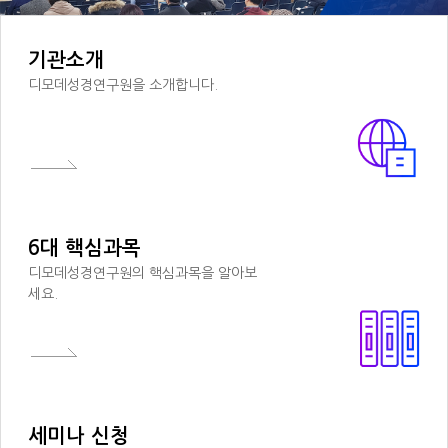
또한, 각종 시스템 개발, 컨설팅, 유지 및 보수를 하고 있는 국내 SI사업 분
야에서 인지도가 높은 aaa 시스템을 통한 시스템 운영과 보안진단, 보안컨
설팅을 받고 있으며 전문 운영요원의 24시간 시스템 모니터링을 통한 서비
기관소개
스 다운타임 최소화를 위해 노력하고 있습니다.
디모데성경연구원을 소개합니다.
디모데성경연구원은 개인정보 취급 직원을 최소한으로 제한하고 담당직원
에 대한 수시 교육을 통하여 본 정책의 준수를 강조하고 있으며, 감사위원회
의 감사를 통하여 본 정책의 이행사항 및 담당직원의 준수여부를 확인하여
문제가 발견될 경우 바로 시정조치하고 있습니다.
8. 자신의 개인정보 열람 및 정정
6대 핵심과목
디모데성경연구원의 회원님은 언제든지 등록되어 있는 회원님의 개인정보
를 열람하거나 정정하실 수 있으며, 아이디(ID) 삭제를 요청하실 수 있습니
디모데성경연구원의 핵심과목을 알아보
다. 회원님 개인 정보의 열람 및 정정은 디모데성경연구원의 '회원가입/ 변
세요.
경'에서 이용자의 개인정보를 열람 및 정정 등의 관리를 하실 수 있습니다.
9. 만 14세 미만 어린이의 개인정보 보호
만 14세 미만의 어린이는 자신에 대한 정보를 다른 사람에게 함부로 보내면
안되며, 보내기 전에 반드시 법정대리인의 허락을 받아야 합니다. 또한, 법
세미나 신청