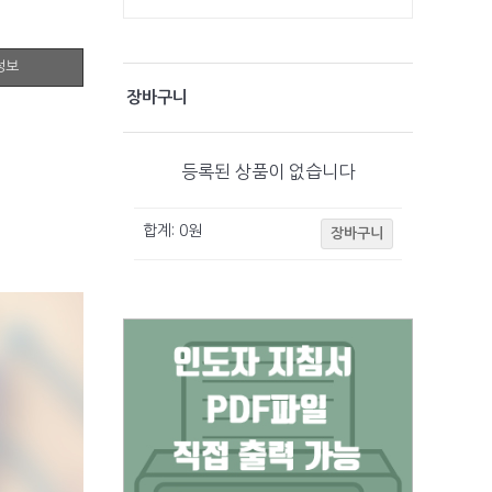
정보
장바구니
등록된 상품이 없습니다
합계:
0
원
장바구니