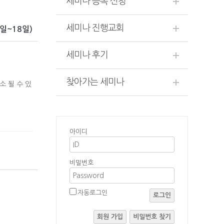
세미나 등록 신청
세미나 진행교회
일~18일)
세미나 후기
찾아가는 세미나
소 될 수 있
아이디
비밀번호
자동로그인
로그인
회원 가입
비밀번호 찾기