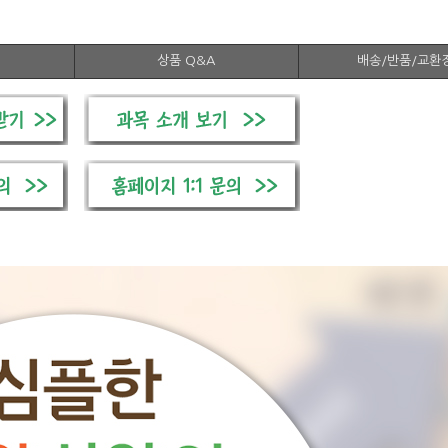
상품 Q&A
배송/반품/교환