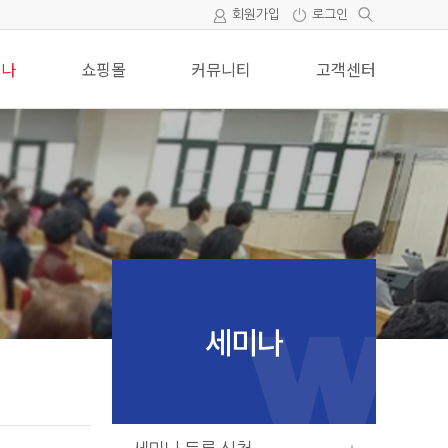
회원가입
로그인
미나
쇼핑몰
커뮤니티
고객센터
세미나