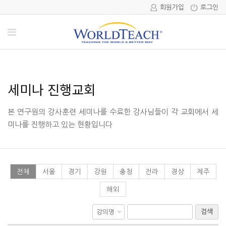
회원가입
로그인
세미나 진행교회
본 연구원의 강사훈련 세미나를 수료한 강사님들이 각 교회에서 세
미나를 진행하고 있는 현황입니다
전체
서울
경기
강원
충청
전라
경상
제주
해외
검색