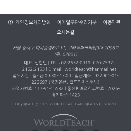
개인정보처리방침
이메일무단수집거부
이용약관
오시는길
서울 강서구 마곡중앙6로 11, 보타닉파크타워3차 1006호
(우, 07801)
대표: 신현빈 | TEL : 02-2652-0919, 070-7537-
2152,2153 |
E-mail : worldteach@hanmail.net
업무시간 : 월~금 09:30~17:00 | 입금계좌 : 922901-01-
223697 (국민은행, 월드티치신현빈)
사업자번호: 117-91-15532 | 통신판매업신고번호 : 2026-
경기파주-1423
COPYRIGHT © 2019 WORLDTEACH ALL RIGHTS RESERVED.