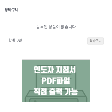
장바구니
등록된 상품이 없습니다
합계:
0
원
장바구니