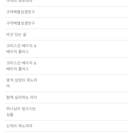
구약의 파노라마
구약책별성경연구
구약책별성경연구
비전 있는 삶
크리스천 베이직 &
베이직 플러스
크리스천 베이직 &
베이직 플러스
영적 성장의 파노라
마
함께 승리하는 리더
하나님이 빚으시는
성품
신약의 파노라마