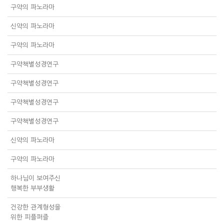
구약의 파노라마
신약의 파노라마
구약의 파노라마
구약책별성경연구
구약책별성경연구
구약책별성경연구
구약책별성경연구
신약의 파노라마
구약의 파노라마
하나님이 보여주신
행복한 부부생활
건강한 관계형성을
위한 피플퍼즐