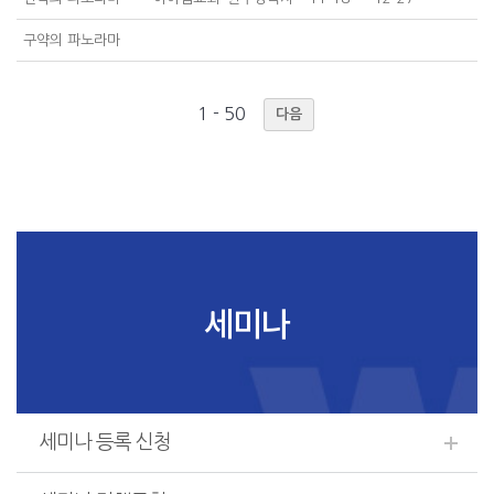
구약의 파노라마
1 - 50
다음
세미나
세미나 등록 신청