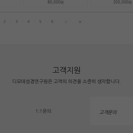
80,000
200,000
원
원
2
3
4
5
6
고객지원
디모데성경연구원은 고객의 의견을 소중히 생각합니다.
1:1문의
고객문의