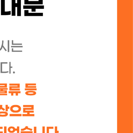
강사 패키지
학생용 교재
단행본/도서
기타
아이디
[구약 / 신약] 파노라마 내열 컵 295ml
비밀번호
원
자동로그인
로그인
검색
회원 가입
비밀번호 찾기