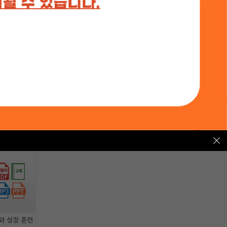
의 테스트
와 성장 훈련