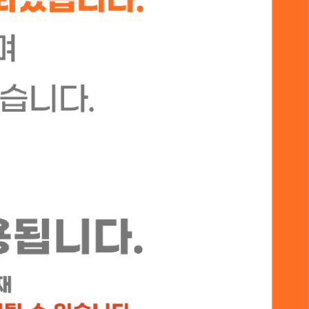
장바구니
등록된 상품이 없습니다
합계:
0
원
[강사패키지] 가르치는 이의 7가지 법칙
장바구니
[강사패키지] 그리스도인의 기도와 복 (부제: 야베스의..