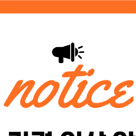
기관소개
활용방법
세