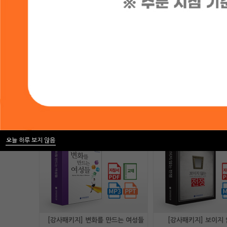
80,000
210,000
원
원
[강사패키지] 그리스도인의 삶의 발견(다운로드)
40,000
80,000
원
원
오늘 하루 보지 않음
[강사패키지] 변화를 만드는 여성들
[강사패키지] 보이지 