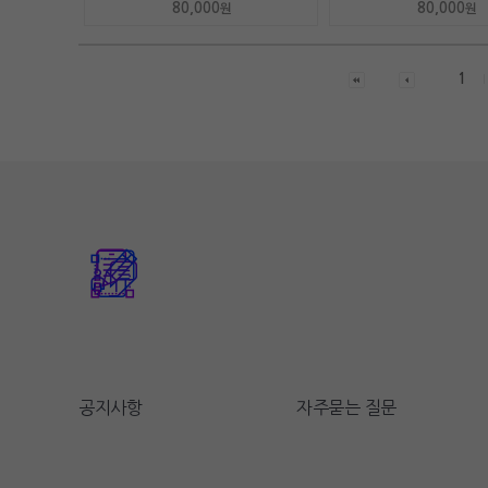
80,000
80,000
원
원
1
공지사항
자주묻는 질문