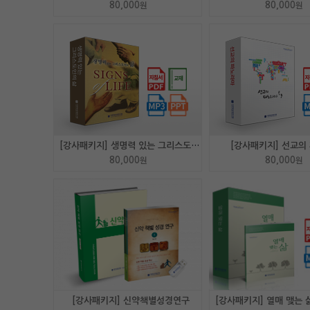
80,000
80,000
원
원
[강사패키지] 생명력 있는 그리스도인의 삶
[강사패키지] 선교의
80,000
80,000
원
원
[강사패키지] 신약책별성경연구