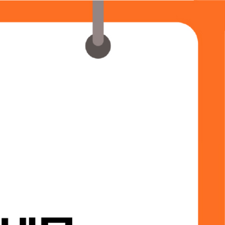
회원가입
로그인
미나
쇼핑몰
커뮤니티
고객센터
쇼핑몰