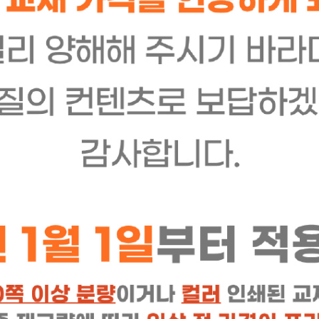
[NEW 개정판 지침서 재구매] 구약의 파노라마
[NEW 개정판 지침서 재구매] 신약의 파노라마
30,000
80,000
원
원
별성경연구
[강사패키지] 그리스도의 생애