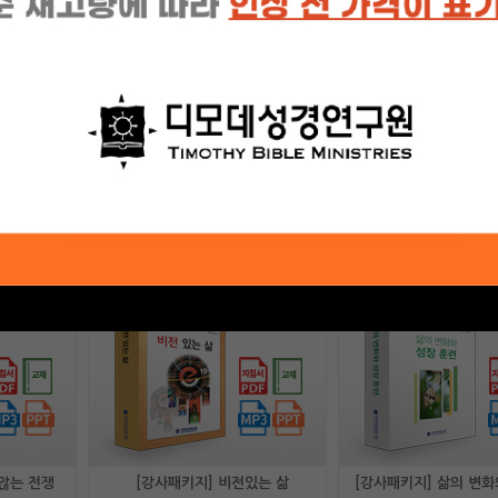
100,000
80,000
원
원
[강사패키지] 로마서 12장 그리스도인
[강사패키지] 로마서 8장 그리스도인
[강사패키지] 믿음
80,000
80,000
원
원
않는 전쟁
[강사패키지] 비전있는 삶
[강사패키지] 삶의 변화