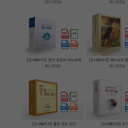
160,000
80,000
원
원
[강사패키지] 영적 성장의 파노라마
80,000
80,000
원
원
[강사패키지] 좋은 부모 되기
[강사패키지] 주