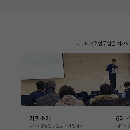
디모데성경연구원은 제자도와
기관소개
6대 
디모데성경연구원을 소개합니다.
디모데성