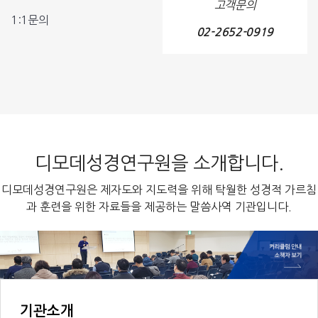
고객문의
1:1문의
02-2652-0919
디모데성경연구원을 소개합니다.
디모데성경연구원은 제자도와 지도력을 위해 탁월한 성경적 가르침
과 훈련을 위한 자료들을 제공하는 말씀사역 기관입니다.
기관소개