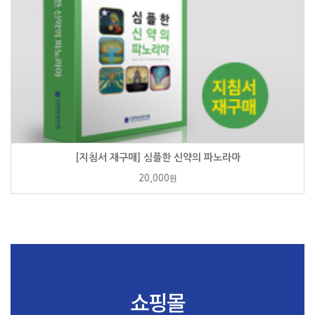
[지침서 재구매] 심플한 신약의 파노라마
20,000
원
쇼핑몰