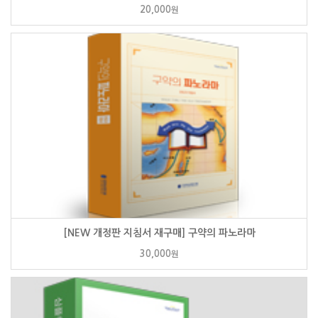
20,000
원
[NEW 개정판 지침서 재구매] 구약의 파노라마
30,000
원