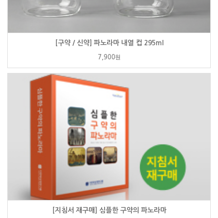
[구약 / 신약] 파노라마 내열 컵 295ml
7,900
원
[지침서 재구매] 심플한 구약의 파노라마