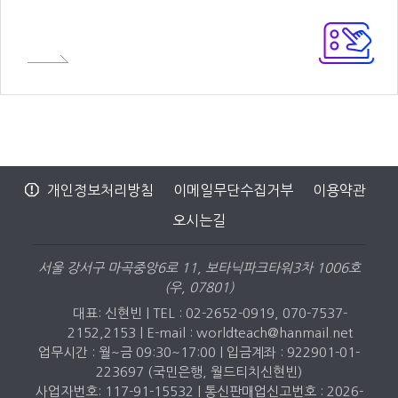
개인정보처리방침
이메일무단수집거부
이용약관
오시는길
서울 강서구 마곡중앙6로 11, 보타닉파크타워3차 1006호
(우, 07801)
대표: 신현빈 | TEL : 02-2652-0919, 070-7537-
2152,2153 |
E-mail : worldteach@hanmail.net
업무시간 : 월~금 09:30~17:00 | 입금계좌 : 922901-01-
223697 (국민은행, 월드티치신현빈)
사업자번호: 117-91-15532 | 통신판매업신고번호 : 2026-