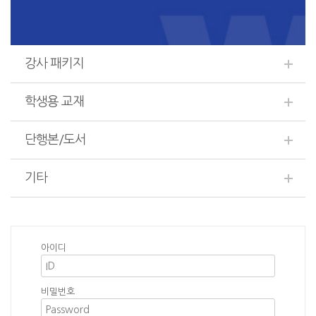
강사 패키지
학생용 교재
단행본/도서
기타
아이디
비밀번호