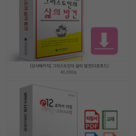
[강사패키지] 그리스도인의 삶의 발견(다운로드)
40,000
원