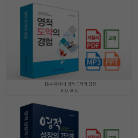
[강사패키지] 영적 도약의 경험
80,000
원