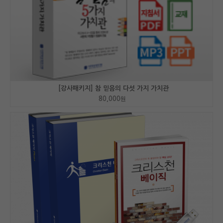
[강사패키지] 참 믿음의 다섯 가지 가치관
80,000
원