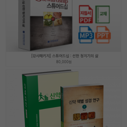
[강사패키지] 스튜어드십 : 선한 청지기의 삶
80,000
원