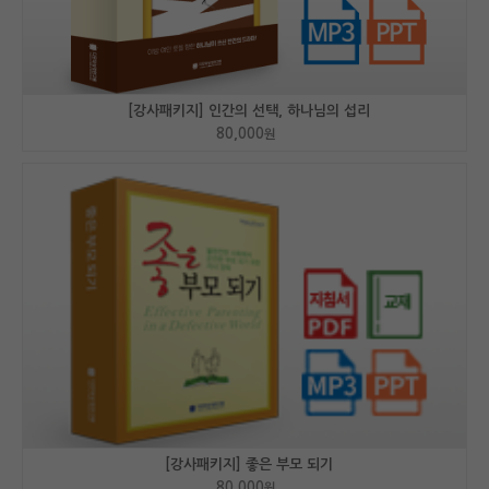
[강사패키지] 인간의 선택, 하나님의 섭리
80,000
원
[강사패키지] 좋은 부모 되기
80,000
원