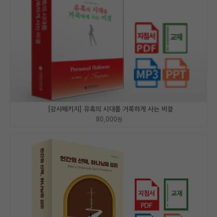
[강사패키지] 유혹의 시대를 거룩하게 사는 비결
80,000
원