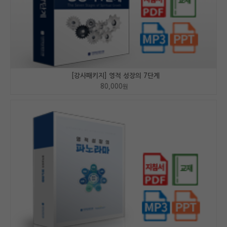
[강사패키지] 영적 성장의 7단계
80,000
원