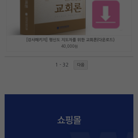
[강사패키지] 평신도 지도자를 위한 교회론(다운로드)
40,000
원
1 - 32
다음
쇼핑몰