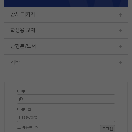
강사 패키지
학생용 교재
단행본/도서
기타
아이디
비밀번호
자동로그인
로그인