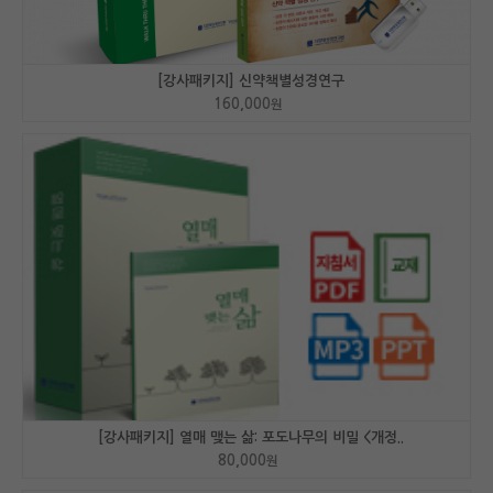
[강사패키지] 신약책별성경연구
160,000
원
[강사패키지] 열매 맺는 삶: 포도나무의 비밀 <개정..
80,000
원