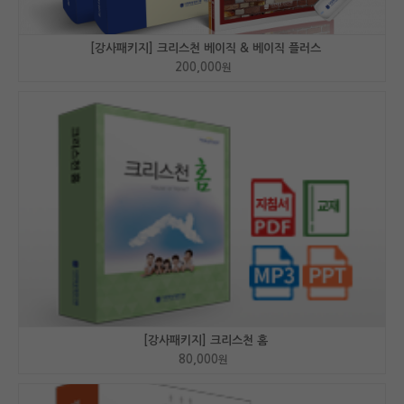
[강사패키지] 크리스천 베이직 & 베이직 플러스
200,000
원
[강사패키지] 크리스천 홈
80,000
원