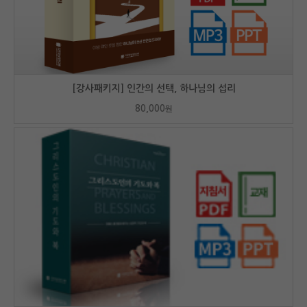
[강사패키지] 인간의 선택, 하나님의 섭리
80,000
원