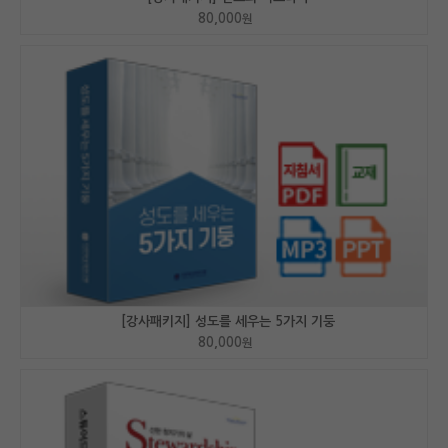
80,000
원
[강사패키지] 성도를 세우는 5가지 기둥
80,000
원