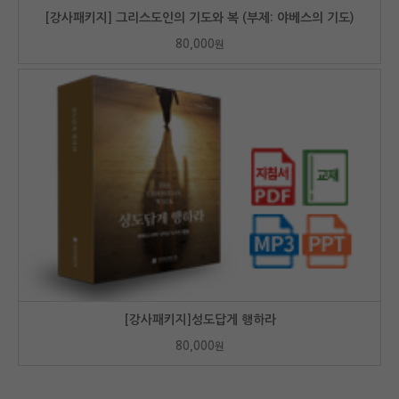
[강사패키지] 그리스도인의 기도와 복 (부제: 야베스의 기도)
80,000
원
[강사패키지]성도답게 행하라
80,000
원