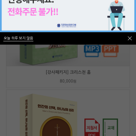
오늘 하루 보지 않음
오늘 하루 보지 않음
[강사패키지] 크리스천 홈
80,000
원