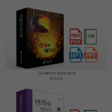
[강사패키지] 믿음의 테스트
80,000
원