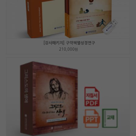
[강사패키지] 구약책별성경연구
210,000
원