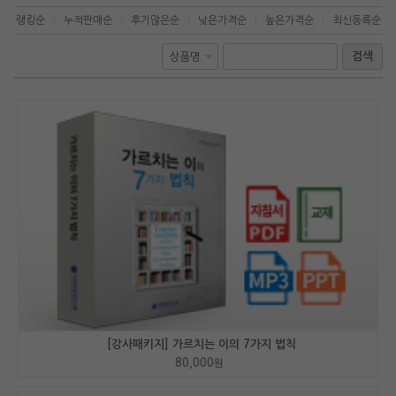
랭킹순
누적판매순
후기많은순
낮은가격순
높은가격순
최신등록순
|
|
|
|
|
검색
[강사패키지] 가르치는 이의 7가지 법칙
80,000
원