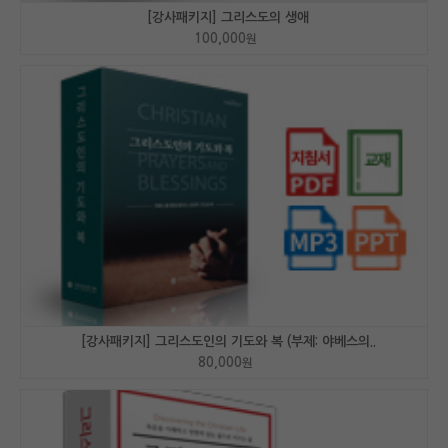
[강사패키지] 그리스도의 생애
100,000
원
[강사패키지] 그리스도인의 기도와 복 (부제: 야베스의..
80,000
원