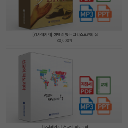
[강사패키지] 생명력 있는 그리스도인의 삶
80,000
원
[강사패키지] 선교의 파노라마