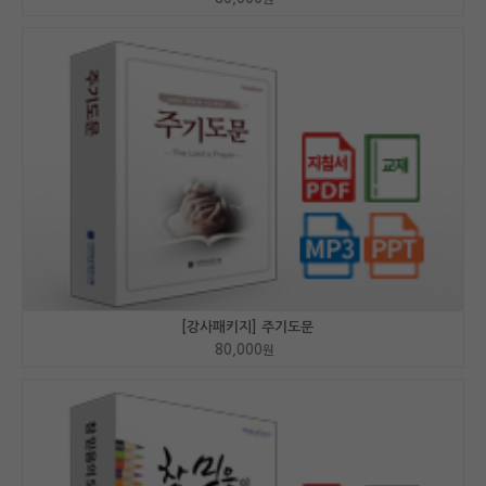
[강사패키지] 주기도문
80,000
원