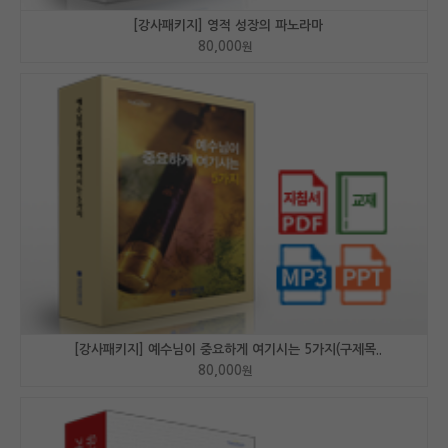
[강사패키지] 영적 성장의 파노라마
80,000
원
[강사패키지] 예수님이 중요하게 여기시는 5가지(구제목..
80,000
원