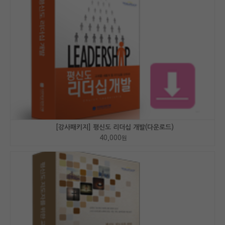
[강사패키지] 평신도 리더십 개발(다운로드)
40,000
원