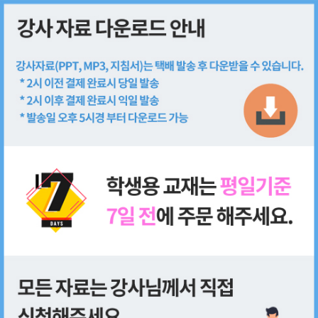
회원가입
로그인
쇼핑몰