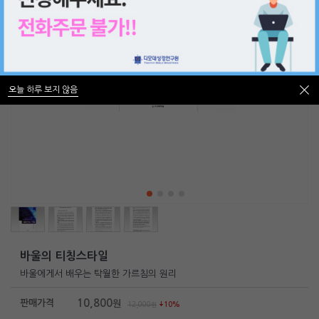
오늘 하루 보지 않음
오늘 하루 보지 않음
바울의 티칭스타일
바울에게서 배우는 탁월한 가르침의 원리
10,800
판매가격
원
12,000
원
10%