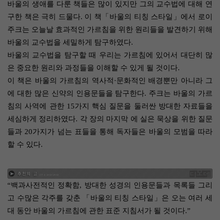
바울의 생애를 다룬 책들은 많이 있지만 그의 교수법에 대해 연
구한 책은 극히 드물다. 이 책「바울의 티칭 스타일」에서 로이
주크는 오늘날 효과적인 가르침을 위한 원리들을 발견하기 위해
바울의 교수법을 세밀하게 탐구하였다.
바울의 교수법을 탐구할 때 우리는 가르침에 있어서 대단히 많
은 중요한 원리와 과정들을 이해할 수 있게 될 것이다.
이 책은 바울의 가르침의 역사적·문화적인 배경뿐만 아니라 그
에 대한 많은 신약의 인용문들을 탐구한다. 주크는 바울의 가르
침의 사역에 관한 15가지 핵심 질문을 둘러싼 방대한 자료들을
세심하게 정리하였다. 각 장의 마지막 에 실은 묵상을 위한 질문
들과 20가지가 넘는 표들을 통해 독자들은 바울의 모범을 따라
할 수 있다.
“백과사전적인 정확함, 방대한 성경의 인용문들과 목록들 그리
고 수많은 각주를 갖춘 「바울의 티칭 스타일」은 오는 여러 세
대 동안 바울의 가르침에 관한 표준 지침서가 될 것이다.”