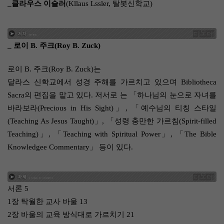
_클라우스 이슬러
(Kllaus Lssler, 탈봇신학교)
_ 로이 B. 주크(Roy B. Zuck)
로이 B. 주크(Roy B. Zuck)는
달라스 신학교에서 성경 주해를 가르치고 있으며 Bibliotheca
Sacra의 편집을 맡고 있다. 저서로 는 「하나님의 눈으로 자녀를
바라보라(Precious in His Sight)」, 「예수님의 티칭 스타일
(Teaching As Jesus Taught)」, 「성령 충만한 가르침(Spirit-filled
Teaching)」, 「Teaching with Spiritual Power」, 「The Bible
Knowledgee Commentary」 등이 있다.
서론 5
1장 탁월한 교사 바울 13
2장 바울의 교육 방식대로 가르치기 21