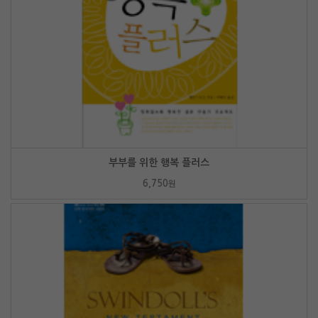
부부를 위한 행복 플러스
6,750
원