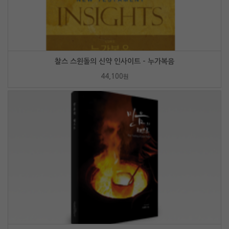
찰스 스윈돌의 신약 인사이트 - 누가복음
44,100
원