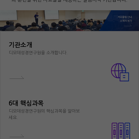
기관소개
디모데성경연구원을 소개합니다.
6대 핵심과목
디모데성경연구원의 핵심과목을 알아보
세요.