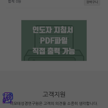
합계:
0
원
장바구니
고객지원
디모데성경연구원은 고객의 의견을 소중히 생각합니다.