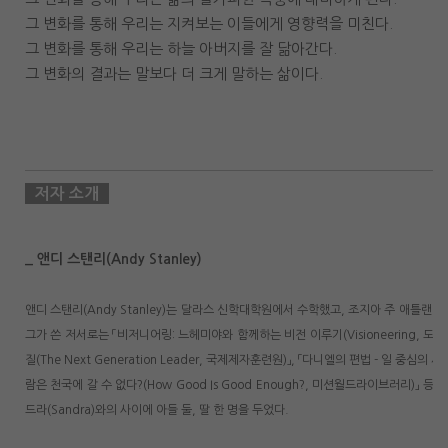
그 변화를 통해 우리는 지켜보는 이들에게 영향력을 미친다.
그 변화를 통해 우리는 하늘 아버지를 잘 닮아간다.
그 변화의 결과는 말보다 더 크게 말하는 삶이다.
저자 소개
_ 앤디 스탠리(Andy Stanley)
앤디 스탠리(Andy Stanley)는 달라스 신학대학원에서 수학했고, 조지아 주 애틀랜
그가 쓴 저서로는 「비저니어링: 느헤미야와 함께하는 비전 이루기(Visioneering, 도
질(The Next Generation Leader, 국제제자훈련원)」, 「다니엘의 편법 - 일 중심의 세
람은 천국에 갈 수 없다?(How Good Is Good Enough?, 미션월드라이브러리)」 
드라(Sandra)와의 사이에 아들 둘, 딸 한 명을 두었다.