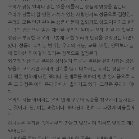
우리가 평생 얼마나 많은 일을 이룰지는 성품에 영향을 입는다.
우리가 남들이 알 만한 가치가 있는 사람인지도 성품으로 결정된다.
우리의 모든 인간 관계는 성품 때문에 잘되기도 하고 깨지기도 한다.
노력과 행운으로 얻은 재산을 우리가 얼마나 오래 지킬 수 있을지도
성공과 부당한 대우와 고통에 대한 우리의 반응을 결정짓는 내면의 
있다. 성품이 미치는 범위는 우리의 재능, 교육, 배경, 인맥보다 넓다
에 들어선 후 어떻게 될지는 성품으로 결정된다.
외모와 재산으로 결혼은 성사될지 모르나 결혼을 유지시키는 것은 성
낳을지 모르지만 자녀와 관계를 맺고 대화하는 능력은 성품으로 결정
이 책은 변화에 대한 책이다. 원재료를 취하여 평생 완제품으로 녹이
든 그 과정은 이미 우리 안에서 벌어지고 있다. 그것은 우리가 태
다.
우리의 하늘 아버지는 우리 안에 구주의 성품을 창조하기 원하신다.
는 것이다. 단, 이는 과정이다. 하나님이 친히 그 과정에 마음을 쏟
다.
하나님은 우리를 속에서부터 만들고 빚으시려 지금도 일하고 계신다.
일어난다.
그 변화를 통해 우리는 삶의 불가피한 폭풍에 대비하게 된다.