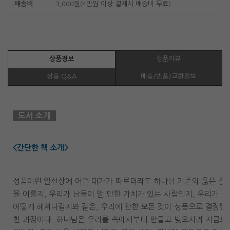
배송비
3,000원(4만원 이상 결제시 배송비 무료)
상품정보
상품리뷰
상품 Q&A
배송/반품/교환정보
도서 소개
<간단한 책 소개>
성품이란 일신상에 어떤 대가가 따르더라도 하나님 기준의 옳은 길을
을 이룰지, 우리가 남들이 알 만한 가치가 있는 사람인지, 우리가 
어떻게 헤쳐나갈지와 같은, 우리에 관한 모든 것이 성품으로 결정된다
친 과정이다. 하나님은 우리를 속에서부터 만들고 빚으시려 지금도 