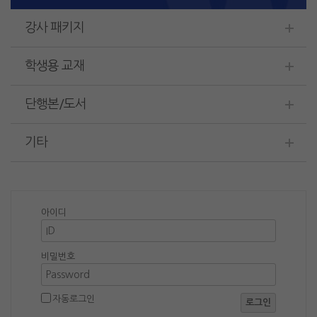
강사 패키지
학생용 교재
단행본/도서
기타
아이디
비밀번호
자동로그인
로그인