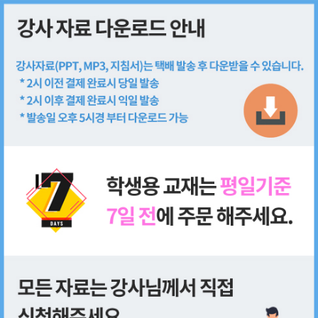
회원가입
로그인
쇼핑몰