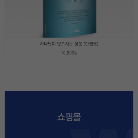
하나님이 빚으시는 성품 (단행본)
10,800
원
쇼핑몰