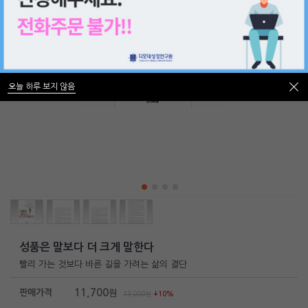
오늘 하루 보지 않음
오늘 하루 보지 않음
성품은 말보다 더 크게 말한다
빨리 가는 것보다 바른 길을 가려는 삶의 결단
11,700
판매가격
원
13,000
원
10%