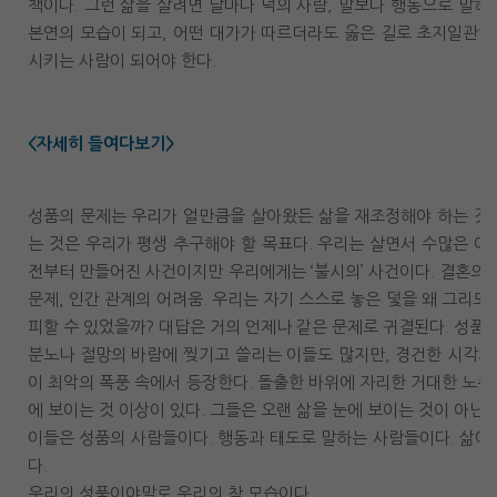
책이다. 그런 삶을 살려면 날마다 덕의 사람, 말보다 행동으로 말하
본연의 모습이 되고, 어떤 대가가 따르더라도 옳은 길로 초지일관하
시키는 사람이 되어야 한다.
<자세히 들여다보기>
성품의 문제는 우리가 얼만큼을 살아왔든 삶을 재조정해야 하는 것과
는 것은 우리가 평생 추구해야 할 목표다. 우리는 살면서 수많은 어
전부터 만들어진 사건이지만 우리에게는 ‘불시의’ 사건이다. 결혼의 파
문제, 인간 관계의 어려움. 우리는 자기 스스로 놓은 덫을 왜 그리도
피할 수 있었을까? 대답은 거의 언제나 같은 문제로 귀결된다. 성품.
분노나 절망의 바람에 찢기고 쓸리는 이들도 많지만, 경건한 시각과
이 최악의 폭풍 속에서 등장한다. 돌출한 바위에 자리한 거대한 노송
에 보이는 것 이상이 있다. 그들은 오랜 삶을 눈에 보이는 것이 아닌
이들은 성품의 사람들이다. 행동과 태도로 말하는 사람들이다. 삶이
다.
우리의 성품이야말로 우리의 참 모습이다.