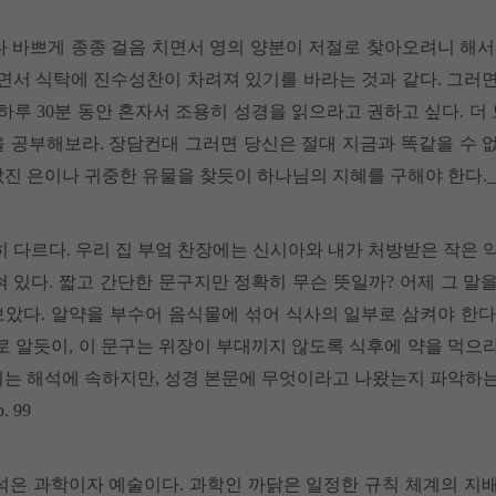
 바쁘게 종종 걸음 치면서 영의 양분이 저절로 찾아오려니 해서는
면서 식탁에 진수성찬이 차려져 있기를 바라는 것과 같다. 그러면
하루 30분 동안 혼자서 조용히 성경을 읽으라고 권하고 싶다. 더
을 공부해보라. 장담컨대 그러면 당신은 절대 지금과 똑같을 수 
 은이나 귀중한 유물을 찾듯이 하나님의 지혜를 구해야 한다._2장,
 다르다. 우리 집 부엌 찬장에는 신시아와 내가 처방받은 작은 
 있다. 짧고 간단한 문구지만 정확히 무슨 뜻일까? 어제 그 말
았다. 알약을 부수어 음식물에 섞어 식사의 일부로 삼켜야 한다
로 알듯이, 이 문구는 위장이 부대끼지 않도록 식후에 약을 먹으라
미는 해석에 속하지만, 성경 본문에 무엇이라고 나왔는지 파악하는
 99
석은 과학이자 예술이다. 과학인 까닭은 일정한 규칙 체계의 지배