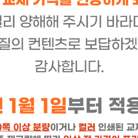
상품 Q&A
배송/반품/교환