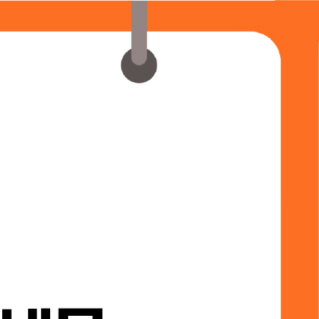
회원가입
로그인
미나
쇼핑몰
커뮤니티
고객센터
쇼핑몰