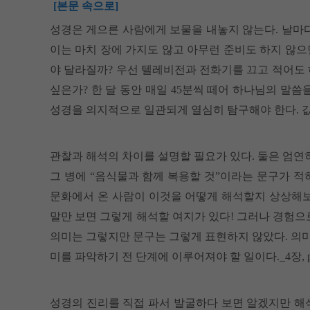
[본문 속으로]
성경은 게으른 사람에게 보물을 내놓지 않는다. 날마다
이는 마치 장에 가지도 않고 아무런 준비도 하지 않으
야 달라질까? 우선 텔레비전과 전화기를 끄고 적어도 
싶은가? 한 달 동안 매일 45분씩 떼어 하나님의 말씀
성경을 의지적으로 일관되게 열심히 탐구해야 한다. 값진
관찰과 해석의 차이를 설명할 필요가 있다. 둘은 엄연히
그 병에 “음식물과 함께 복용할 것”이라는 문구가 적혀
문화에서 온 사람이 이것을 어떻게 해석할지 상상해보
말만 보면 그렇게 해석할 여지가 있다! 그러나 경험으
의미는 그렇지만 문구는 그렇게 표현하지 않았다. 의
미를 파악하기 전 단계에 이루어져야 할 일이다._4장, p.
성경의 진리를 직접 파서 발굴하다 보면 알겠지만 해