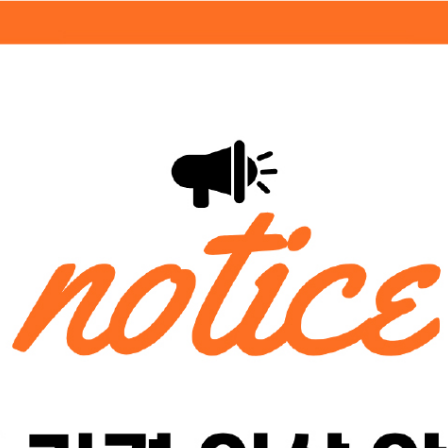
기관소개
활용방법
세