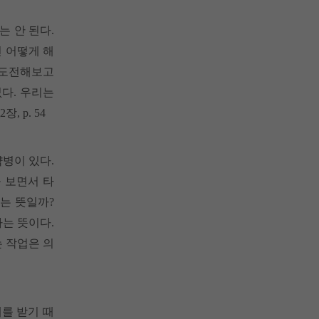
 안 된다.
 어떻게 해
 도전해보고
없다. 우리는
 p. 54
약병이 있다.
을 보면서 타
는 뜻일까?
는 뜻이다.
 작업은 의
를 받기 때