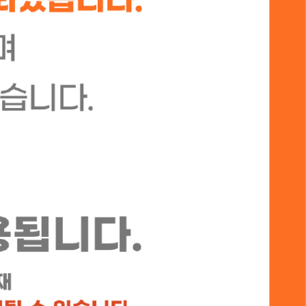
장바구니
등록된 상품이 없습니다
정보
합계:
0
원
장바구니