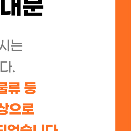
강사 패키지
학생용 교재
)
단행본/도서
기타
아이디
리스트
비밀번호
자동로그인
로그인
회원 가입
비밀번호 찾기