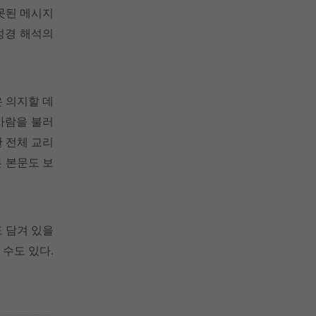
못된 메시지
 성경 해석의
 의지할 데
 사람을 불러
한 전체 교리
 본문도 보
 담겨 있을
 수도 있다.