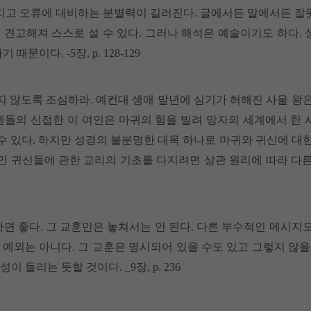
해지고 오류에 대비하는 분별력이 길러진다. 글에서든 말에서든 잘
 견고해져 스스로 설 수 있다. 그러나 해석은 예술이기도 하다.
이다. -5장, p. 128-129
지 않도록 조심하라. 예컨대 생애 말년에 심기가 허해진 사울 왕은
 엔돌의 신접한 이 여인은 마귀의 힘을 빌려 망자의 세계에서 한
들 수 있다. 하지만 성경의 불분명한 대목 하나로 마귀와 귀신에 대
인 귀신들에 관한 교리의 기초를 다지려면 상관 원리에 따라 다른
면 좋다. 그 교훈만은 놓쳐서는 안 된다. 다른 부수적인 메시지도
 예외는 아니다. 그 교훈은 명시되어 있을 수도 있고 그렇지 않을
들리는 듯할 것이다. _9장, p. 236