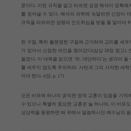
문이다. 이런 규칙을 알고 따르면 성경 해석이 정확
를 짚어낼 수 있다. 해석의 과학에 숙달되면 신앙이 더
규칙을 따르려면 성령의 인도하심을 받을 줄 알아야 하기 때문
한 구절, 특히 불분명한 구절에 근거하여 교리를 세우
가 없어서 신접한 여인을 찾아갔다(삼상 28장 참고).
들였다. 이 대목을 읽으면 ‘와, 대단하다’는 생각이 
를 세우지 않도록 주의하라. 사탄과 그의 사악한 세력
아야 한다.-6장, p. 171
모든 비유에 하나의 굵직한 영적 교훈이 있음을 기억하
수 있으나 특별히 중요한 교훈은 늘 하나며, 이 비유도
상상력을 동원하면 배 위에서 말씀하시던 예수님의 음성이 