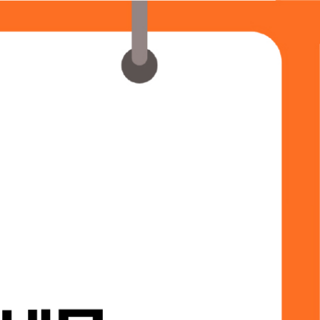
회원가입
로그인
미나
쇼핑몰
커뮤니티
고객센터
쇼핑몰