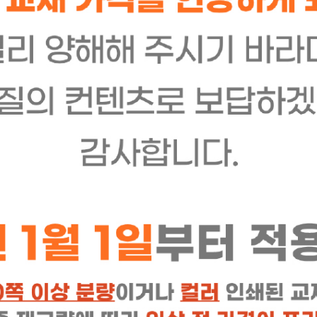
상품 Q&A
배송/반품/교환