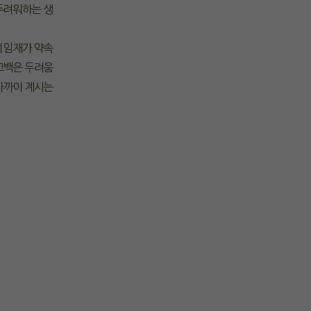
두려워하는 생
의 임재가 약속
고백은 두려움
 가까이 계시는