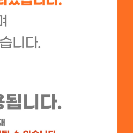
장바구니
등록된 상품이 없습니다
합계:
0
원
장바구니
정보