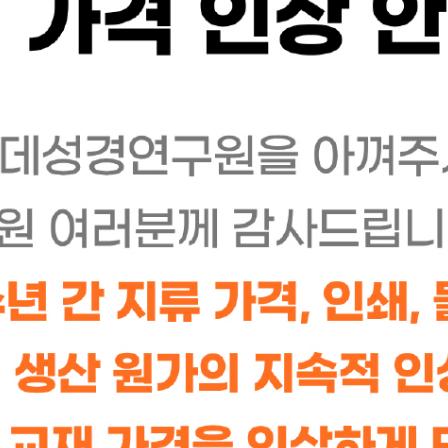
걱정과 불안에서 자유하게 하는 기도
두려움을 떨치고 평안을 누리는 믿음의 원리
9,900
판매가격
원
11,000
원
10%
배송비
3,000원(4만원 이상 결제시 배송비 무료)
수량
- 품절 -