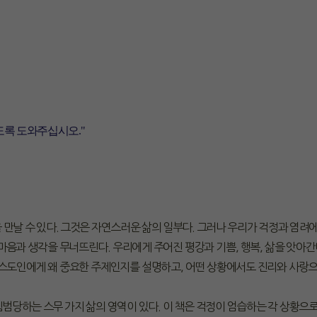
도록 도와주십시오."
만날 수 있다. 그것은 자연스러운 삶의 일부다. 그러나 우리가 걱정과 염려
음과 생각을 무너뜨린다. 우리에게 주어진 평강과 기쁨, 행복, 삶을 앗아간
리스도인에게 왜 중요한 주제인지를 설명하고, 어떤 상황에서도 진리와 사랑으
에 침범당하는 스무 가지 삶의 영역이 있다. 이 책은 걱정이 엄습하는 각 상황으