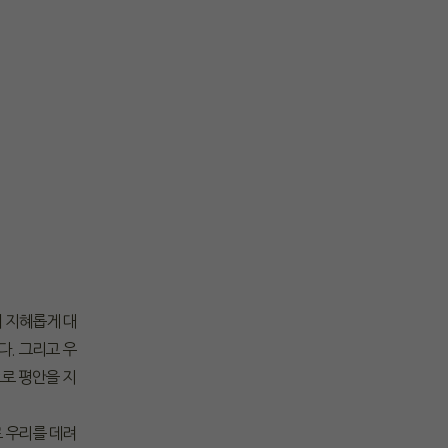
에 지혜롭게 대
다. 그리고 우
로 평안을 지
로 우리를 데려