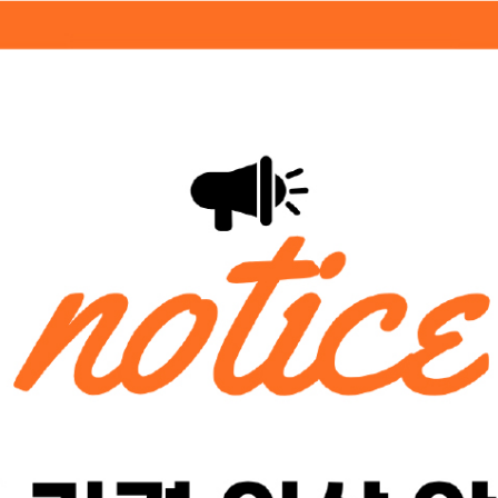
기관소개
활용방법
세