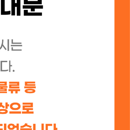
강사 패키지
학생용 교재
단행본/도서
기타
아이디
비밀번호
자동로그인
로그인
회원 가입
비밀번호 찾기