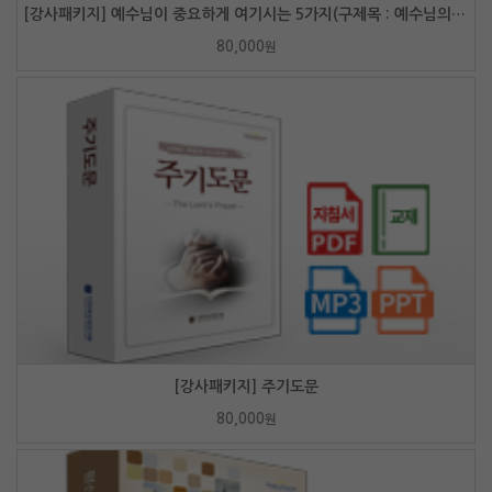
[강사패키지] 예수님이 중요하게 여기시는 5가지(구제목 : 예수님의 격려)
80,000
원
[강사패키지] 주기도문
80,000
원