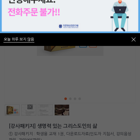
오늘 하루 보지 않음
오늘 하루 보지 않음
[강사패키지] 생명력 있는 그리스도인의 삶
① 강사패키지 : 학생용 교재 1권, 다운로드자료(인도자 지침서, 강의음성