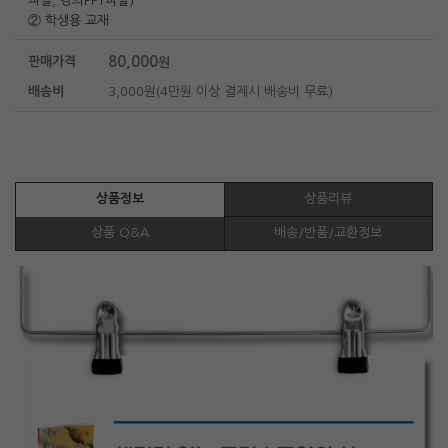
파일, 강의PPT파일)
② 학생용 교재
80,000
판매가격
원
배송비
3,000원(4만원 이상 결제시 배송비 무료)
상품정보
상품리뷰
상품 Q&A
배송/반품/교환정보