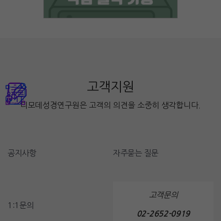
고객지원
디모데성경연구원은 고객의 의견을 소중히 생각합니다.
공지사항
자주묻는 질문
고객문의
1:1문의
02-2652-0919