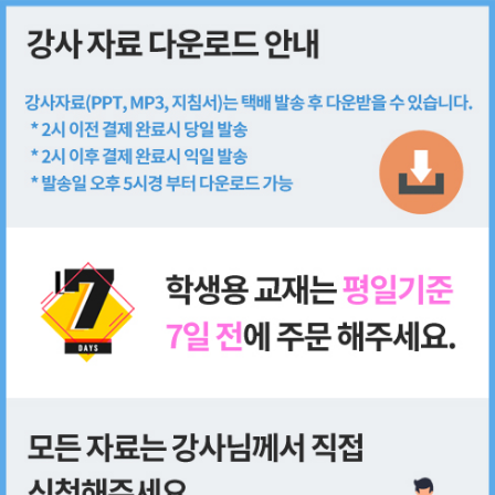
회원가입
로그인
쇼핑몰