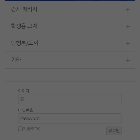
강사 패키지
학생용 교재
단행본/도서
기타
아이디
비밀번호
자동로그인
로그인