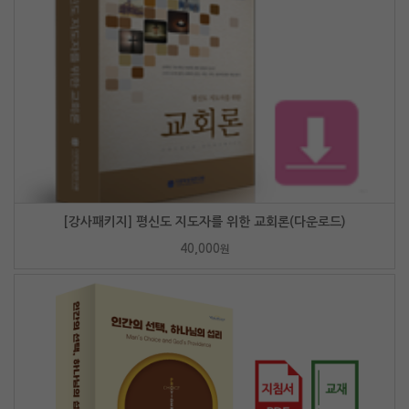
[강사패키지] 평신도 지도자를 위한 교회론(다운로드)
40,000
원