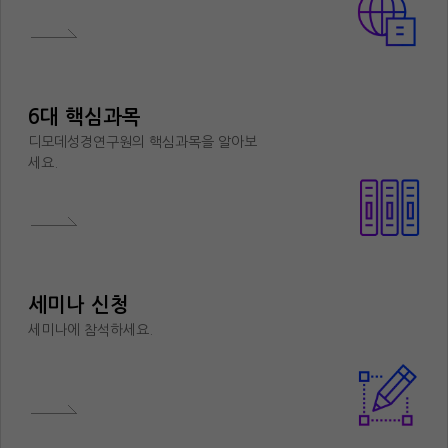
6대 핵심과목
디모데성경연구원의 핵심과목을 알아보
세요.
세미나 신청
세미나에 참석하세요.