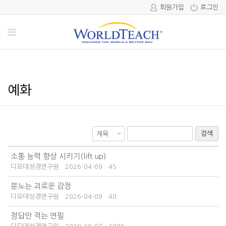
회원가입
로그인
예화
검색
소통 능력 향상 시키기(lift up)
디모데성경연구원
2026-04-09
45
분노는 괴로운 감정
디모데성경연구원
2026-04-09
40
정답만 적는 연필