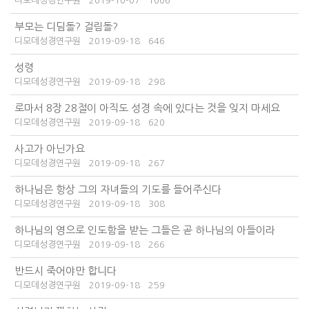
디모데성경연구원
2019-10-07
1006
부모는 디딤돌? 걸림돌?
디모데성경연구원
2019-09-18
646
성령
디모데성경연구원
2019-09-18
298
로마서 8장 28절이 아직도 성경 속에 있다는 것을 잊지 마세요
디모데성경연구원
2019-09-18
620
사고가 아닌가요
디모데성경연구원
2019-09-18
267
하나님은 항상 그의 자녀들의 기도를 들어주신다
디모데성경연구원
2019-09-18
308
하나님의 영으로 인도함을 받는 그들은 곧 하나님의 아들이라
디모데성경연구원
2019-09-18
266
반드시 죽어야만 합니다
디모데성경연구원
2019-09-18
259