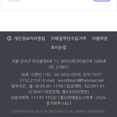
개인정보처리방침
이메일무단수집거부
이용약관
오시는길
서울 강서구 마곡중앙6로 11, 보타닉파크타워3차 1006호
(우, 07801)
대표: 신현빈 | TEL : 02-2652-0919, 070-7537-
2152,2153 |
E-mail : worldteach@hanmail.net
업무시간 : 월~금 09:30~17:00 | 입금계좌 : 922901-01-
223697 (국민은행, 월드티치신현빈)
사업자번호: 117-91-15532 | 통신판매업신고번호 : 2026-
경기파주-1423
COPYRIGHT © 2019 WORLDTEACH ALL RIGHTS RESERVED.