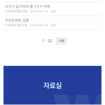
리더가 일구어야 할 5가지 덕목
디모데성경연구원
2019-09-18
302
우선순위와 집중
디모데성경연구원
2019-09-18
358
1 - 20
다음
자료실