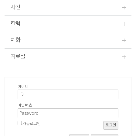
사진
칼럼
예화
자료실
아이디
비밀번호
자동로그인
로그인