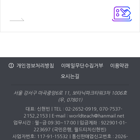
개인정보처리방침
이메일무단수집거부
이용약관
오시는길
서울 강서구 마곡중앙6로 11, 보타닉파크타워3차 1006호
(우, 07801)
대표: 신현빈 | TEL : 02-2652-0919, 070-7537-
2152,2153 |
E-mail : worldteach@hanmail.net
업무시간 : 월~금 09:30~17:00 | 입금계좌 : 922901-01-
223697 (국민은행, 월드티치신현빈)
사업자번호: 117-91-15532 | 통신판매업신고번호 : 2026-