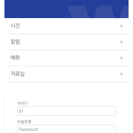
사진
칼럼
예화
자료실
아이디
비밀번호