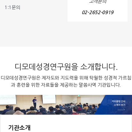
고객문의
1:1문의
02-2652-0919
디모데성경연구원을 소개합니다.
디모데성경연구원은 제자도와 지도력을 위해 탁월한 성경적 가르침
과 훈련을 위한 자료들을 제공하는 말씀사역 기관입니다.
기관소개